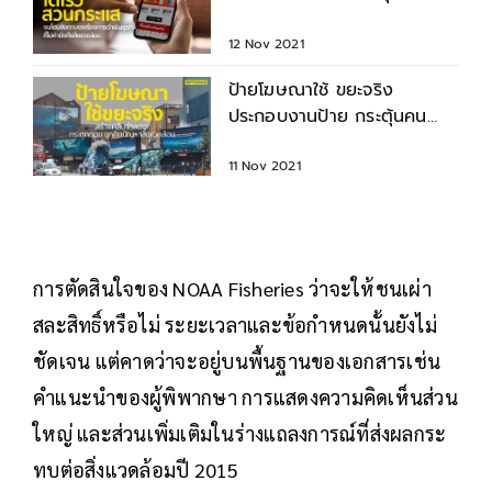
คำนึงถึงสิ่งแวดล้อม
12 Nov 2021
ป้ายโฆษณาใช้ ขยะจริง
ประกอบงานป้าย กระตุ้นคน
ฉุกคิดปัญหาสิ่งแวดล้อม
11 Nov 2021
การตัดสินใจของ NOAA Fisheries ว่าจะให้ชนเผ่า
สละสิทธิ์หรือไม่ ระยะเวลาและข้อกำหนดนั้นยังไม่
ชัดเจน แต่คาดว่าจะอยู่บนพื้นฐานของเอกสารเช่น
คำแนะนำของผู้พิพากษา การแสดงความคิดเห็นส่วน
ใหญ่ และส่วนเพิ่มเติมในร่างแถลงการณ์ที่ส่งผลกระ
ทบต่อสิ่งแวดล้อมปี 2015