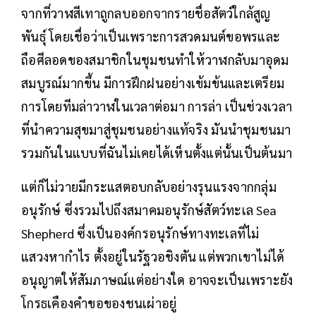
จากที่วาฬสีเทาถูกลบออกจากรายชื่อสัตว์ใกล้สูญ
พันธุ์ โดยเชื่อว่าเป็นเพราะการสวดมนต์ขอพรและ
ถือศีลอดของสมาชิกในชุมชนทำให้วาฬกลับมาอุดม
สมบูรณ์มากขึ้น มีการฝึกฝนอย่างเข้มข้นและเตรียม
การโดยทีมล่าวาฬในเวลาต่อมา การล่า เป็นช่วงเวลา
ที่นำความสุขมาสู่ชุมชนอย่างแท้จริง มันนำชุมชนมา
รวมกันในแบบที่ฉันไม่เคยได้เห็นตั้งแต่นั้นเป็นต้นมา
แต่ก็ไม่วายมีกระแสตอบกลับอย่างรุนแรงจากกลุ่ม
อนุรักษ์ ซึ่งรวมไปถึงสมาคมอนุรักษ์สัตว์ทะเล Sea
Shepherd ซึ่งเป็นองค์กรอนุรักษ์ทางทะเลที่ไม่
แสวงหากำไร ตั้งอยู่ในรัฐวอชิงตัน แต่พวกเขาไม่ได้
อนุญาตให้สัมภาษณ์แต่อย่างใด อาจจะเป็นเพราะยัง
โกรธเคืองคำขอของชนเผ่าอยู่