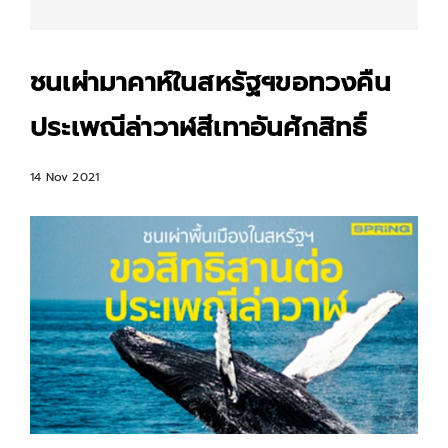
ชนเผ่ามาคาห์ในสหรัฐฯขอทวงคืน
ประเพณีล่าวาฬสีเทาอันศักสิทธิ์
14 Nov 2021