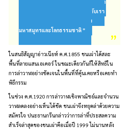
เชื่อว่าชีวิตของเขาไม่ได้ต่างจากของเรา
แต่สิ่งมีชีวิตเลือกที่จะมอบชีวิตให้กับเรา
เพื่อรักษาเราและสานสัมพันธ์กับ
มหาสมุทรและโลกธรรมชาติ ”
ในสนธิสัญญาอ่าวเนียห์ ค.ศ.1855 ชนเผ่าได้สละ
พื้นที่ลายแสนเอเคอร์ ในขณะเดียวกันก็ให้สิทธิใน
การล่าวาฬอย่างชัดเจนในพื้นที่ที่คุ้นเคยหรือเคยทำ
พิธีกรรม
ในช่วง ค.ศ.1920 การล่าวาฬเชิงพาณิชย์และจำนวน
วาฬลดลงอย่างเห็นได้ชัด ชนเผ่าจึงหยุดล่าด้วยความ
สมัครใจ ปนะธานกรีนกล่าวว่าการล่าที่ประสลความ
สำเร็จล่าสุดของชนเผ่าคือเมื่อปี 1999 ไม่นานหลัง