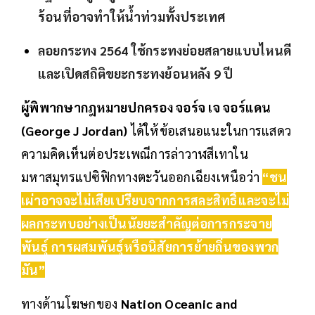
ร้อนที่อาจทำให้น้ำท่วมทั้งประเทศ
ลอยกระทง 2564 ใช้กระทงย่อยสลายแบบไหนดี
และเปิดสถิติขยะกระทงย้อนหลัง 9 ปี
ผู้พิพากษากฎหมายปกครอง จอร์จ เจ จอร์แดน
(George J Jordan)
ได้ให้ข้อเสนอแนะในการแสดว
ความคิดเห็นต่อประเพณีการล่าวาฬสีเทาใน
มหาสมุทรแปซิฟิกทางตะวันออกเฉียงเหนือว่า
“ชน
เผ่าอาจจะไม่เสียเปรียบจากการสละสิทธิ์และจะไม่
ผลกระทบอย่างเป็นนัยยะสำคัญต่อการกระจาย
พันธุ์ การผสมพันธุ์หรือนิสัยการย้ายถิ่นของพวก
มัน”
ทางด้านโฆษกของ
Nation Oceanic and