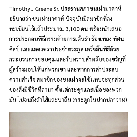
Timothy J Greene Sr. ประธานสภาชนเผ่ามาคาห์
อธิบายว่า ชนเผ่ามาคาห์ ปัจจุบันมีสมาชิกที่ลง
ทะเบียนไว้แล้วประมาณ 3,100 คน พร้อมนำเสนอ
การประกอบพิธีกรรมด้วยการเต้นรำ ร้องเพลง ทัศน
ศิลป์ และแสดงตราประจำตระกูล
เสร็จสิ้นพิธีด้วย
กระบวนการขอบคุณและรับทราบสำหรับของขวัญที่
ผู้สร้างมอบให้แก่พวกเขา และหากการล่าประสบ
ความสำเร็จ สมาชิกของชนเผ่าจะใช้แทบจะทุกส่วน
ของสิ่งมีชีวิตที่ล่ามา ตั้งแต่กระดูกและเนื้อของพวก
มัน ไปจนถึงลำไส้และบาลีน (กระดูกในปากปลาวาฬ)