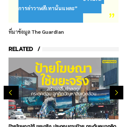
การล่าวาฬสีเทานั่นแหละ”
ที่มาข้อมูล
The Guardian
RELATED
ป้ายโฆษณาใช้ ขยะจริง ประกอบงานป้าย กระตุ้นคนฉุกคิด