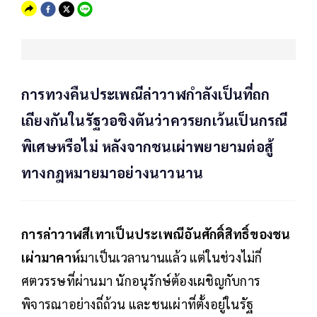
การทวงคืนประเพณีล่าวาฬกำลังเป็นที่ถก
เถียงกันในรัฐวอชิงตันว่าควรยกเว้นเป็นกรณี
พิเศษหรือไม่ หลังจากชนเผ่าพยายามต่อสู้
ทางกฎหมายมาอย่างนาวนาน
การล่าวาฬสีเทาเป็นประเพณีอันศักดิ์สิทธิ์ของชน
เผ่ามาคาห์
มาเป็นเวลานานแล้ว แต่ในช่วงไม่กี่
ศตวรรษที่ผ่านมา นักอนุรักษ์ต้องเผชิญกับการ
พิจารณาอย่างถี่ถ้วน และชนเผ่าที่ตั้งอยู่ในรัฐ