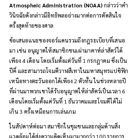
Atmospheic Administration (NOAA)
กล่าวว่าคำ
วินิจฉัยดังกล่าวมีอิทธิพลอย่างมากต่อการตัดสินใจ
ครั้งสุดท้ายของศาล
ข้อเสนอแนะของจอร์แดนรวมถึงกฎระเบียบที่เสนอ
มา เช่น อนุญาตให้สมาชิกชนเผ่ามาคาห์ล่าสัตว์ได้
เพียง 4 เดือน โดยเริ่มตั้งแต่วันที่ 1 กรกฎาคม ซึ่งเป็น
ปีคี่ และสามารถโจมตีวาฬสีเทาในมหาสมุทรแปซิฟิก
เหนือทางตะวันออกได้เพียง 2 ตัวทั้น ในช่วงหลายปี
ที่ผ่านมาพวกเขาได้รับอนุญาตให้ล่าสัตว์เป็นเวลา 6
เดือนโดยเริ่มตั้งแต่วันที่ 1 ธันวาคมและโจมตีได้ไม่
เกิน 3 ครั้งเหมือนการเล่นเกม
ในสัปดาห์ต่อมา สมาชิกในชุมชนและกลุ่มด้านสิ่ง
แวดล้อมได้ส่งความคิดเห็นมามากกว่า 100 รายการ