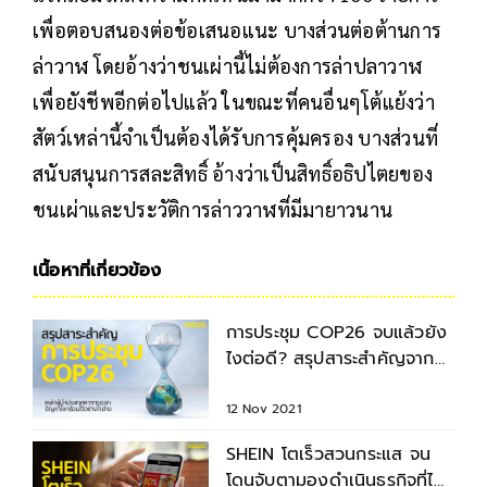
เพื่อตอบสนองต่อข้อเสนอแนะ บางส่วนต่อต้านการ
ล่าวาฬ โดยอ้างว่าชนเผ่านี้ไม่ต้องการล่าปลาวาฬ
เพื่อยังชีพอีกต่อไปแล้ว ในขณะที่คนอื่นๆโต้แย้งว่า
สัตว์เหล่านี้จำเป็นต้องได้รับการคุ้มครอง บางส่วนที่
สนับสนุนการสละสิทธิ์ อ้างว่าเป็นสิทธิ์อธิปไตยของ
ชนเผ่าและประวัติการล่าววาฬที่มีมายาวนาน
เนื้อหาที่เกี่ยวข้อง
การประชุม COP26 จบแล้วยัง
ไงต่อดี? สรุปสาระสำคัญจาก
การหารือของผู้นำโลก
12 Nov 2021
SHEIN โตเร็วสวนกระแส จน
โดนจับตามองดำเนินธุรกิจที่ไม่