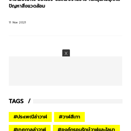
ปัญหาสิ่งแวดล้อม
11 Nov 2021
TAGS
#
ประเพณีล่าวาฬ
#
วาฬสีเทา
#
เทศกาลล่าวาฬ
#
องค์กรอนุรักษ์วาฬและโลมา