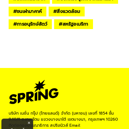
#
ชนเผ่ามาคาห์
#
สิ่งแวดล้อม
#
การอนุรักษ์สัตว์
#
สหรัฐอเมริกา
บริษัท เนชั่น กรุ๊ป (ไทยแลนด์) จำกัด (มหาชน)
เลขที่ 1854 ชั้น
9,10,11 ถ.เทพรัตน แขวงบางนาใต้ เขตบางนา, กรุงเทพฯ 10260
×
ติดต่อกองบรรณาธิการ สปริงนิวส์
Email: