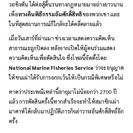
วอชิงตัน ได้ต่อสู้ดิ้นรนทางกฎหมายมาอย่างยาวนาน
เพื่อ
ทวงคืนพิธีกรรมอันศักดิ์สิทธิ
ของพวกเขา และ
ในที่สุดสถานการณ์ก็ใกล้จะได้คลี่คลายแล้ว
เมื่อวันเสาร์ที่ผ่านมา ช่วงเวลาแสดงความคิดเห็น
สาธารณะถูกปิดลง หลังจากเปิดให้ผู้คนร่วมแสดง
ความคิดเห็นเพื่อตัดสินใจ ซึ่งโพลนี้จัดตั้งโดย
National Marine Fisheries Service
ว่าจะอนุญาต
ให้ชนเผ่าได้รับการยกกเว้นให้เป็นกรณีพิเศษหรือไม่
คาดว่าประเพณีเหล่านี้อายุมาไม่น้อยกว่า 2700 ปี
แล้ว การตัดสินครั้งนี้หากสำเร็จจะทำให้สมาชิกเผ่า
มาคาห์ได้กลับมาปฏิบัติภารกิจล่าวาฬอันศักดิ์สิทธิ์อีก
ครั้ง