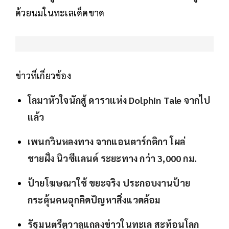
ด้วยนมในทะเลเด็ดขาด
ข่าวที่เกี่ยวข้อง
โลมาหัวใจนักสู้ ดาราแห่ง Dolphin Tale จากไป
แล้ว
เพนกวินหลงทาง จากแอนตาร์กติกา โผล่
ชายฝั่ง นิวซีแลนด์ ระยะทาง กว่า 3,000 กม.
ป้ายโฆษณาใช้ ขยะจริง ประกอบงานป้าย
กระตุ้นคนฉุกคิดปัญหาสิ่งแวดล้อม
รัฐมนตรีตูวาลูแถลงข่าวในทะเล สะท้อนโลก