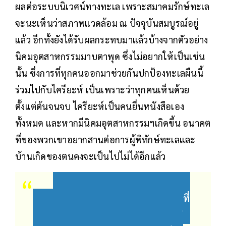
ผลต่อระบบนิเวศน์ทางทะเล เพราะสมาคมรักษ์ทะเล
จะนะเห็นว่าสภาพแวดล้อม ณ ปัจจุบันสมบูรณ์อยู่
แล้ว อีกทั้งยังได้รับผลกระทบมาแล้วบ้างจากตัวอย่าง
นิคมอุตสาหกรรมมาบตาพุด ซึ่งไม่อยากให้เป็นเช่น
นั้น ซึ่งการที่ทุกคนออกมาช่วยกันปกป้องทะเลผืนนี้
ร่วมไปกับไครียะห์ เป็นเพราะว่าทุกคนเห็นด้วย
ตั้งแต่ต้นจนจบ ไครียะห์เป็นคนยื่นหนังสือเอง
ทั้งหมด และหากมีนิคมอุตสาหกรรมฯเกิดขึ้น อนาคต
ที่ของพวกเขาอยากสานต่อการผู้พิทักษ์ทะเลและ
บ้านเกิดของตนคงจะเป็นไปไม่ได้อีกแล้ว
“การพัฒนาฐานจากทรัพยากรที่
มีอยู่ ไม่ใช่ว่าจะเอาสิ่งแปลกปลอมมาใส่