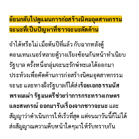
ย้อนกลับไปดูแผนการก่อสร้างนิคมอุตสาหกรรม
จะนะที่เป็นปัญหาที่ชาวจะนะคัดค้าน
จำได้หรือไม่ เมื่อต้นปีที่แล้ว กับฉากหลังตู้
คอนเทนเนอร์หลายตู้วางเรียงซ้อนกันหน้าทำเนียบ
รัฐบาล ครั้งหนึ่งกลุ่มจะนะรักษ์ทะเลได้ออกมา
ประท้วงเพื่อคัดค้านการก่อสร้างนิคมอุตสาหกรรม
จะนะ และทางฝั่งรัฐบาลก็ได้ส่ง
ร้อยเอกธรรมนัส
พรหมเผ่า รัฐมนตรีช่วยว่าการกระทรวงเกษตร
และสหกรณ์ ออกมารับเรื่องจากชาวจะนะ
และ
สัญญาว่าดำเนินการให้เร็วที่สุด แต่จนมาวันนี้ก็ไม่ได้
ส่งสัญญาณความคืบหน้าใดๆมาให้รับทราบกัน