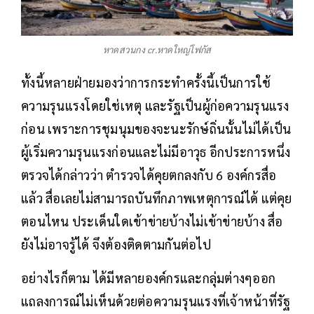
หาดสวนกง cr.หาดใหญ่โฟกัส
ทั้งนี้หลายฝ่ายมองว่าการกระทำครั้งนี้เป็นการใช้
ความรุนแรงโดยใช่เหตุ และรัฐเป็นผู้ก่อความรุนแรง
ก่อน เพราะการชุมนุมของจะนะรักษ์ถิ่นนั้นไม่ได้เป็น
ผู้เริ่มความรุนแรงก่อนและไม่มีอาวุธ อีกประการหนึ่ง
ตรวจได้กล่าวว่า ตำรวจได้คุยตกลงกับ 6 องค์กรสื่อ
แล้ว สื่อเลยไม่สามารถบันทึกภาพเหตุการณ์ได้ แต่คุย
ตอนไหน ประเด็นใดเข้าข่ายบ้างไม่เข้าข่ายบ้าง สื่อ
ยังไม่อาจรู้ได้ จึงต้องติดตามกันต่อไป
อย่างไรก็ตาม ได้มีหลายองค์กรและกลุ่มต่างๆออก
แถลงการณ์ไม่เห็นด้วยต่อความรุนแรงที่เจ้าหน้าที่รัฐ