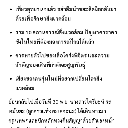
เที่ยวอุทยานฯแล้ว อย่าลืมนำขยะติดมือกลับมา
ด้วยเพื่อรักษาสิ่งแวดล้อม
รวม 10 สถานการณ์สิ่งแวดล้อม ปัญหาคาราคา
ซังในไทยที่ต้องมองการณ์ไกลได้แล้ว
การหายตัวไปของเสือโคร่งพิจิตร และความ
สำคัญของเสือที่กำลังจะสูญพันธุ์
เสียงของคนรุ่นใหม่ที่อยากเปลี่ยนโลกสิ่ง
แวดล้อม
ย้อนกลับไปเมื่อวันที่ 30 พ.ย. นางสาวไครียะห์ ระ
หมันยะ (ลูกสาวแห่งทะเลจะนะ) ได้เดินทางมา
กรุงเทพฯและปักหลักทวงคืนสัญญาด้วยตัวเองหน้า