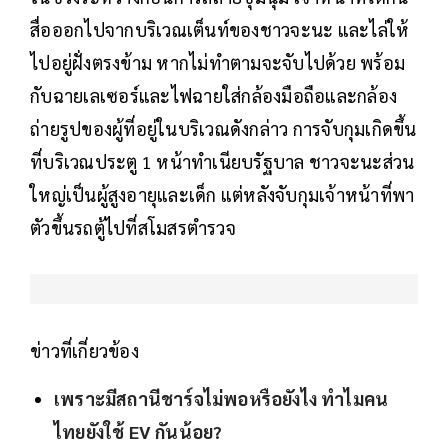
สื่อออกไปจากบริเวณเต็นท์ของชาวจะนะ และไล่ให้
ไปอยู่ฝั่งตรงข้าม หากไม่ทำตามจะจับไปด้วย พร้อม
กับฉายเลเซอร์และไฟฉายใส่กล้องมือถือและกล้อง
ถ่ายรูปของผู้ที่อยู่ในบริเวณดังกล่าว การจับกุมเกิดขึ้น
ที่บริเวณประตู 1 หน้าทำเนียบรัฐบาล ชาวจะนะส่วน
ใหญ่เป็นผู้สูงอายุและเด็ก แต่หลังจับกุมเจ้าหน้าที่พา
ตัวขึ้นรถตู้ไปที่สโมสรตำรวจ
ข่าวที่เกี่ยวข้อง
เพราะมีสถานีชาร์จไม่พอหรือยังไง ทำไมคน
ไทยยังใช้ EV กันน้อย?