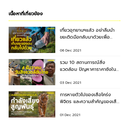
เนื้อหาที่เกี่ยวข้อง
เที่ยวอุทยานฯแล้ว อย่าลืมนำ
ขยะติดมือกลับมาด้วยเพื่อ
รักษาสิ่งแวดล้อม
06 Dec 2021
รวม 10 สถานการณ์สิ่ง
แวดล้อม ปัญหาคาราคาซังใน
ไทยที่ต้องมองการณ์ไกลได้
แล้ว
03 Dec 2021
การหายตัวไปของเสือโคร่ง
พิจิตร และความสำคัญของเสือ
ที่กำลังจะสูญพันธุ์
01 Dec 2021