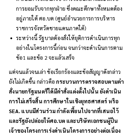
การยอมรับจากทุกฝ่าย ซึ่งคณะศึกษาทั้งหมดต้อง
อยู่ภายใต้ ศอ.บต (ศูนย์อำนวยการการบริหาร
ราชการจังหวัดชายแดนภาคใต้)
ระหว่างนี้ รัฐบาลต้องสั่งให้ยุติการดำเนินการทุก
อย่างในโครงการนี้ก่อน จนกว่าจะดำเนินการตาม
ข้อ1 และข้อ 2 จะแล้วเสร็จ
แต่จนแล้วจนเล่า ข้อเรียกร้องและข้อสัญญาดังกล่าว
ยังไม่เกิดขึ้น กล่าวคือ
กระบวนการตรวจสอบตามคำ
สั่งนายกรัฐมนตรีได้มีคำสั่งแต่งตั้งไปนั้น ยังดำเนิน
การไม่เสร็จสิ้น การศึกษาในเชิงยุทธศาสตร์ หรือ
SEA. แบบมีส่วนร่วม กำลังเพี้ยนไปจากที่เสนอไว้
และรัฐยังปล่อยให้ศอ.บต และบริษัทเอกชนผู้ป็น
เจ้าของโครงการเร่งดำเนินโครงการอย่างต่อเนื่อง