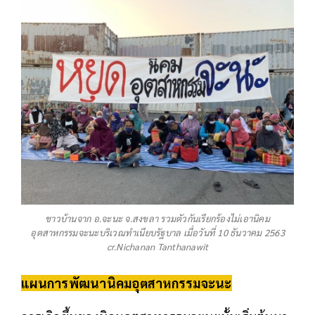
ชาวบ้านจาก อ.จะนะ จ.สงขลา รวมตัวกันเรียกร้องไม่เอานิคม
อุตสาหกรรมจะนะบริเวณทำเนียบรัฐบาล เมื่อวันที่ 10 ธันวาคม 2563
cr.Nichanan Tanthanawit
แผนการพัฒนานิคมอุตสาหกรรมจะนะ