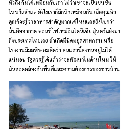
ทั่วถึง กินได้เหมือนกับเรา ไม่ว่าเขาจะเป็นชนชั้น
ไหนก็แล้วแต่ ยังไงเราก็สึกหิวเหมือนกัน เมื่อคุณหิว
คุณก็จะรู้ว่าอาหารสำคัญมากแค่ไหนและยิ่งไปกว่า
นั้นคืออากาศ ตอนที่ไฟไหม้อินโดนีเซีย ฝุ่นควันยังมา
ถึงประเทศไทยเลย ถ้าเกิดมีนิคมอุตสาหกรรมหรือ
โรงงานมีมลพิษ ผมคิดว่า คนแถวนี้คงทนอยู่ไม่ได้
แน่นอน รัฐควรรู้ได้แล้วว่าจะพัฒนาในด้านไหน ให้
มันสอดคล้องกับพื้นที่และความต้องการของชาวบ้าน