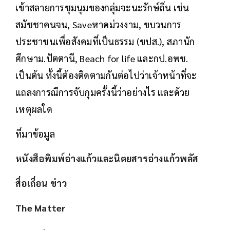
เข้าสลายการชุมนุมของกลุ่มจะนะรักษ์ถิ่น เช่น
สมัชชาคนจน, Saveหาดม่วงงาม, ขบวนการ
ประชาชนเพื่อสังคมที่เป็นธรรม (ขปส.), สภานัก
ศึกษาม.ปัตตานี, Beach for life และกป.อพช.
เป็นต้น ทั้งนี้ต้องติดตามกันต่อไปว่าเจ้าหน้าที่จะ
แถลงการณืการจับกุมครั้งนี้ว่าอย่างไร และด้วย
เหตุผลใด
ที่มาข้อมูล
หนังสือพิมพ์อ่างแก้วและนิตยสารอ่างแก้วพลัส
สื่อเถื่อน ข่าว
The Matter