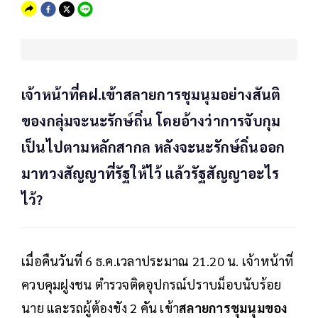
เจ้าหน้าที่คฝ.เข้าสลายการชุมนุมอย่างสันติ
ของกลุ่มจะนะรักษ์ถิ่น โดยอ้างว่าการจับกุม
เป็นไปตามหลักสากล หลังจะนะรักษ์ถิ่นออก
มาทวงสัญญาที่รัฐให้ไว้ แล้วรัฐสัญญาอะไร
ไว้?
เมื่อคืนวันที่ 6 ธ.ค.เวลาประมาณ 21.20 น. เจ้าหน้าที่
ควบคุมฝูงชน ตำรวจติดอุปกรณ์ปราบม็อบนับร้อย
นาย และรถผู้ต้องขัง 2 คัน เข้า
สลายการชุมนุมของ