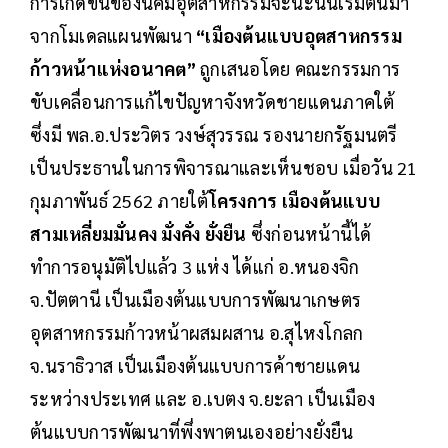
การเกิดขึ้นของนิคมอุตสาหกรรมจะนะนั้นเริ่มต้นมา
จากโมเดลแผนพัฒนา
“เมืองต้นแบบอุตสาหกรรม
ก้าวหน้าแห่งอนาคต”
ถูกเสนอโดย คณะกรรมการ
ขับเคลื่อนการแก้ไขปัญหาจังหวัดชายแดนภาคใต้
ซึ่งมี พล.อ.ประวิตร วงษ์สุวรรณ รองนายกรัฐมนตรี
เป็นประธานในการพิจารณาและเห็นชอบ เมื่อวัน 21
กุมภาพันธ์ 2562 ภายใต้
โครงการ เมืองต้นแบบ
สามเหลี่ยมมั่นคง มั่งคั่ง ยั่งยืน
ซึ่งก่อนหน้านี้ได้
ทำการอนุมัติไปแล้ว 3 แห่ง ได้แก่ อ.หนองจิก
จ.ปัตตานี เป็นเมืองต้นแบบการพัฒนาเกษตร
อุตสาหกรรมก้าวหน้าผสมผสาน อ.สุไหงโกลก
จ.นราธิวาส เป็นเมืองต้นแบบการค้าชายแดน
ระหว่างประเทศ และ อ.เบตง จ.ยะลา เป็นเมือง
ต้นแบบการพัฒนาที่พึ่งพาตนเองอย่างยั่งยืน