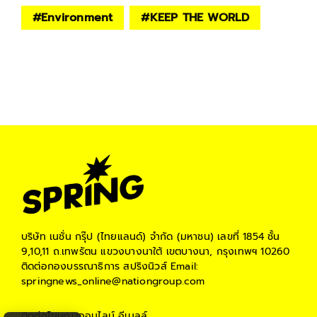
#
Environment
#
KEEP THE WORLD
บริษัท เนชั่น กรุ๊ป (ไทยแลนด์) จำกัด (มหาชน)
เลขที่ 1854 ชั้น
9,10,11 ถ.เทพรัตน แขวงบางนาใต้ เขตบางนา, กรุงเทพฯ 10260
ติดต่อกองบรรณาธิการ สปริงนิวส์
Email:
springnews_online@nationgroup.com
ติดต่อโฆษณาออนไลน์
อีเมลล์