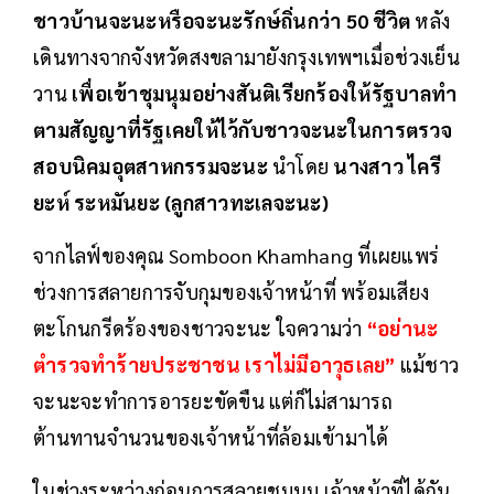
ชาวบ้านจะนะหรือจะนะรักษ์ถิ่นกว่า 50 ชีวิต
หลัง
เดินทางจากจังหวัดสงขลามายังกรุงเทพฯเมื่อช่วงเย็น
วาน
เพื่อเข้าชุมนุมอย่างสันติเรียกร้องให้รัฐบาลทำ
ตามสัญญาที่รัฐเคยให้ไว้กับชาวจะนะในการตรวจ
สอบนิคมอุตสาหกรรมจะนะ
นำโดย
นางสาว ไครี
ยะห์ ระหมันยะ (ลูกสาวทะเลจะนะ)
จากไลฟ์ของคุณ Somboon Khamhang ที่เผยแพร่
ช่วงการสลายการจับกุมของเจ้าหน้าที่ พร้อมเสียง
ตะโกนกรีดร้องของชาวจะนะ ใจความว่า
“อย่านะ
ตำรวจทำร้ายประชาชน เราไม่มีอาวุธเลย”
แม้ชาว
จะนะจะทำการอารยะขัดขืน แต่ก็ไม่สามารถ
ต้านทานจำนวนของเจ้าหน้าที่ล้อมเข้ามาได้
ในช่วงระหว่างก่อนการสลายชุมนุม เจ้าหน้าที่ได้กัน