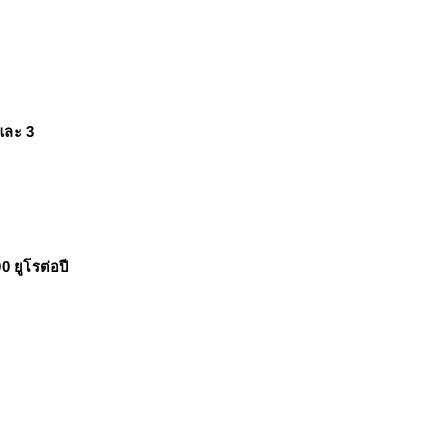
 และ 3 
0 ยูโรต่อปี