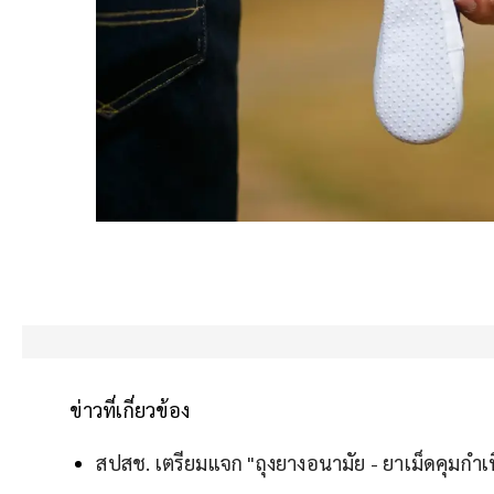
ข่าวที่เกี่ยวข้อง
สปสช. เตรียมแจก "ถุงยางอนามัย - ยาเม็ดคุมกำเนิ