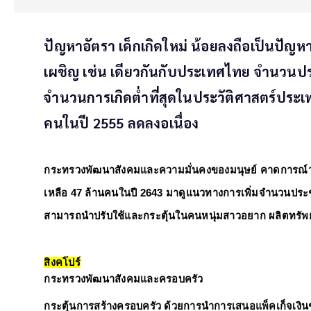
ปัญหาอัตรา เด็กเกิดใหม่ น้อยลงถือเป็นปัญ
เผชิญ เช่น เดียวกันกับประเทศไทย จำนวนป
จำนวนการเกิดต่ำที่สุดในประวัติศาสตร์ประ
คนในปี 2555 ลดลงอเนื่อง
กระทรวงพัฒนาสังคมและความมั่นคงของมนุษย์ 
คาดการณ์ว
เหลือ 47 ล้านคนในปี 2643 
มาดูแนวทางการเพิ่มจำนวนประช
สามารถนำปรับใช้และกระตุ้นในคนหนุ่มสาวอยาก 
ผลิตทรัพ
สิงคโปร์
กระทรวงพัฒนาสังคมและครอบครัว 
กระตุ้นการสร้างครอบครัว 
ด้วยการนำการเสนอแพ็คเก็จเงินช