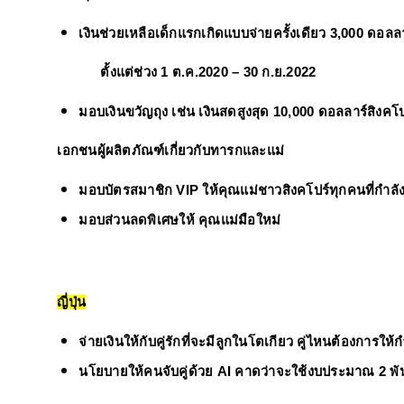
เงินช่วยเหลือเด็กแรกเกิดแบบจ่ายครั้งเดียว 3,000 ดอลลาร์
ตั้งแต่ช่วง 1 ต.ค.2020 – 30 ก.ย.2022
มอบเงินขวัญถุง เช่น เงินสดสูงสุด 10,000 ดอลลาร์สิงคโป
เอกชนผู้ผลิตภัณฑ์เกี่ยวกับทารกและแม่
มอบบัตรสมาชิก VIP ให้คุณแม่ชาวสิงคโปร์ทุกคนที่กำลั
มอบส่วนลดพิเศษให้ 
คุณแม่มือใหม่
ญี่ปุ่น
จ่ายเงินให้กับคู่รักที่จะมีลูกในโตเกียว คู่ไหนต้องการใ
นโยบายให้คนจับคู่ด้วย AI คาดว่าจะใช้งบประมาณ 2 พั