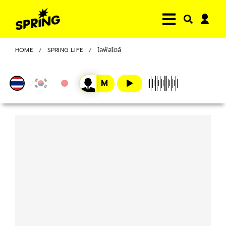
HOME
SPRING LIFE
ไลฟ์สไตล์