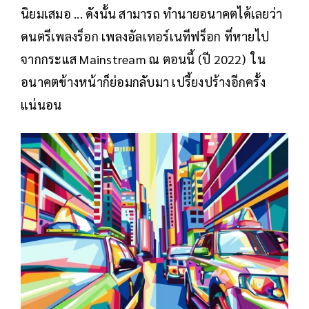
นิยมเสมอ ... ดังนั้น สามารถ ทำนายอนาคตได้เลยว่า
ดนตรีเพลงร็อก เพลงอัลเทอร์เนทีฟร็อก ที่หายไป
จากกระแส Mainstream ณ ตอนนี้ (ปี 2022) ใน
อนาคตข้างหน้าก็ย่อมกลับมา เปรี้ยงปร้างอีกครั้ง
แน่นอน