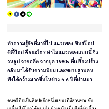
ทำความรู้จักที่มาที่ไป แนวเพลง ซินธ์ป๊อป -
ซิตี้ป๊อป คืออะไร ? ทำไมแนวเพลงแบบนี้ จึง
วนลูป จากอดีต จากยุค 1980s ที่เปรี้ยงปร้าง
กลับมาได้รับความนิยม และขยายฐานคน
ฟังได้กว้างมากขึ้นในช่วง 5-6 ปีที่ผ่านมา
ดนตรี ถือเป็นศิลปะอีกหนึ่งแขนงที่มีส่วนช่วยขับ
เคลื่อนให้โลกได้หมุนไปข้างหน้า เป็นสิ่งที่ล่อเลี้ยง