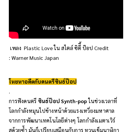
เพลง Plastic Love ใน สไตล์ ซิตีี้ ป๊อป Credit
: Warner Music Japan
โหยหาอดีตกับดนตรีซินธ์ป๊อป
.
การฟังดนตรี
ซินธ์ป๊อป Synth-pop
ในช่วงเวลาที่
โลกกำลังหมุนไปข้างหน้าด้วยแรงเหวี่ยงมหาศาล
จากการพัฒนาเทคโนโลยีต่างๆ โลกกำลังเมตาเวิร์
สด้วยซ้ำ มันก็เปรียบเสมือนกับการ ทวนเข็มนาฬิกา