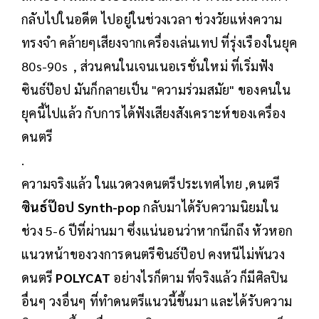
กลับไปในอดีต ไปอยู่ในช่วงเวลา ช่วงวัยแห่งความ
ทรงจำ คล้ายๆเสียงจากเครื่องเล่นเทป ที่รุ่งเรืองในยุค
80s-90s , ส่วนคนในเจนเนอเรชั่นใหม่ ที่เริ่มฟัง
ซินธ์ป๊อป มันก็กลายเป็น "ความร่วมสมัย" ของคนใน
ยุคนี้ไปแล้ว กับการได้ฟังเสียงสังเคราะห์ของเครื่อง
ดนตรี
.
ความจริงแล้ว ในแวดวงดนตรีประเทศไทย ,ดนตรี
ซินธ์ป๊อป Synth-pop
กลับมาได้รับความนิยมใน
ช่วง 5-6 ปีที่ผ่านมา ซึ่งแน่นอนว่าหากนึกถึง หัวหอก
แนวหน้าของวงการดนตรีซินธ์ป๊อป คงหนีไม่พ้นวง
ดนตรี
POLYCAT
อย่างไรก็ตาม ที่จริงแล้ว ก็มีศิลปิน
อื่นๆ วงอื่นๆ ที่ทำดนตรีแนวนี้ขึ้นมา และได้รับความ