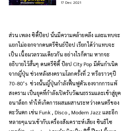
17 Dec 2021
ส่วน เพลง ซิตี้ป๊อป นั่นมีความคล้ายคลึง และแทบจะ
แยกไม่ออกจากดนตรีซินธ์ป๊อป เรียกได้ว่าแทบจะ
เป็น เนื้อมวลรวมเดียวกัน อย่างไรก็ตาม หากจะ
อธิบายไว้สั้นๆ ดนตรีซิตี้ ป๊อป City Pop มีต้นกำเนิด
จากญี่ปุ่น ช่วงหลังสงครามโลกครั้งที่ 2 หรือราวๆปี
70-80’s ช่วงนั้นญี่ปุ่นกำลังฟื้นฟูตัวเองจากการแพ้
สงคราม เป็นยุคที่กำลังเปิดรับวัฒนธรรมและเข้าสู่ยุค
อนาล็อก ทำให้เกิดการผสมผสานระหว่างดนตรีของ
ตะวันตก เช่น Funk , Disco , Modern Jazz และอีก
หลายๆแนวเข้ากับเครื่องสังเคราะห์เสียง ซินธิไซ