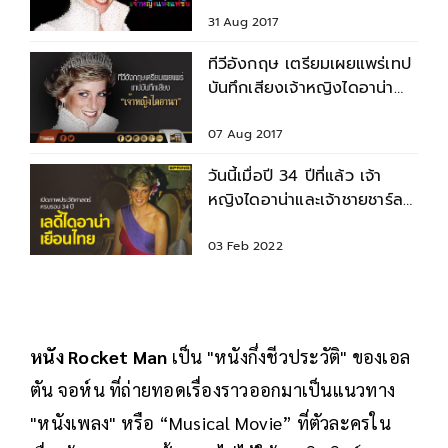
แฟชั่น
31 Aug 2017
ทีวีอังกฤษ เตรียมเผยแพร่เทป
บันทึกเสียงเจ้าหญิงไดอาน่า
ท่ามกลางการถกเถียง
07 Aug 2017
วันนี้เมื่อปี 34 ปีที่แล้ว เจ้า
หญิงไดอาน่าและเจ้าชายชาร์ลส์
เยือนประเทศไทย
03 Feb 2022
หนัง Rocket Man
เป็น "หนังกึ่งชีวประวัติ" ของเอล
ตัน จอห์น ที่ถ่ายทอดเรื่องราวออกมาเป็นแนวทาง
"หนังเพลง" หรือ “Musical Movie” ที่ตัวละครใน