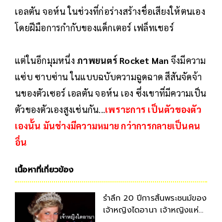
เอลตัน จอห์น ในช่วงที่ก่อร่างสร้างชื่อเสียงให้ตนเอง
โดยฝีมือการกำกับของแด็กเตอร์ เฟล็ทเชอร์
แต่ในอีกมุมหนึ่ง
ภาพยนตร์ Rocket Man
จึงมีความ
แซ่บ ซาบซ่าน ในแบบฉบับความฉูดฉาด สีสันจัดจ้า
นของตัวเซอร์ เอลตัน จอห์น เอง ซึ่งเขาที่มีความเป็น
ตัวของตัวเองสูงเช่นกัน...
เพราะการ เป็นตัวของตัว
เองนั้น มันช่างมีความหมาย กว่าการกลายเป็นคน
อื่น
เนื้อหาที่เกี่ยวข้อง
รำลึก 20 ปีการสิ้นพระชนม์ของ
เจ้าหญิงไดอานา เจ้าหญิงแห่ง