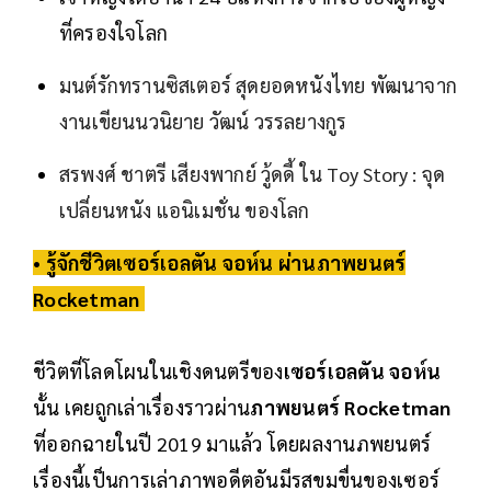
ที่ครองใจโลก
มนต์รักทรานซิสเตอร์ สุดยอดหนังไทย พัฒนาจาก
งานเขียนนวนิยาย วัฒน์ วรรลยางกูร
สรพงศ์ ชาตรี เสียงพากย์ วู้ดดี้ ใน Toy Story : จุด
เปลี่ยนหนัง แอนิเมชั่น ของโลก
• รู้จักชีวิตเซอร์เอลตัน จอห์น ผ่านภาพยนตร์
Rocketman
ชีวิตที่โลดโผนในเชิงดนตรีของ
เซอร์เอลตัน จอห์น
นั้น เคยถูกเล่าเรื่องราวผ่าน
ภาพยนตร์ Rocketman
ที่ออกฉายในปี 2019 มาแล้ว โดยผลงานภพยนตร์
เรื่องนี้เป็นการเล่าภาพอดีตอันมีรสขมขื่นของเซอร์