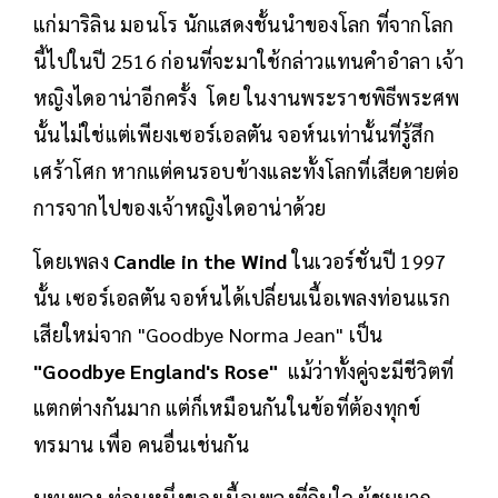
แก่มาริลิน มอนโร นักแสดงชั้นนำของโลก ที่จากโลก
นี้ไปในปี 2516 ก่อนที่จะมาใช้กล่าวแทนคำอำลา เจ้า
หญิงไดอาน่าอีกครั้ง โดย ในงานพระราชพิธีพระศพ
นั้นไม่ใช่แต่เพียงเซอร์เอลตัน จอห์นเท่านั้นที่รู้สึก
เศร้าโศก หากแต่คนรอบข้างและทั้งโลกที่เสียดายต่อ
การจากไปของเจ้าหญิงไดอาน่าด้วย
โดยเพลง
Candle in the Wind
ในเวอร์ชั่นปี 1997
นั้น เซอร์เอลตัน จอห์นได้เปลี่ยนเนื้อเพลงท่อนแรก
เสียใหม่จาก "Goodbye Norma Jean" เป็น
"Goodbye England's Rose"
แม้ว่าทั้งคู่จะมีชีวิตที่
แตกต่างกันมาก แต่ก็เหมือนกันในข้อที่ต้องทุกข์
ทรมาน เพื่อ คนอื่นเช่นกัน
บทเพลง ท่อนหนึ่งของเนื้อเพลงที่กินใจ ผู้ชมมาก