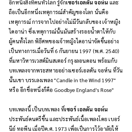
อีกหนึ่งสิ่งที่คนทั่วโลก รู้จัก
เซอร์เอลตัน จอห์น
และ
ถือเป็นอีกหนึ่งเหตุการณ์สำคัญของโลก นั่นคือ
เหตุการณ์ การจากไปอย่างไม่มีวันกลับของ เจ้าหญิง
ไดอาน่า ซึ่งเหตุการณ์นั้นมันสร้างรอยน้ำตาให้กับ
ผู้คนทั้งโลก พิธีศพของเจ้าหญิงไดอาน่าจัดขึ้นอย่าง
เป็นทางการเมื่อวันที่ 6 กันยายน 1997 (พ.ศ. 2540)
ที่มหาวิหารเวสต์มินสเตอร์ กรุงลอนดอน พร้อมกับ
บทเพลงจากพระสหายอย่างเซอร์เอลตัน จอห์น ที่วัน
นั้นเขา บรรเลงเพลง "Candle in the Wind 1997"
หรือ อีกชื่อหนึ่งก็คือ Goodbye England's Rose"
บทเพลงนี้ เป็นบทเพลง ที่
เซอร์ เอลตัน จอห์น
ประพันธ์ดนตรีขึ้น และประพันธ์เนื้อเพลงโดย เบอร์
นีย์ ทอพีน เมื่อปีค.ศ. 1973 เพื่อเป็นการไว้อาลัยให้