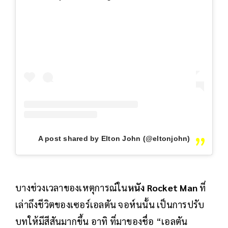
A post shared by Elton John (@eltonjohn)
บางช่วงเวลาของเหตุการณ์ใน
หนัง Rocket Man
ที่
เล่าถึงชีวิตของเซอร์เอลตัน จอห์นนั้น เป็นการปรับ
บทให้มีสีสันมากขึ้น อาทิ ที่มาของชื่อ “เอลตัน