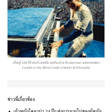
เรียนรู้ ประวัติ เซอร์ เอลตัน จอห์น ผ่าน Rocketman และบทเพลง
Candle in the Wind Credit ภาพจาก IG Eltonjohn
ข่าวที่เกี่ยวข้อง
เจ้าหญิงไดอาน่า 24 ปีแห่งการจากไปของผู้หญิง