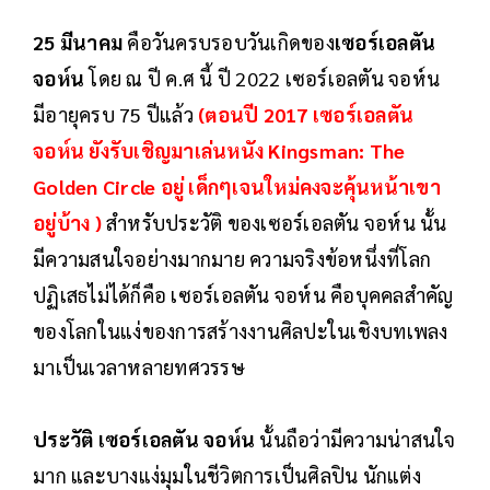
25 มีนาคม
คือวันครบรอบวันเกิดของ
เซอร์เอลตัน
จอห์น
โดย ณ ปี ค.ศ นี้ ปี 2022 เซอร์เอลตัน จอห์น
มีอายุครบ 75 ปีแล้ว
(ตอนปี 2017
เซอร์เอลตัน
จอห์น
ยังรับเชิญมาเล่นหนัง Kingsman: The
Golden Circle อยู่ เด็กๆเจนใหม่คงจะคุ้นหน้าเขา
อยู่บ้าง )
สำหรับประวัติ ของเซอร์เอลตัน จอห์น นั้น
มีความสนใจอย่างมากมาย ความจริงข้อหนึ่งที่โลก
ปฏิเสธไม่ได้ก็คือ เซอร์เอลตัน จอห์น คือบุคคลสำคัญ
ของโลกในแง่ของการสร้างงานศิลปะในเชิงบทเพลง
มาเป็นเวลาหลายทศวรรษ
ประวัติ เซอร์เอลตัน จอห์น
นั้นถือว่ามีความน่าสนใจ
มาก และบางแง่มุมในชีวิตการเป็นศิลปิน นักแต่ง