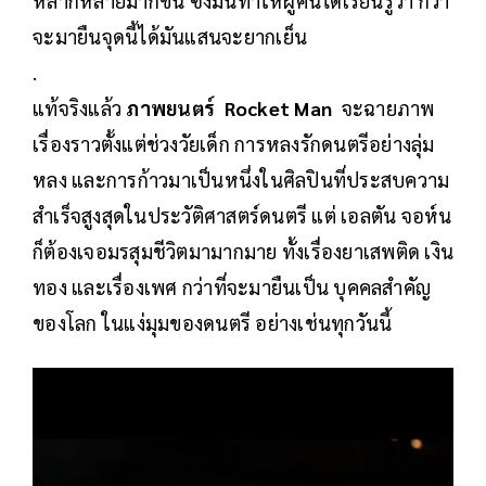
หลากหลายมากขึ้น ซึ่งมันทำให้ผู้คนได้เรียนรู้ว่า กว่า
จะมายืนจุดนี้ได้มันแสนจะยากเย็น
.
แท้จริงแล้ว
ภาพยนตร์ Rocket Man
จะฉายภาพ
เรื่องราวตั้งแต่ช่วงวัยเด็ก การหลงรักดนตรีอย่างลุ่ม
หลง และการก้าวมาเป็นหนึ่งในศิลปินที่ประสบความ
สำเร็จสูงสุดในประวัติศาสตร์ดนตรี แต่ เอลตัน จอห์น
ก็ต้องเจอมรสุมชีวิตมามากมาย ทั้งเรื่องยาเสพติด เงิน
ทอง และเรื่องเพศ กว่าที่จะมายืนเป็น บุคคลสำคัญ
ของโลก ในแง่มุมของดนตรี อย่างเช่นทุกวันนี้