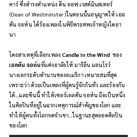
คาร์ ซึ่งดำรงตำแหน่ง ดีน ออฟ เวสต์มินสเตอร์
(Dean of Westminster )ในตอนนั้นอนุญาตให้ เอล
ตัน จอห์น ได้ร้องเพลงในพิธีพระศพเจ้าหญิงไดอา
นา
โดยสาเหตุที่เลือกเพลง
Candle in the Wind
ของ
เอลตัน จอห์น
ที่แต่งอาลัยให้ มาริลีน มอนโรว์
นางเอกระดับตำนานของอเมริกา เหมาะสมที่สุด
เพราะว่า ด้วยเป็นเพลงที่ผู้คนรู้จักกันทั่ว และร้องกัน
ได้...และซีนนี้ ทำให้เซอร์เอลตัน จอห์น ถือเป็นหนึ่ง
ในศิลปินที่อยู่ในฉากเหตุการณ์สำคัญของโลก และ
ทำให้ผู้คนทั้งโลกจดจำเขา...ในฐานะสุดยอดศิลปิน
ของโลก