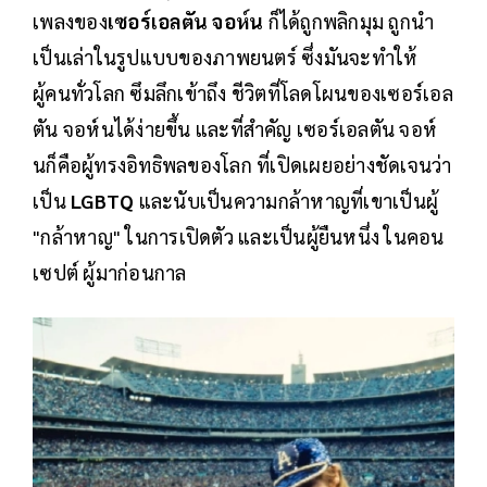
เพลงของ
เซอร์เอลตัน จอห์น
ก็ได้ถูกพลิกมุม ถูกนำ
เป็นเล่าในรูปแบบของภาพยนตร์ ซึ่งมันจะทำให้
ผู้คนทั่วโลก ซึมลึกเข้าถึง ชีวิตที่โลดโผนของเซอร์เอล
ตัน จอห์นได้ง่ายขึ้น และที่สำคัญ เซอร์เอลตัน จอห์
นก็คือผู้ทรงอิทธิพลของโลก ที่เปิดเผยอย่างชัดเจนว่า
เป็น
LGBTQ
และนับเป็นความกล้าหาญที่เขาเป็นผู้
"กล้าหาญ" ในการเปิดตัว และเป็นผู้ยืนหนึ่ง ในคอน
เซปต์ ผู้มาก่อนกาล