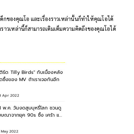
เด็กของคุณโอ และเรื่องราวเหล่านั้นก็ทำให้คุณโอได้
เรื่องราวเหล่านี้ก็สามารถเติมเต็มความคิดถึงของคุณโอได้
เติร์ด Tilly Birds" กับเบื้องหลัง
ุดซึ้งของ MV ถ้าเราเจอกันอีก
4 Apr 2022
1 พ.ค. วันงดสูบบุหรี่โลก ชวนดู
ษณาจากยุค 90s ซึ้ง เศร้า และ
ลายเป็นภาพจำ
1 May 2022