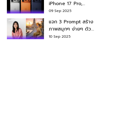
iPhone 17 Pro,
iPhone 17 Air สเปค
09 Sep 2025
ราคา น่าซื้อไหม?
แจก 3 Prompt สร้าง
ภาพสนุกๆ ง่ายๆ ด้วย
Nano Banana ใน
10 Sep 2025
Gemini