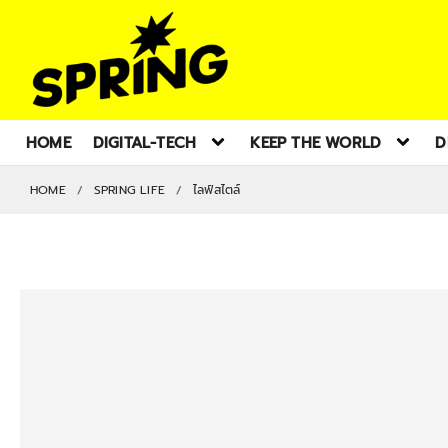
HOME
DIGITAL-TECH
KEEP THE WORLD
D
HOME
SPRING LIFE
ไลฟ์สไตล์