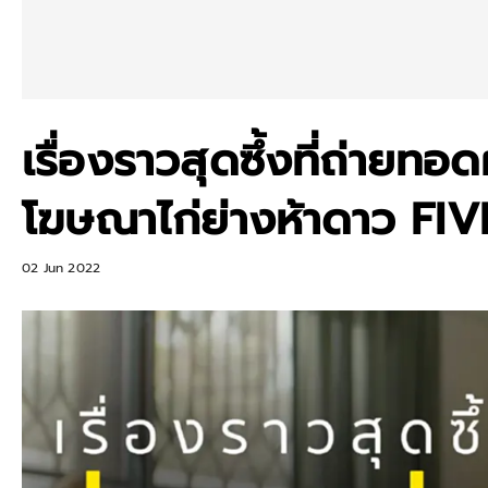
เรื่องราวสุดซึ้งที่ถ่ายท
โฆษณาไก่ย่างห้าดาว FI
02 Jun 2022