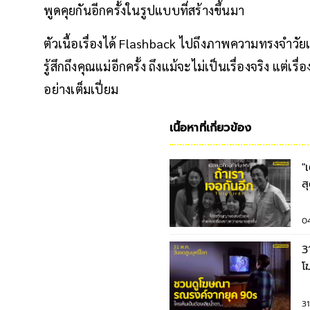
พูดคุยกันอีกครั้งในรูปแบบที่สร้างขึ้นมา
ตัวเนื้อเรื่องได้ Flashback ไปถึงภาพความทรงจำวัย
รู้สึกถึงคุณแม่อีกครั้ง ถึงแม้จะไม่เป็นเรื่องจริง แต่
อย่างเต็มเปี่ยม
เนื้อหาที่เกี่ยวข้อง
"
ส
0
3
โฆ
ก
3