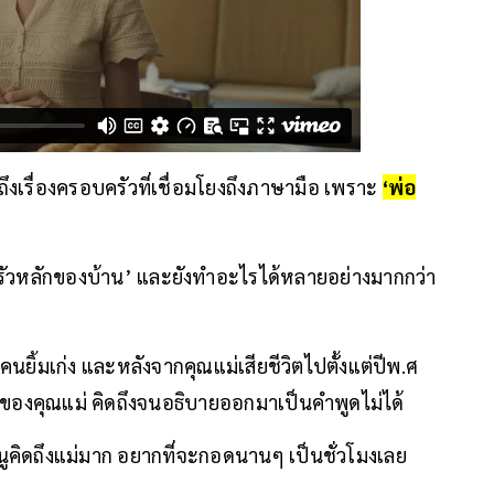
ึงเรื่องครอบครัวที่เชื่อมโยงถึงภาษามือ เพราะ
‘พ่อ
ม่ครัวหลักของบ้าน’ และยังทำอะไรได้หลายอย่างมากกว่า
นคนยิ้มเก่ง และหลังจากคุณแม่เสียชีวิตไปตั้งแต่ปีพ.ศ
ของคุณแม่ คิดถึงจนอธิบายออกมาเป็นคำพูดไม่ได้
นูคิดถึงแม่มาก อยากที่จะกอดนานๆ เป็นชั่วโมงเลย