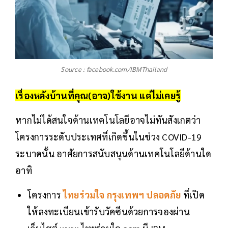
Source : facebook.com/IBMThailand
เรื่องหลังบ้านที่คุณ(อาจ)ใช้งาน แต่ไม่เคยรู้
หากไม่ได้สนใจด้านเทคโนโลยีอาจไม่ทันสังเกตว่า
โครงการระดับประเทศที่เกิดขึ้นในช่วง COVID-19
ระบาดนั้น อาศัยการสนับสนุนด้านเทคโนโลยีด้านใด
อาทิ
โครงการ
ไทยร่วมใจ กรุงเทพฯ ปลอดภัย
ที่เปิด
ให้ลงทะเบียนเข้ารับวัคซีนด้วยการจองผ่าน