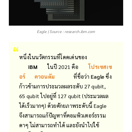
Eagle | Source : research.ibm.com
หนึ่งในนวัตกรรมที่โดดเด่นของ
IBM
ในปี 2021 คือ
โปรเซสเซ
อร์
ควอนตัม
ที่ชื่อว่า
Eagle
ซึ่ง
ก้าวข้ามการประมวลผลระดับ 27 qubit,
65 qubit ไปอยู่ที่ 127 qubit (ประมวลผล
ได้เร็วมากๆ) ด้วยศักยภาพระดับนี้ Eagle
จึงสามารถแก้ปัญหาที่คอมพิวเตอร์ธรรม
ดาๆ ไม่สามารถทำได้ และยังนำไปใช้