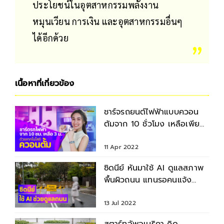
ประโยชน์ในอุตสาหกรรมพลังงาน
หมุนเวียน การเงิน และอุตสาหกรรมอื่นๆ
ได้อีกด้วย
เนื้อหาที่เกี่ยวข้อง
ชาร์จรถยนต์ไฟฟ้าแบบควอน
ตัมจาก 10 ชั่วโมง เหลือเพียง
3 นาที
11 Apr 2022
ซิดนีย์ หันมาใช้ AI ดูแลสภาพ
พื้นผิวถนน แทนรอคนแจ้ง
ปัญหา
13 Jul 2022