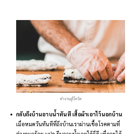
ทำงานสู้โควิด
กลับถึงบ้านอาบน้ำทันที เสื้อผ้าเอาไว้นอกบ้าน
เมื่อหมดวันทันทีที่ถึงบ้านเราผ่านเชื้อโรคตามที่
ต่างๆมาร้อย แปด รีบอาบน้ำเลยได้ก็ดี เพื่อจะได้