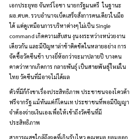
เอกประยุทธ จันทร์โอชา นายกรัฐมนตรี ในฐานะ
ผอ.ศบค. รวบอำนาจเบ็ดเสร็จสั่งการคนเดียวในมือ
ได้ แต่ดูเหมือนการบริหาต่างๆไม่เป็น Single
command เกิดความสับสน งุนงงระหว่างหน่วยงาน
เดียวกัน และมีปัญหาล่าช้าติดขัดในหลายอย่าง การ
จัดซื้อวัคซีนช้า บางยี่ห้อกว่าจะมาปลายปี บางคน
คาดว่าหากเกิดการ กลายพันธุ์ เป็น
สายพันธุ์ใหม่
ใน
ไทย วัคซีนที่มีอาจไม่ได้ผล
ตัวที่มีก็กังขาเรื่องประสิทธิภาพ ประชาชนจองโควต้า
ฟรีจากรัฐ แม้ทันแต่ก็โดนเท ประชาชนที่พอมีปัญญา
จำต้องจ่ายเงินเองเพื่อให้เข้าถึงวัคซีนที่มี
ประสิทธิภาพ
สาธารณสุขใกล้ถึงจุดที่เกินรับไหว คุณหมอ ยอมออก