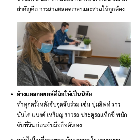
สำคัญคือ การสวมตลอดเวลาและสวมให้ถูกต้อง
ล้างแอลกอฮอล์ที่มือให้เป็นนิสัย
ทำทุกครั้งหลังจับจุดจับร่วม เช่น ปุ่มลิฟท์ ราว
บันได แบงค์ เหรียญ ราวรถ ประตูรถแท็กซี่ พนัก
จับพี่วิน ก่อนจับมือถือตัวเอง
อย่าไปในที่คนเยอะ ห้าง ตลาด โรงพยาบาล