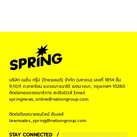
บริษัท เนชั่น กรุ๊ป (ไทยแลนด์) จำกัด (มหาชน)
เลขที่ 1854 ชั้น
9,10,11 ถ.เทพรัตน แขวงบางนาใต้ เขตบางนา, กรุงเทพฯ 10260
ติดต่อกองบรรณาธิการ สปริงนิวส์
Email:
springnews_online@nationgroup.com
ติดต่อโฆษณาออนไลน์
อีเมลล์
teamsales_spring@nationgroup.com
STAY CONNECTED