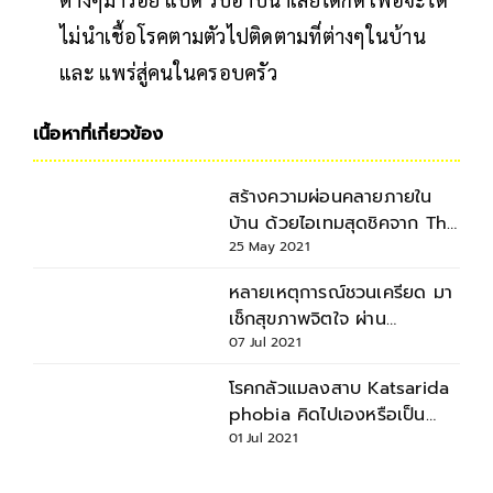
ไม่นำเชื้อโรคตามตัวไปติดตามที่ต่างๆในบ้าน
และ แพร่สู่คนในครอบครัว
เนื้อหาที่เกี่ยวข้อง
สร้างความผ่อนคลายภายใน
บ้าน ด้วยไอเทมสุดชิคจาก The
Selected
25 May 2021
หลายเหตุการณ์ชวนเครียด มา
เช็กสุขภาพจิตใจ ผ่าน
MENTAL HEALTH CHECK
07 Jul 2021
IN
โรคกลัวแมลงสาบ Katsarida
phobia คิดไปเองหรือเป็น
จริง?
01 Jul 2021