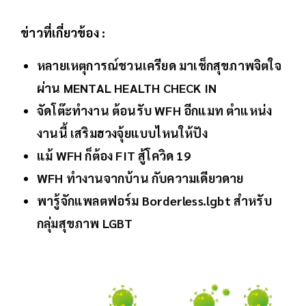
ข่าวที่เกี่ยวข้อง :
หลายเหตุการณ์ชวนเครียด มาเช็กสุขภาพจิตใจ
ผ่าน MENTAL HEALTH CHECK IN
จัดโต๊ะทำงาน ต้อนรับ WFH อีกแมท ตำแหน่ง
งานนี้ เสริมฮวงจุ้ยแบบไหนให้ปัง
แม้ WFH ก็ต้อง FIT สู้โควิด 19
WFH ทำงานจากบ้าน กับความเดียวดาย
พารู้จักแพลตฟอร์ม Borderless.lgbt สำหรับ
กลุ่มสุขภาพ LGBT