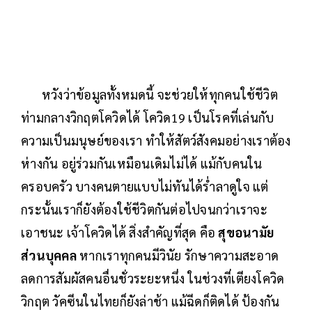
หวังว่าข้อมูลทั้งหมดนี้ จะช่วยให้ทุกคนใช้ชีวิต
ท่ามกลางวิกฤตโควิดได้ โควิด19 เป็นโรคที่เล่นกับ
ความเป็นมนุษย์ของเรา ทำให้สัตว์สังคมอย่างเราต้อง
ห่างกัน อยู่ร่วมกันเหมือนเดิมไม่ได้ แม้กับคนใน
ครอบครัว บางคนตายแบบไม่ทันได้ร่ำลาดูใจ แต่
กระนั้นเราก็ยังต้องใช้ชีวิตกันต่อไปจนกว่าเราจะ
เอาชนะ เจ้าโควิดได้ สิ่งสำคัญที่สุด คือ
สุขอนามัย
ส่วนบุคคล
หากเราทุกคนมีวินัย รักษาความสะอาด
ลดการสัมผัสคนอื่นชั่วระยะหนึ่ง ในช่วงที่เตียงโควิด
วิกฤต วัคซีนในไทยก็ยังล่าช้า แม้ฉีดก็ติดได้ ป้องกัน