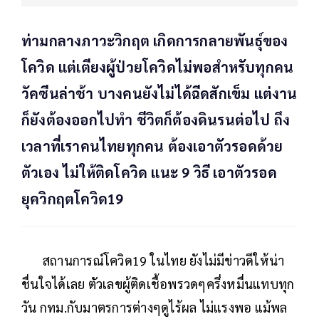
ท่ามกลางภาวะวิกฤต เกิดการกลายพันธุ์ของ
โควิด แต่เตียงผู้ป่วยโควิดไม่พอสำหรับทุกคน
วัคซีนล่าช้า บางคนยังไม่ได้ฉีดสักเข็ม แต่งาน
ก็ยังต้องออกไปทำ ชีวิตก็ต้องดินรนต่อไป ถึง
เวลาที่เราคนไทยทุกคน ต้องเอาตัวรอดด้วย
ตัวเอง ไม่ให้ติดโควิด แนะ 9 วิธี เอาตัวรอด
ยุควิกฤตโควิด19
สถานการณ์โควิด19 ในไทย ยังไม่มีข่าวดีให้น่า
ชื่นใจได้เลย ตัวเลขผู้ติดเชื้อพรวดๆครึ่งหมื่นแทบทุก
วัน กทม.กับมาตรการต่างๆดูไร้ผล ไม่แรงพอ แม้พล