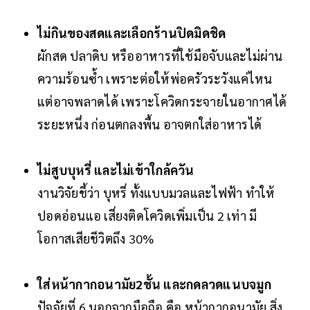
ไม่กินของสดและเลือกร้านปิดมิดชิด
ผักสด ปลาดิบ หรืออาหารที่ใช้มือจับและไม่ผ่าน
ความร้อนซ้ำ เพราะต่อให้พ่อครัวระวังแค่ไหน
แต่อาจพลาดได้ เพราะโควิดกระจายในอากาศได้
ระยะหนึ่ง ก่อนตกลงพื้น อาจตกใส่อาหารได้
ไม่สูบบุหรี่ และไม่เข้าใกล้ควัน
งานวิจัยชี้ว่า บุหรี่ ทั้งแบบมวลและไฟฟ้า ทำให้
ปอดอ่อนแอ เสี่ยงติดโควิดเพิ่มเป็น 2 เท่า มี
โอกาสเสียชีวิตถึง 30%
ใส่หน้ากากอนามัย2ชั้น และกดลวดแนบจมูก
ปัจจัยที่ 6 นอกจากมือถือ คือ หน้ากากอนามัย สิ่ง