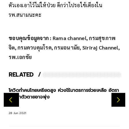
ตัวเองเอาไว้ไม่ให้ป่วย ดีกว่าไปรอใช้เตียงใน
รพ.สนามนะคะ
ขอบคุณข้อมูลจาก :
Rama channel
,
กรมสุขภาพ
จิต
,
กรมควบคุมโรค
,
กรมอนามัย
,
Siriraj Channel
,
รพ.เอกชัย
RELATED
โควิดทำคนไทยเครียดสูง ห่วงไร้มาตรการช่วยเหลือ อัตรา
การฆ่าตัวตายอาจพุ่ง
28 Jun 2021