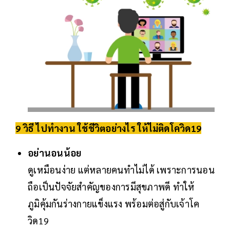
9 วิธี ไปทำงาน ใช้ชีวิตอย่างไร ให้ไม่ติดโควิด19
อย่านอนน้อย
ดูเหมือนง่าย แต่หลายคนทำไม่ได้ เพราะการนอน
ถือเป็นปัจจัยสำคัญของการมีสุขภาพดี ทำให้
ภูมิคุ้มกันร่างกายแข็งแรง พร้อมต่อสู่กับเจ้าโค
วิด19