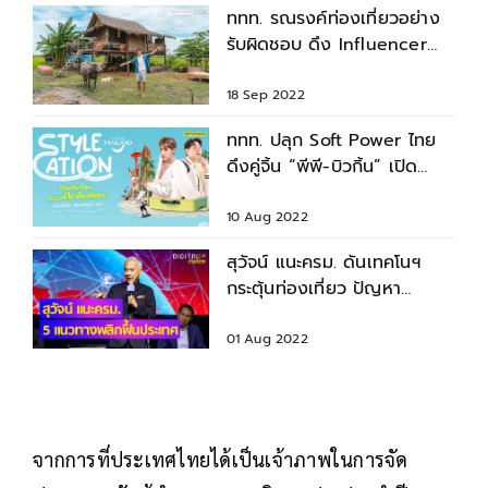
ททท. รณรงค์ท่องเที่ยวอย่าง
รับผิดชอบ ดึง Influencer
บล็อกเกอร์สร้างคอนเทนต์
18 Sep 2022
ททท. ปลุก Soft Power ไทย
ดึงคู่จิ้น “พีพี-บิวกิ้น” เปิด
แคมเปญ Stylecation
10 Aug 2022
สุวัจน์ แนะครม. ดันเทคโนฯ
กระตุ้นท่องเที่ยว ปัญหา
พลังงาน รับมือสังคมสูงวัย
01 Aug 2022
จากการที่ประเทศไทยได้เป็นเจ้าภาพในการจัด