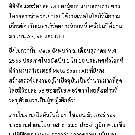
ดิจิทัล และร้อยละ 74 ของผู้ตอบแบบสอบถามชาว
ไทยกล่าวว่าพวกเขาเคยใช้งานเทคโนโลยีที่มีความ
เกี่ยวข้องกับเมตาเวิร์สอย่างน้อยหนึ่งครั้งในปีที่ผ่าน
มา เช่น AR, VR และ NFT
ยิ่งไปกว่านั้น Meta ยังพบว่า ณ เดือนตุลาคม พ.ศ.
2565 ประเทศไทยยังเป็น 1 ใน 10 ประเทศทั่วโลกที่
มีจำนวนครีเอเตอร์ Meta Spark AR ที่ยังคง
สร้างสรรค์ผลงานอยู่ในปัจจุบันเป็นจำนวนมากที่สุด
โดยมีร้อยละ 58 ของครีเอเตอร์ชาวไทยดังกล่าวที่
ระบุตัวตนว่าเป็นผู้หญิงอีกด้วย
ภายในงานเปิดตัววันนี้ มร. ไซมอน มิลเนอร์ รอง
ประธานฝ่ายนโยบายสาธารณะ ประจำภูมิภาคเอเชีย
แปซิฟิกของ Meta กล่าวว่า “จากความมุ่งมั่นของ