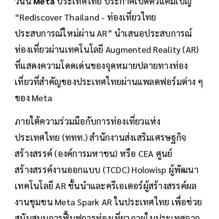
วันนี้
Meta
ประเทศไทย ประกาศเปิดตัวแคมเปญ
“Rediscover Thailand - ท่องเที่ยวไทย
ประสบการณ์ใหม่ผ่าน AR” นำเสนอประสบการณ์
ท่องเที่ยวผ่านเทคโนโลยี Augmented Reality (AR)
ที่แสดงความโดดเด่นของจุดหมายปลายทางท่อง
เที่ยวที่สำคัญของประเทศไทยผ่านแพลตฟอร์มต่าง ๆ
ของ Meta
ภายใต้ความร่วมมือกับการท่องเที่ยวแห่ง
ประเทศไทย (ททท.) สำนักงานส่งเสริมเศรษฐกิจ
สร้างสรรค์ (องค์การมหาชน) หรือ CEA ศูนย์
สร้างสรรค์งานออกแบบ (TCDC) Holowisp ผู้พัฒนา
เทคโนโลยี AR ชั้นนำและครีเอเตอร์ผู้สร้างสรรค์ผล
งานชุมชน Meta Spark AR ในประเทศไทย เพื่อช่วย
สนับสนุนการฟื้นฟูการท่องเที่ยวภายในประเทศจาก