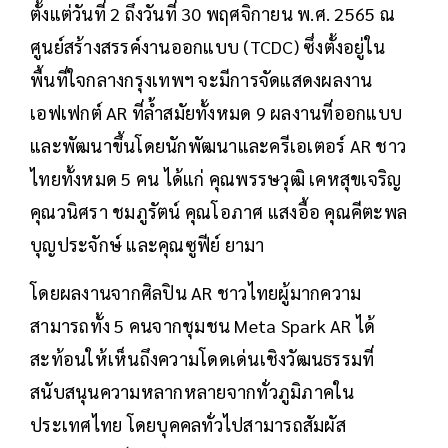
ตั้งแต่วันที่ 2 ถึงวันที่ 30 พฤศจิกายน พ.ศ. 2565 ณ
ศูนย์สร้างสรรค์งานออกแบบ (TCDC) ซึ่งตั้งอยู่ใน
พื้นที่ใจกลางกรุงเทพฯ จะมีการจัดแสดงผลงาน
เอฟเฟกต์ AR ที่ล้ำสมัยทั้งหมด 9 ผลงานที่ออกแบบ
และพัฒนาขึ้นโดยนักพัฒนาและครีเอเตอร์ AR ชาว
ไทยทั้งหมด 5 คน ได้แก่ คุณพรรษวุฒิ เคหสุขเจริญ
คุณวนิศรา ชมภูรัตน์ คุณโอภาศ แสงอื้อ คุณคีตะพล
บุญประจักษ์ และคุณซูฟีย์ ยามา
โดยผลงานจากศิลปิน AR ชาวไทยผู้มากความ
สามารถทั้ง 5 คนจากชุมชน Meta Spark AR ได้
สะท้อนให้เห็นถึงความโดดเด่นเชิงวัฒนธรรมที่
สนับสนุนความหลากหลายจากทั่วภูมิภาคใน
ประเทศไทย โดยบุคคลทั่วไปสามารถสัมผัส