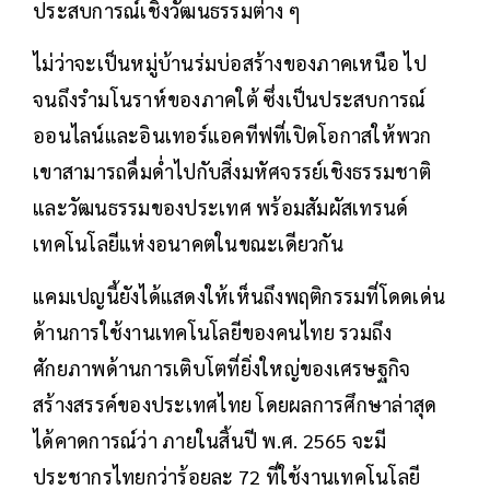
ประสบการณ์เชิงวัฒนธรรมต่าง ๆ
ไม่ว่าจะเป็นหมู่บ้านร่มบ่อสร้างของภาคเหนือ ไป
จนถึงรำมโนราห์ของภาคใต้ ซึ่งเป็นประสบการณ์
ออนไลน์และอินเทอร์แอคทีฟที่เปิดโอกาสให้พวก
เขาสามารถดื่มด่ำไปกับสิ่งมหัศจรรย์เชิงธรรมชาติ
และวัฒนธรรมของประเทศ พร้อมสัมผัสเทรนด์
เทคโนโลยีแห่งอนาคตในขณะเดียวกัน
แคมเปญนี้ยังได้แสดงให้เห็นถึงพฤติกรรมที่โดดเด่น
ด้านการใช้งานเทคโนโลยีของคนไทย รวมถึง
ศักยภาพด้านการเติบโตที่ยิ่งใหญ่ของเศรษฐกิจ
สร้างสรรค์ของประเทศไทย โดยผลการศึกษาล่าสุด
ได้คาดการณ์ว่า ภายในสิ้นปี พ.ศ. 2565 จะมี
ประชากรไทยกว่าร้อยละ 72 ที่ใช้งานเทคโนโลยี