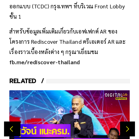
ออกแบบ (TCDC) กรุงเทพฯ ที่บริเวณ Front Lobby
ชั้น 1
สำหรับข้อมูลเพิ่มเติมเกี่ยวกับเอฟเฟกต์ AR ของ
โครงการ Rediscover Thailand ครีเอเตอร์ AR และ
เรื่องราวเบื้องหลังต่าง ๆ กรุณาเยี่ยมชม
fb.me/rediscover-thailand
RELATED