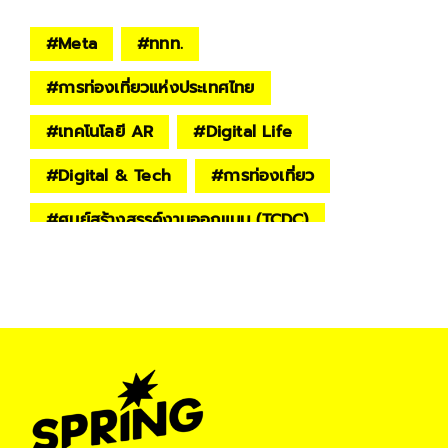
#
Meta
#
ททท.
#
การท่องเที่ยวแห่งประเทศไทย
#
เทคโนโลยี AR
#
Digital Life
#
Digital & Tech
#
การท่องเที่ยว
#
ศูนย์สร้างสรรค์งานออกแบบ (TCDC)
#
Holowisp
#
CEA
#
Meta Spark AR