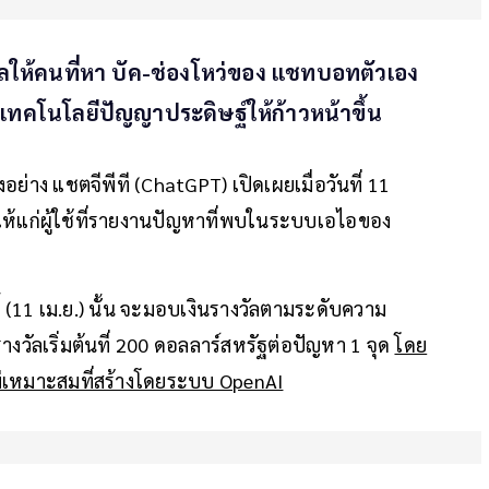
ัลให้คนที่หา บัค-ช่องโหว่ของ แชทบอทตัวเอง
เทคโนโลยีปัญญาประดิษฐ์ให้ก้าวหน้าขึ้น
ย่าง แชตจีพีที (ChatGPT) เปิดเผยเมื่อวันที่ 11
ฐให้แก่ผู้ใช้ที่รายงานปัญหาที่พบในระบบเอไอของ
นนี้ (11 เม.ย.) นั้น จะมอบเงินรางวัลตามระดับความ
างวัลเริ่มต้นที่ 200 ดอลลาร์สหรัฐต่อปัญหา 1 จุด
โดย
อไม่เหมาะสมที่สร้างโดยระบบ OpenAI