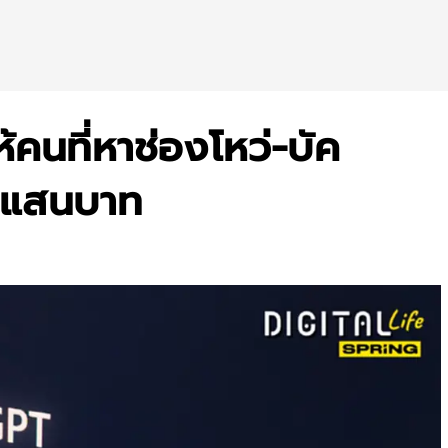
้คนที่หาช่องโหว่-บัค
 แสนบาท