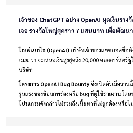
เจ้าของ ChatGPT อย่าง OpenAI ผุดเงินรางว
เจอ รางวัลใหญ่สุดราว 7 แสนบาท เพื่อพัฒนา
โอเพ่นเอไอ (OpenAI)
บริษัทเจ้าของแชตบอตชื่อดังอ
เม.ย. ว่า จะเสนอเงินสูงสุดถึง 20,000 ดอลลาร์สหรั
บริษัท
โครงการ OpenAI Bug Bounty
ซึ่งเปิดตัวเมื่อวา
รุนแรงของข้อบกพร่องหรือ bug ที่ผู้ใช้รายงาน โดยร
โปรแกรมดังกล่าวไม่รวมถึงเนื้อหาที่ไม่ถูกต้องหรื