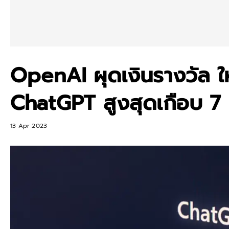
OpenAI ผุดเงินรางวัล ให
ChatGPT สูงสุดเกือบ 7
13 Apr 2023