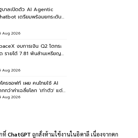
ัฐบาลเปิดตัว AI Agentic
hatbot เตรียมพร้อมยกระดับ
ริการประชาชน
6 Aug 2026
paceX งบการเงิน Q2 โตกระ
ูด รายได้ 7.81 พันล้านเหรียญ
งทุน AI พุ่ง
5 Aug 2026
มโครซอฟท์ เผย คนไทยใช้ AI
ากกว่าค่าเฉลี่ยโลก 'เท่าตัว' แต่
0% ใช้แค่งานเดิมๆ
4 Aug 2026
ที่
ChatGPT
ถูกสั่งห้ามใช้งานในอิตาลี เนื่องจากตก