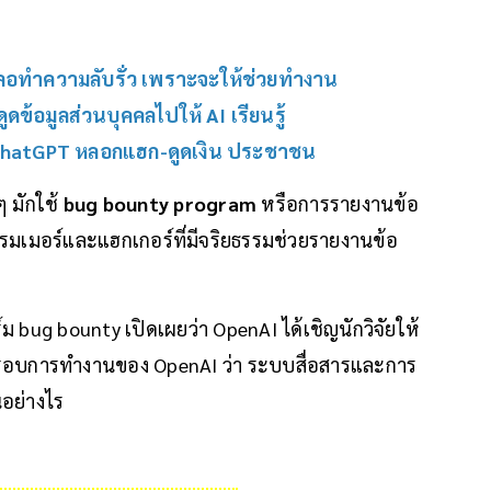
ลอทำความลับรั่ว เพราะจะให้ช่วยทำงาน
ดข้อมูลส่วนบุคคลไปให้ AI เรียนรู้
้ ChatGPT หลอกแฮก-ดูดเงิน ประชาชน
 มักใช้
bug bounty program
หรือการรายงานข้อ
แกรมเมอร์และแฮกเกอร์ที่มีจริยธรรมช่วยรายงานข้อ
ม bug bounty เปิดเผยว่า OpenAI ได้เชิญนักวิจัยให้
บการทำงานของ OpenAI ว่า ระบบสื่อสารและการ
นอย่างไร