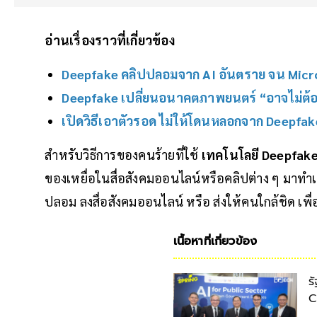
อ่านเรื่องราวที่เกี่ยวข้อง
Deepfake คลิปปลอมจาก AI อันตราย จน Micro
Deepfake เปลี่ยนอนาคตภาพยนตร์ “อาจไม่ต้อง
เปิดวิธีเอาตัวรอด ไม่ให้โดนหลอกจาก Deepfak
สำหรับวิธีการของคนร้ายที่ใช้
เทคโนโลยี Deepfak
ของเหยื่อในสื่อสังคมออนไลน์หรือคลิปต่าง ๆ มาทำ
ปลอม ลงสื่อสังคมออนไลน์ หรือ ส่งให้คนใกล้ชิด เพื่
เนื้อหาที่เกี่ยวข้อง
ร
C
บ