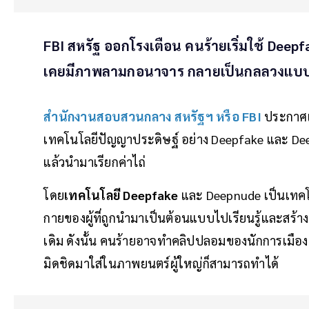
FBI สหรัฐ ออกโรงเตือน คนร้ายเริ่มใช้ Deepfa
เคยมีภาพลามกอนาจาร กลายเป็นกลลวงแบบให
สำนักงานสอบสวนกลาง สหรัฐฯ
หรือ FBI
ประกาศเต
เทคโนโลยีปัญญาประดิษฐ์ อย่าง Deepfake และ De
แล้วนำมาเรียกค่าไถ่
โดย
เทคโนโลยี Deepfake
และ Deepnude เป็นเทคโ
กายของผู้ที่ถูกนำมาเป็นต้อนแบบไปเรียนรู้และสร้
เดิม ดังนั้น คนร้ายอาจทำคลิปปลอมของนักการเมืองเ
มิดชิดมาใส่ในภาพยนตร์ผู้ใหญ่ก็สามารถทำได้