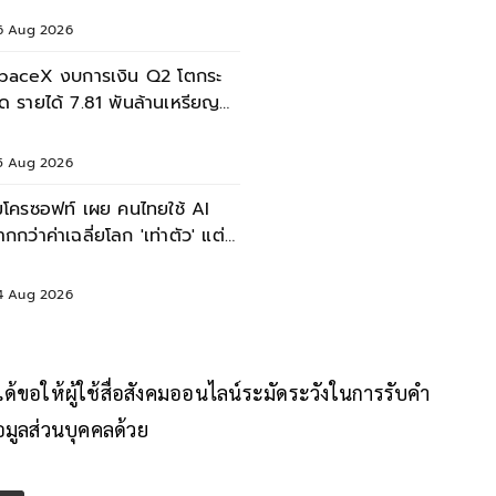
6 Aug 2026
paceX งบการเงิน Q2 โตกระ
ูด รายได้ 7.81 พันล้านเหรียญ
งทุน AI พุ่ง
5 Aug 2026
มโครซอฟท์ เผย คนไทยใช้ AI
ากกว่าค่าเฉลี่ยโลก 'เท่าตัว' แต่
0% ใช้แค่งานเดิมๆ
4 Aug 2026
ด้ขอให้ผู้ใช้สื่อสังคมออนไลน์ระมัดระวังในการรับคำ
อมูลส่วนบุคคลด้วย