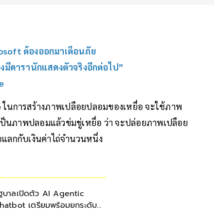
soft ต้องออกมาเตือนภัย
มีดารานักแสดงตัวจริงอีกต่อไป”
e
e
ในการสร้างภาพเปลือยปลอมของเหยื่อ จะใช้ภาพ
เป็นภาพปลอมแล้วข่มขู่เหยื่อ ว่า จะปล่อยภาพเปลือย
อแลกกับเงินค่าไถ่จำนวนหนึ่ง
ัฐบาลเปิดตัว AI Agentic
hatbot เตรียมพร้อมยกระดับ
ริการประชาชน