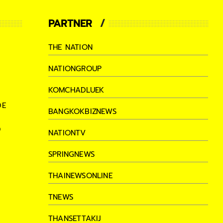
PARTNER
THE NATION
NATIONGROUP
KOMCHADLUEK
DE
BANGKOKBIZNEWS
D
NATIONTV
SPRINGNEWS
THAINEWSONLINE
TNEWS
THANSETTAKIJ