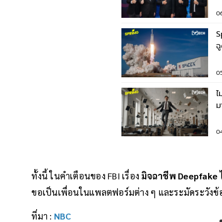
0
S
ฉ
ล
0
ไ
ม
6
0
ทั้งนี้ ในคำเตือนของ FBI เรื่อง
มิจฉาชีพ Deepfake
ไ
ขอเป็นเพื่อนในแพลตฟอร์มต่าง ๆ และระมัดระวังข้
ที่มา :
NBC