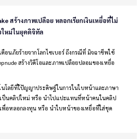
ke สร้างภาพเปลือย หลอกเรียกเงินเหยื่อที่ไม่
ม่ในยุคดิจิทัล
ือนภัยร้ายจากโลกไซเบอร์ ถึงกรณีที่ มิจฉาชีพใช้
epnude สร้างวิดีโอและภาพเปลือยปลอมของเหยื่อ
นโลยีที่ใ้ปัญญาประดิษฐ์ในการในใบหน้าและภาษา
างเป็นคลิปใหม่ หรือ นำไปแปะแทนที่หน้าคนในคลิป
พื่อหลอกลงทุน หรือ นำใบหน้าของเหยื่อที่ใส่ชุด