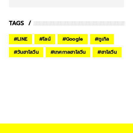
TAGS
#
LINE
#
ไลน์
#
Google
#
กูเกิล
#
วันฮาโลวีน
#
เทศกาลฮาโลวีน
#
ฮาโลวีน