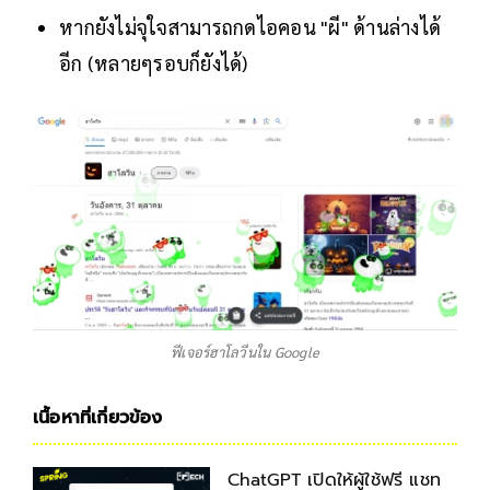
หากยังไม่จุใจสามารถกดไอคอน "ผี" ด้านล่างได้
อีก (หลายๆรอบก็ยังได้)
ฟีเจอร์ฮาโลวีนใน Google
เนื้อหาที่เกี่ยวข้อง
ChatGPT เปิดให้ผู้ใช้ฟรี แชท