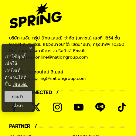
บริษัท เนชั่น กรุ๊ป (ไทยแลนด์) จำกัด (มหาชน)
เลขที่ 1854 ชั้น
9,10,11 ถ.เทพรัตน แขวงบางนาใต้ เขตบางนา, กรุงเทพฯ 10260
×
ติดต่อกองบรรณาธิการ สปริงนิวส์
Email:
เราใช้คุกกี้
springnews_online@nationgroup.com
เพื่อให้
เว็บไซต์
ติดต่อโฆษณาออนไลน์
อีเมลล์
ทำงานได้ดี
teamsales_spring@nationgroup.com
ขึ้น
เพิ่มเติม
STAY CONNECTED
ยอมรับ
ตั้งค่า
PARTNER