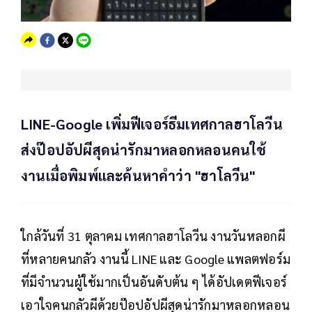
LINE-Google เพิ่มฟีเจอร์ธีมเทศกาลฮาโลวีน
ส่งป๊อปอัปผีสุดน่ารักมาหลอกหลอนคนใช้
งานเมื่อพิมพ์และค้นหาคำว่า "ฮาโลวีน"
ใกล้วันที่ 31 ตุลาคม เทศกาลฮาโลวีน งานวันหลอกผี
ที่หลายคนกลัว งานนี้ LINE และ Google แพลตฟอร์ม
ที่มีจำนวนผู้ใช้มากเป็นอันดับต้น ๆ ได้อัปเดตฟีเจอร์
เอาใจคนกลัวผีด้วยป๊อปอัปผีสุดน่ารักมาหลอกหลอน