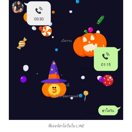
ฟีเจอร์ฮาโลวีนใน LINE