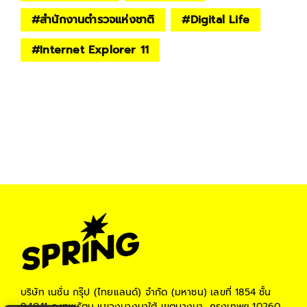
#
สำนักงานตำรวจแห่งชาติ
#
Digital Life
#
Internet Explorer 11
บริษัท เนชั่น กรุ๊ป (ไทยแลนด์) จำกัด (มหาชน)
เลขที่ 1854 ชั้น
9,10,11 ถ.เทพรัตน แขวงบางนาใต้ เขตบางนา, กรุงเทพฯ 10260