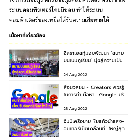
ระบบคอมพิวเตอร์โดยมิชอบ ทำให้ระบบ
คอมพิวเตอร์ของเหยื่อได้รับความเสียหายได้
เนื้อหาที่เกี่ยวข้อง
อิสราเอลทุ่มงบพัฒนา ‘สนาม
บินเบนกูเรียน’ มุ่งสู่ความเป็น
ดิจิทัล
24 Aug 2022
สื่อมวลชน - Creators ควรรู้
ในการทำเนื้อหา : Google ปรับ
อัลกอริทึมครั้งใหญ่
23 Aug 2022
จีนมีเครือข่าย ‘ใยแก้วนำแสง-
อินเทอร์เน็ตเคลื่อนที่’ ใหญ่สุด
ในโลก