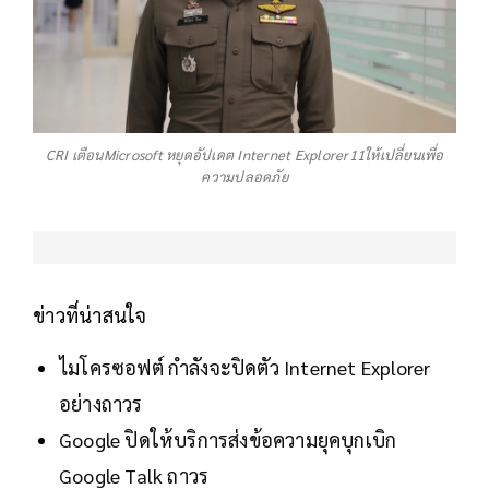
CRI เตือนMicrosoft หยุดอัปเดต Internet Explorer11ให้เปลี่ยนเพื่อ
ความปลอดภัย
ข่าวที่น่าสนใจ
ไมโครซอฟต์ กำลังจะปิดตัว Internet Explorer
อย่างถาวร
Google ปิดให้บริการส่งข้อความยุคบุกเบิก
Google Talk ถาวร