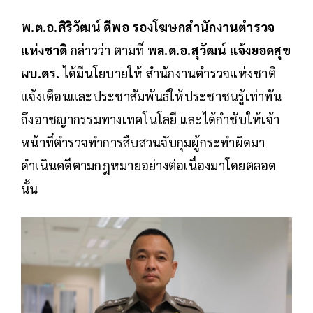
พ.ต.อ.ศิริวัฒน์ ดีพอ รองโฆษกสำนักงานตำรวจ
แห่งชาติ
กล่าวว่า ตามที่
พล.ต.อ.สุวัฒน์ แจ้งยอดสุข
ผบ.ตร.
ได้มีนโยบายให้ สำนักงานตำรวจแห่งชาติ
แจ้งเตือนและประชาสัมพันธ์ให้ประชาชนรู้เท่าทัน
ถึงอาชญากรรมทางเทคโนโลยี และได้กำชับให้เจ้า
หน้าที่ตำรวจทำการสืบสวนจับกุมผู้กระทำผิดมา
ดำเนินคดีตามกฎหมายอย่างต่อเนื่องมาโดยตลอด
นั้น