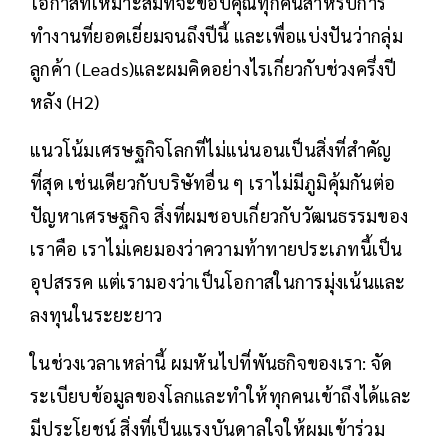
โอกาสที่เหมาะสมที่จะขอบคุณทุกคนสำหรับการ
ทำงานที่ยอดเยี่ยมจนถึงปีนี้ และเพื่อแบ่งปันว่ากลุ่ม
ลูกค้า (Leads)และผมคิดอย่างไรเกี่ยวกับช่วงครึ่งปี
หลัง (H2)
แนวโน้มเศรษฐกิจโลกที่ไม่แน่นอนเป็นสิ่งที่สำคัญ
ที่สุด เช่นเดียวกับบริษัทอื่น ๆ เราไม่มีภูมิคุ้มกันต่อ
ปัญหาเศรษฐกิจ สิ่งที่ผมชอบเกี่ยวกับวัฒนธรรมของ
เราคือ เราไม่เคยมองว่าความท้าทายประเภทนี้เป็น
อุปสรรค แต่เรามองว่าเป็นโอกาสในการมุ่งเน้นและ
ลงทุนในระยะยาว
ในช่วงเวลาเหล่านี้ ผมหันไปที่พันธกิจของเรา: จัด
ระเบียบข้อมูลของโลกและทำให้ทุกคนเข้าถึงได้และ
มีประโยชน์ สิ่งที่เป็นแรงบันดาลใจให้ผมเข้าร่วม