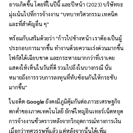
อาจเกิดขึ้น โดยที่ในปีนี้ และปีหน้า (2023) บริษัทจะ
มุ่งเน้นไปที่การจ้างงาน "บทบาทวิศวกรรม เทคนิค
และที่สำคัญอื่น ๆ"
พร้อมกับเสริมด้วยว่า "ก้าวไปข้างหน้า เราต้องเป็นผู้
ประกอบการมากขึ้น ทำงานด้วยความเร่งด่วนมากขึ้น
โฟกัสได้เฉียบขาด และกระหายมากกว่าที่เราเคย
แสดงให้เห็นในวันที่ดี รวมไปถึงในบางกรณี นั่น
หมายถึงการรวบการลงทุนที่ทับซ้อนกันให้กระชับ
มากขึ้น"
ในอดีต
Google
ยังคงมีภูมิคุ้มกันต่อภาวะเศรษฐกิจ
ตกต่ำของภาคเทคโนโลยี ยักษ์ใหญ่อินเทอร์เน็ตหยุด
การจ้างงานชั่วคราวหลังจากวิกฤตการณ์ทางการเงิน
เมื่อกว่าทศวรรษที่แล้ว แต่หลังจากนั้นได้เพิ่ม