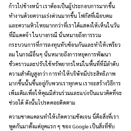
ก้าวไปข้างหน้า เราต้องเป็นผู้ประกอบการมากขึ้น
ทำงานด้วยความเร่งด่วนมากขึ้น โฟกัสที่เฉียบคม
และความหิวโหยมากกว่าที่เราได้แสดงให้เห็นในวัน
ที่มีแดดจ้า ในบางกรณี นั่นหมายถึงการรวม
กระบวนการที่การลงทุนทับซ้อนกันและทำให้เพรียว
ลม ในกรณีอื่นๆ นั่นหมายถึงการหยุดการพัฒนา
ชั่วคราวและปรับใช้ทรัพยากรใหม่ในพื้นที่ที่มีลำดับ
ความสำคัญสูงกว่า การทำให้บริษัทมีประสิทธิภาพ
มากขึ้นนั้นขึ้นอยู่กับพวกเราทุกคน เราจะสร้างวิธีการ
เพิ่มเติมเพื่อให้คุณมีส่วนร่วมและแบ่งปันแนวคิดที่จะ
ช่วยได้ ดังนั้นโปรดคอยติดตาม
ความขาดแคลนทำให้เกิดความชัดเจน นี่คือสิ่งที่เรา
พูดกันมาตั้งแต่ยุคแรก ๆ ของ Google เป็นสิ่งที่ขับ