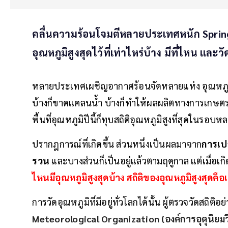
คลื่นความร้อนโจมตีหลายประเทศหนัก Sprin
อุณหภูมิสูงสุดไว้ที่เท่าไหร่บ้าง มีที่ไหน แล
หลายประเทศเผชิญอากาศร้อนจัดหลายแห่ง อุณหภูมิสู
บ้างก็ขาดแคลนน้ำ บ้างก็ทำให้ผลผลิตทางการเกษต
พื้นที่อุณหภูมิปีนี้ก็ทุบสถิติอุณหภูมิสูงที่สุดในรอบ
ปรากฎการณ์ที่เกิดขึ้น ส่วนหนึ่งเป็นผลมาจาก
การเป
รวน
และบางส่วนก็เป็นอยู่แล้วตามฤดูกาล แต่เมื่อเ
ไหนมีอุณหภูมิสูงสุดบ้าง สถิติของอุณหภูมิสูงสุดค
การวัดอุณหภูมิที่มีอยู่ทั่วโลกได้นั้น ผู้ตรวจวัดสถิติ
Meteorological Organization (องค์การอุตุนิยม