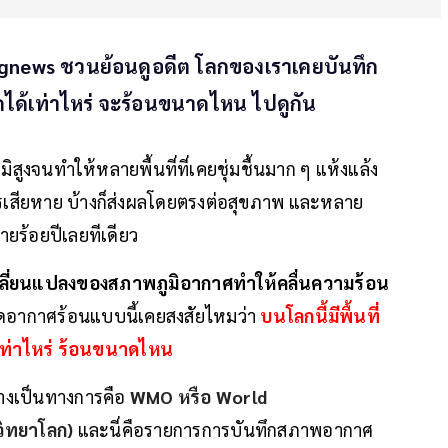
gnews ชวนย้อนดูอดีต โลกของเราเคยบันทึก
ะวัดได้เท่าไหร่ จะร้อนขนาดไหน ไปดูกัน
งจนทำให้หลายพื้นที่ที่เคยชุ่มชื้นมาก ๆ แห้งแล้ง
รเสียหาย บ้างก็ส่งผลโดยตรงต่อสุขภาพ และหลาย
หลายร้อยปีเลยทีเดียว
ลี่ยนแปลงของสภาพภูมิอากาศทำให้คลื่นความร้อน
กิดอากาศร้อนแบบนี้เคยสงสัยไหมว่า
บนโลกนี้มีพื้นที่
ือเท่าไหร่ ร้อนขนาดไหน
อย่างเป็นทางการคือ
WMO หรือ World
วิทยาโลก)
และนี่คือรายการการบันทึกสภาพอากาศ