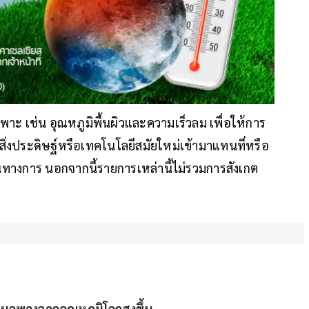
าะ เช่น อุณหภูมิพื้นผิวและความเร็วลม เพื่อให้การ
ะมีสิ่งประดิษฐ์หรือเทคโนโลยีสมัยใหม่เข้ามาแทนที่หรือ
็นทางการ นอกจากนี้รายการเหล่านี้ไม่รวมการสังเกต
ต ผลพวงจากอุณหภูมิโลกสูงขึ้น