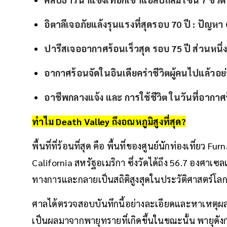
อิตาลีเจอภัยแล้งรุนแรงที่สุดรอบ 70 ปี : ปัญ
ปารีสเจออากาศร้อนเร็วสุด รอบ 75 ปี ส่วนหน
อากาศร้อนจัดในอินเดียคร่าชีวิตผู้คนไปแล้วอย
อาชีพกลางแจ้ง และ การใช้ชีวิต ในวันที่อากาศ
ทำไม Death Valley ถึงอณหภูมิสูงที่สุด?
พื้นที่ที่ร้อนที่สุด คือ พื้นที่ของศูนย์นักท่องเที่ย
California สหรัฐอเมริกา ซึ่งวัดได้ถึง 56.7 องศาเซลเซี
ทางการและกลายเป็นสถิติสูงสุดในประวัติศาสตร์โล
ศาลได้ตรวจสอบบันทึกนี้อย่างละเอียดและหาเหตุผลของอ
เป็นผลมาจากพายุทรายที่เกิดขึ้นในขณะนั้น พายุดังกล