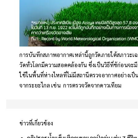
การบันทึกสภาพอากาศเหล่านี้ถูกวัดภายใต้สภาวะเฉพ
วัดทั่วโลกมีความสอดคล้องกัน ซึ่งเป็นวิธีที่ช้ก่อนจ
ใช้ในพื้นที่ห่างไหลที่ไม่มีสถานีตรวจอากาศอย่างเป
จากระยะไกล เช่น การตรวจวัดจากดาวเทียม
ข่าวที่เกี่ยวข้อง
คลิปธารน้ำแข็งเทือกเขาแอลป์ถล่ม เซ่น 7 ชีวิ