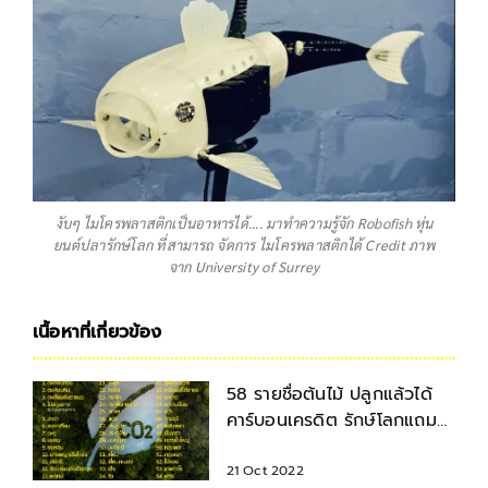
งับๆ ไมโครพลาสติกเป็นอาหารได้.... มาทำความรู้จัก Robofish หุ่น
ยนต์ปลารักษ์โลก ที่สามารถ จัดการ ไมโครพลาสติกได้ Credit ภาพ
จาก University of Surrey
เนื้อหาที่เกี่ยวข้อง
58 รายชื่อต้นไม้ ปลูกแล้วได้
คาร์บอนเครดิต รักษ์โลกแถม
สร้างรายได้
21 Oct 2022