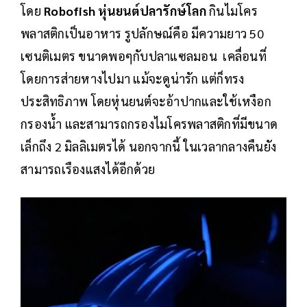
โดย
Robofish หุ่นยนต์ปลารักษ์โลก
กินไมโคร
พลาสติกเป็นอาหาร รูปลักษณ์คือ มีความยาว 50
เซนติเมตร ขนาดพอๆกับปลาแซลมอน เคลื่อนที่
โดยการส่ายหางไปมา แม้จะดูน่ารัก แต่ก็ทรง
ประสิทธิภาพ โดยหุ่นยนต์จะอ้าปากและใช้เหงือก
กรองน้ำ และสามารถกรองไมโครพลาสติกที่มีขนาด
เล็กถึง 2 มิลลิเมตรได้ นอกจากนี้ ในเวลากลางคืนยัง
สามารถเรืองแสงได้อีกด้วย