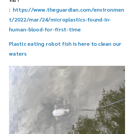
:
https://www.theguardian.com/environmen
t/2022/mar/24/microplastics-found-in-
human-blood-for-first-time
Plastic eating robot fish is here to clean our
waters