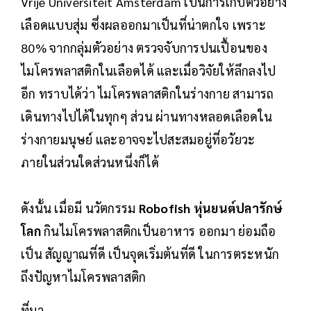
Vrije Universiteit Amsterdam เป็นการเก็บตัวอย่าง
เลือดแบบสุ่ม ซึ่งผลออกมาเป็นที่น่าตกใจ เพราะ
80% จากกลุ่มตัวอย่าง ตรวจจับการปนเปื้อนของ
ไมโครพลาสติกในเลือดได้ และเมื่อวิจัยให้ลึกลงไป
อีก ทราบได้ว่า ไมโครพลาสติกในร่างกาย สามารถ
เดินทางไปได้ในทุกๆ ส่วน ผ่านทางหลอดเลือดใน
ร่างกายมนุษย์ และอาจจะไปสะสมอยู่ที่อวัยวะ
ภายในส่วนใดส่วนหนึ่งก็ได้
ดังนั้น เมื่อมี นวัตกรรม
Robofish หุ่นยนต์ปลารักษ์
โลก
กินไมโครพลาสติกเป็นอาหาร ออกมา ย่อมถือ
เป็น สัญญาณที่ดี เป็นจุดเริ่มต้นที่ดี ในการตระหนัก
ถึงปัญหาไมโครพลาสติก
ที่มา