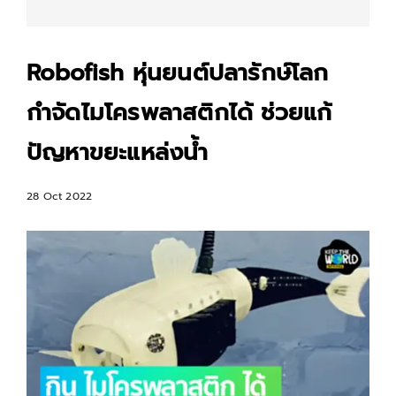
Robofish หุ่นยนต์ปลารักษ์โลก
กำจัดไมโครพลาสติกได้ ช่วยแก้
ปัญหาขยะแหล่งน้ำ
28 Oct 2022