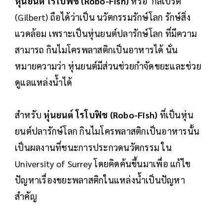
หุ่นยนต์ โรโบฟิช (Robo-Fish)
หรือ กิลเบิร์ต
(Gilbert) ถือได้ว่าเป็น นวัตกรรมรักษ์โลก รักษ์สิ่ง
แวดล้อม เพราะเป็นหุ่นยนต์ปลารักษ์โลก ที่มีความ
สามารถ กินไมโครพลาสติกเป็นอาหารได้ นั่น
หมายความว่า หุ่นยนต์มีส่วนช่วยกำจัดขยะและช่วย
ดูแลแหล่งน้ำได้
สำหรับ
หุ่นยนต์ โรโบฟิช (Robo-Fish)
ที่เป็นหุ่น
ยนต์ปลารักษ์โลก กินไมโครพลาสติกเป็นอาหารนั้น
เป็นผลงานที่ชนะการประกวดนวัตกรรม ใน
University of Surrey โดยคิดค้นขึ้นมาเพื่อ แก้ไข
ปัญหาเรื่องขยะพลาสติกในแหล่งน้ำเป็นปัญหา
สำคัญ