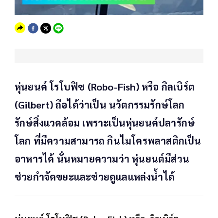
หุ่นยนต์ โรโบฟิช (Robo-Fish) หรือ กิลเบิร์ต
(Gilbert) ถือได้ว่าเป็น นวัตกรรมรักษ์โลก
รักษ์สิ่งแวดล้อม เพราะเป็นหุ่นยนต์ปลารักษ์
โลก ที่มีความสามารถ กินไมโครพลาสติกเป็น
อาหารได้ นั่นหมายความว่า หุ่นยนต์มีส่วน
ช่วยกำจัดขยะและช่วยดูแลแหล่งน้ำได้