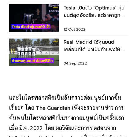
Tesla เปิดตัว ‘Optimus’ หุ่น
ยนต์สุดอัจฉริยะ แต่ราคาถูก
กว่ารถยนต์
12 Oct 2022
Real Madrid ใช้หุ่นยนต์
เคลื่อนที่ได้ มาเป็นกำแพงให้
ซ้อมยิงฟรีคิก
04 Sep 2022
และ
ไมโครพลาสติก
เป็นอันตรายต่อมนุษย์มากขึ้น
เรื่อยๆ โดย
The Guardian
เพิ่งจะรายงานข่าว การ
ค้นพบไมโครพลาสติกในร่างกายมนุษย์เป็นครั้งแรก
เมื่อ มี.ค. 2022 โดย ผลวิจัยและการทดสอบจาก