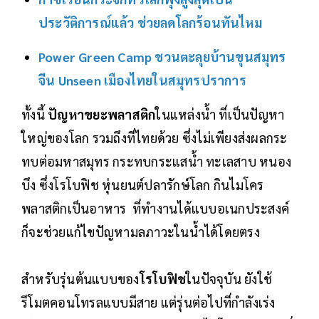
ประวัติการณ์แล้ว ช่วยลดโลกร้อนทันไหม
Power Green Camp ชวนตะลุยบ้านขุนสมุทร
จีน Unseen เมืองไทยในสมุทรปราการ
ทั้งนี้
ปัญหาขยะพลาสติก
ในแหล่งน้ำ ที่เป็นปัญหา
ใหญ่ของโลก รวมถึงที่ไทยด้วย ซึ่งไม่เพียงส่งผลกระ
ทบต่อมหาสมุทร กระทบกระแสน้ำ ทะเลสาบ หนอง
บึง ซึ่งโรโบฟิช หุ่นยนต์ปลารักษ์โลก กินไมโคร
พลาสติกเป็นอาหาร ที่ทำงานได้แบบอเนกประสงค์
ก็จะช่วยแก้ไขปัญหามลภาวะในน้ำได้โดยตรง
สำหรับรุ่นต้นแบบของ
โรโบฟิช
ในปัจจุบัน ยังใช้
รีโมตคอนโทรลแบบมีสาย แต่รุ่นต่อไปที่กำลังเร่ง