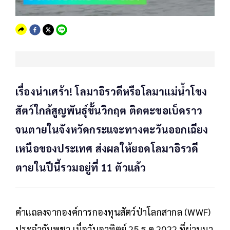
เรื่องน่าเศร้า! โลมาอิรวดีหรือโลมาแม่น้ำโขง
สัตว์ใกล้สูญพันธุ์ขั้นวิกฤต ติดตะขอเบ็ดราว
จนตายในจังหวัดกระแจะทางตะวันออกเฉียง
เหนือของประเทศ ส่งผลให้ยอดโลมาอิรวดี
ตายในปีนี้รวมอยู่ที่ 11 ตัวแล้ว
คำแถลงจากองค์การกองทุนสัตว์ป่าโลกสากล (WWF)
ประจำกัมพูชา เมื่อวันอาทิตย์ 25 ธ.ค.2022 ที่ผ่านมา