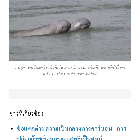
กัมพูชาพบ โลมาอิรวดี สัตว์หายาก ติดตะขอเบ็ดดับ น่าเศร้าปีนี้ตาย
แล้ว 11 ตัว! Credit ภาพ Xinhua
ข่าวที่เกี่ยวข้อง
ข้อแตกต่าง ความเป็นกลางทางคาร์บอน - การ
ปล่อยก๊าซเรือนกระจกสุทธิเป็นศูนย์