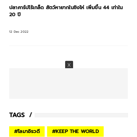
ปลาคาร์ปไร้เกล็ด สัตว์หายากในชิงไห่ เพิ่มขึ้น 44 เท่าใน
20 ปี
12 Dec 2022
TAGS
#
โลมาอิรวดี
#
KEEP THE WORLD