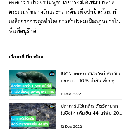
องค์การฯ ประจำกัมพูชา เรียกร้องให้เพิ่มการลาด
ตระเวนทั้งกลางวันและกลางคืน เพื่อปกป้องโลมาที่
เหลือจากการถูกฆ่าโดยการทำประมงผิดกฎหมายใน
พื้นที่อนุรักษ์
เนื้อหาที่เกี่ยวข้อง
IUCN เผยงานวิจัยใหม่ สัตว์ใน
ทะเลกว่า 10% กำลังเสี่ยงสูญ
พันธุ์แล้ว
11 Dec 2022
ปลาคาร์ปไร้เกล็ด สัตว์หายาก
ในชิงไห่ เพิ่มขึ้น 44 เท่าใน 20
ปี
12 Dec 2022