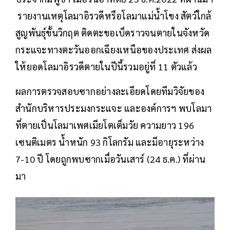
รายงานเหตุโลมาอิรวดีหรือโลมาแม่น้ำโขง สัตว์ใกล้
สูญพันธุ์ขั้นวิกฤต ติดตะขอเบ็ดราวจนตายในจังหวัด
กระแจะทางตะวันออกเฉียงเหนือของประเทศ ส่งผล
ให้ยอดโลมาอิรวดีตายในปีนี้รวมอยู่ที่ 11 ตัวแล้ว
ผลการตรวจสอบซากอย่างละเอียดโดยทีมวิจัยของ
สำนักบริหารประมงกระแจะ และองค์การฯ พบโลมา
ที่ตายเป็นโลมาเพศเมียโตเต็มวัย ความยาว 196
เซนติเมตร น้ำหนัก 93 กิโลกรัม และมีอายุระหว่าง
7-10 ปี โดยถูกพบซากเมื่อวันเสาร์ (24 ธ.ค.) ที่ผ่าน
มา