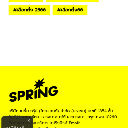
#
เลือกตั้ง 2566
#
เลือกตั้ง66
บริษัท เนชั่น กรุ๊ป (ไทยแลนด์) จำกัด (มหาชน)
เลขที่ 1854 ชั้น
9,10,11 ถ.เทพรัตน แขวงบางนาใต้ เขตบางนา, กรุงเทพฯ 10260
×
ติดต่อกองบรรณาธิการ สปริงนิวส์
Email: