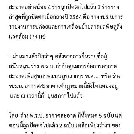
สะอาดอย่างน้อย 4 ร่าง ถูกปัดตกไปแล้ว 3 ร่าง ร่าง
ล่าสุดที่ถูกปัดตกเมื่อกลางปี 2564 คือ ร่าง พ.ร.บ.การ
รายงานการปล่อยและการเคลื่อนย้ายสารมลพิษสู่สิ่ง
แวดล้อม (PRTR)
- ผ่านมาแล้วปีกว่าๆ หลังจากการยื่นรายชื่อผู้
สนับสนุน ร่าง พ.ร.บ. กำกับดูแลการจัดการอากาศ
สะอาดเพื่อสุขภาพแบบบูรณาการ พ.ศ. … หรือ ร่าง
พ.ร.บ. อากาศสะอาด แต่กฎหมายนี้ยังโดนดองอยู่
และ ณ เวลานี้ก็ "ยุบสภา" ไปแล้ว
โดย ร่าง พ.ร.บ. อากาศสะอาด มีทั้งหมด 5 ฉบับ แต่
ตอนนี้ถูกปัดตกไปแล้ว 2 ฉบับ เหลือเพียงร่างฯ ของ