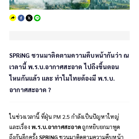
SPRiNG ชวนมาติดตามความคืบหน้ากันว่า ณ
เวลานี้ พ.ร.บ.อากาศสะอาด ไปถึงขึ้นตอน
ไหนกันแล้ว และ ทำไมไทยต้องมี พ.ร.บ.
อากาศสะอาด ?
ในช่วงเวลานี้ ที่ฝุ่น PM 2.5 กำลังเป็นปัญหาใหญ่
และเรื่อง
พ.ร.บ.อากาศสะอาด
ถูกหยิบยกมาพูด
ถึงกันอีกครั้ง
SPRiNG
ชวนมาติดตามความคืบหน้า