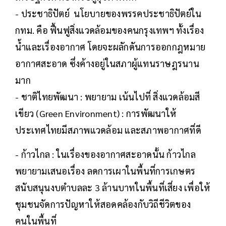
- ประชาธิปัตย์ นโยบายของพรรคประชาธิปัตย์ใน
กทม. คือ ฟื้นฟูสิ่งแวดล้อมของคนกรุงเทพฯ ทั้งเรื่อง
น้ำและเรื่องอากาศ โดยจะผลักดันการออกกฎหมาย
อากาศสะอาด ซึ่งค้างอยู่ในสภาผู้แทนราษฎรนาน
มาก
- ชาติไทยพัฒนา : พยายาม เน้นไปที่ สิ่งแวดล้อมสี
เขียว (Green Environment) : การพัฒนาให้
ประเทศไทยมีสภาพแวดล้อม และสภาพอากาศที่ดี
- ก้าวไกล : ในเรื่องของอากาศสะอาดนั้น ก้าวไกล
พยายามเสนอเรื่อง ลดการเผาในพื้นที่การเกษตร
สนับสนุนงบตำบลละ 3 ล้านบาทในพื้นที่เสี่ยง เพื่อให้
ชุมชนจัดการปัญหาให้สอดคล้องกับวิถีชีวิตของ
คนในพื้นที่