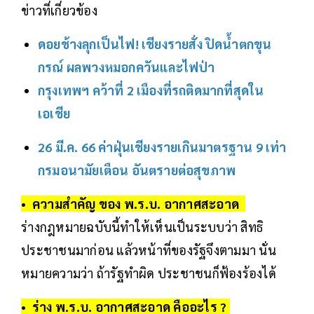
ข่าวที่เกี่ยวข้อง
ดอยช้างลุกเป็นไฟ! เชียงรายสั่ง ปิดน้ำตกขุน
กรณ์ ผลพวงหมอกควันและไฟป่า
กรุงเทพฯ คว้าที่ 2 เมืองที่รถติดมากที่สุดใน
เอเชีย
26 มี.ค. 66 ค่าฝุ่นเชียงรายเกินมาตรฐาน 9 เท่า
กรมอนามัยเตือน อันตรายต่อสุขภาพ
• ความสำคัญ ของ พ.ร.บ. อากาศสะอาด
ร่างกฎหมายฉบับนี้ทำให้เห็นเป็นระบบว่า สิทธิ
ประชาชนมาก่อน แล้วหน้าที่ของรัฐจึงตามมา นั่น
หมายความว่า ถ้ารัฐทำผิด ประชาชนก็ฟ้องร้องได้
• ร่าง พ.ร.บ. อากาศสะอาด คืออะไร ?