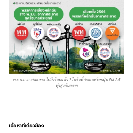
พ.ร.บ.อากาศสะอาด ไปถึงไหนแล้ว ? ในวันที่ประเทศไทยฝุ่น PM 2.5
พุ่งสูงอันตราย
เนื้อหาที่เกี่ยวข้อง