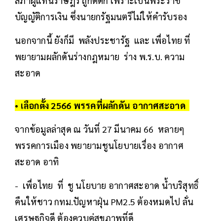
สภาผู้แทนราษฎร ถูกตีตก เพราะเป็นพระราช
บัญญัติการเงิน ซึ่งนายกรัฐมนตรีไม่ให้คำรับรอง
นอกจากนี้ ยังก็มี พลังประชารัฐ และ เพื่อไทย ที่
พยายามผลักดันร่างกฎหมาย ร่าง พ.ร.บ. ความ
สะอาด
• เลือกตั้ง 2566 พรรคที่ผลักดัน อากาศสะอาด
จากข้อมูลล่าสุด ณ วันที่ 27 มีนาคม 66 หลายๆ
พรรคการเมือง พยายามชูนโยบายเรื่อง อากาศ
สะอาด อาทิ
- เพื่อไทย ที่ ชู นโยบาย อากาศสะอาด น้ำบริสุทธิ์
คืนให้ชาว กทม.ปัญหาฝุ่น PM2.5 ต้องหมดไป ลั่น
เศรษฐกิจดี ต้องควบคู่สุขภาพที่ดี