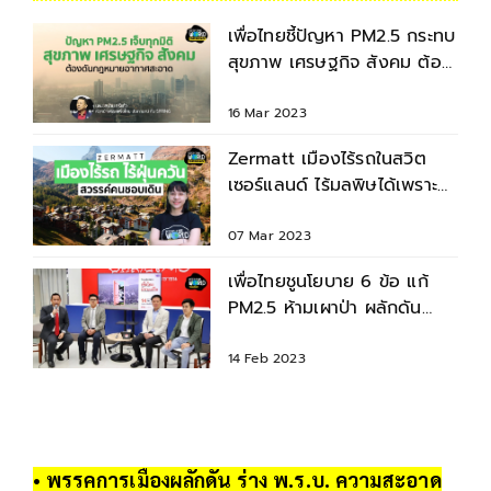
เพื่อไทยชี้ปัญหา PM2.5 กระทบ
สุขภาพ เศรษฐกิจ สังคม ต้อง
ดันกฎหมายอากาศสะอาด
16 Mar 2023
Zermatt เมืองไร้รถในสวิต
เซอร์แลนด์ ไร้มลพิษได้เพราะ
ระบบขนส่งมวลชนดี
07 Mar 2023
เพื่อไทยชูนโยบาย 6 ข้อ แก้
PM2.5 ห้ามเผาป่า ผลักดัน
กฎหมายอากาศสะอาด
14 Feb 2023
• พรรคการเมืองผลักดัน ร่าง พ.ร.บ. ความสะอาด