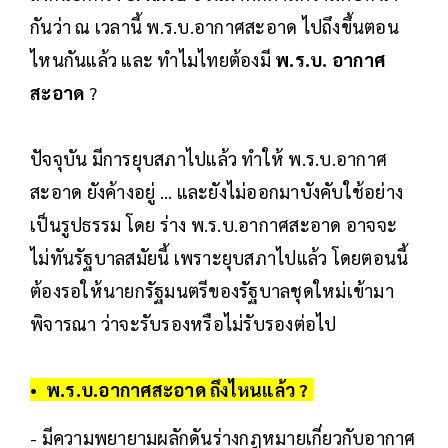
กันว่า ณ เวลานี้ พ.ร.บ.อากาศสะอาด ไปถึงขึ้นตอน
ไหนกันแล้ว และ ทำไมไทยต้องมี
พ.ร.บ. อากาศ
สะอาด
?
ปัจจุบัน มีการยุบสภาไปแล้ว ทำให้ พ.ร.บ.อากาศ
สะอาด ยังค้างอยู่ ... และยังไม่ออกมาบังคับใช้อย่าง
เป็นรูปธรรม โดย ร่าง พ.ร.บ.อากาศสะอาด อาจจะ
ไม่ทันรัฐบาลสมัยนี้ เพราะยุบสภาไปแล้ว โดยตอนนี้
ต้องรอให้นายกรัฐมนตรีของรัฐบาลชุดใหม่เข้ามา
พิจารณา ว่าจะรับรองหรือไม่รับรองต่อไป
• พ.ร.บ.อากาศสะอาด ถึงไหนแล้ว ?
- มีความพยายามผลักดันร่างกฎหมายเกี่ยวกับอากาศ