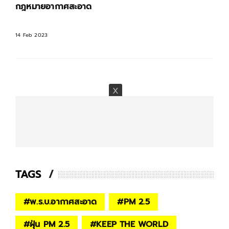
กฎหมายอากาศสะอาด
14 Feb 2023
TAGS
#
พ.ร.บ.อากาศสะอาด
#
PM 2.5
#
ฝุ่น PM 2.5
#
KEEP THE WORLD