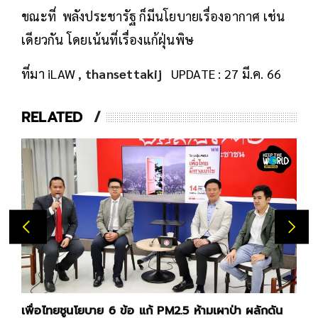
ขณะที่ พลังประชารัฐ ก็มีนโยบายเรื่องอากาศ เช่น
เดียวกัน โดยเน้นที่เรื่องแก้ฝุ่นพิษ
ที่มา iLAW ,
thansettakij
UPDATE : 27 มี.ค. 66
RELATED
เพื่อไทยชูนโยบาย 6 ข้อ แก้ PM2.5 ห้ามเผาป่า ผลักดัน