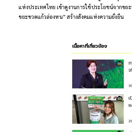
แห่งประเทศไทย เข้าดูงานการใช้ประโยชน์จากขยะ
ขยะขวดแก้วล่องหน” สร้างสังคมแห่งความยั่งยืน
เนื้อหาที่เกี่ยวข้อง
ก
จ
ได
3
เ
แ
ล
2