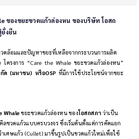
ale ของขยะขวดแก้วล่องหน ของบริษัท โอสถ
ยั่งยืน
่งแวดล้อมและปัญหาขยะที่เหลือจากกระบวนการผลิต
ง คือ โครงการ “Care the Whale ขยะขวดแก้วล่องหน”
กัด (มหาชน) หรือOSP
ที่มีการใช้ประโยชน์จากขยะ
e Whale
ขยะขวดแก้วล่องหน ของ
โอสถสภา
ว่าเป็น
ิลขวดแก้วแบบครบวงจร ซึ่งเริ่มต้นตั้งแต่การคัดแยก
เศษแก้ว (Cullet) มาขึ้นรูปเป็นขวดแก้วใหม่เพื่อใช้