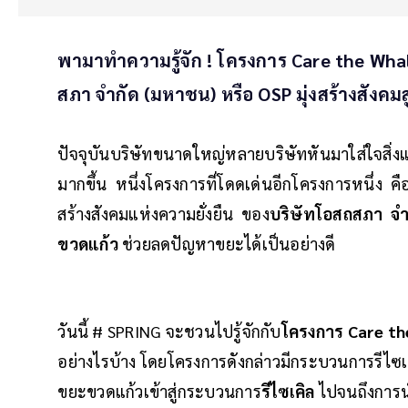
พามาทำความรู้จัก ! โครงการ Care the Wh
สภา จำกัด (มหาชน) หรือ OSP มุ่งสร้างสังคมสู่
ปัจจุบันบริษัทขนาดใหญ่หลายบริษัทหันมาใส่ใจสิ
มากขึ้น หนึ่งโครงการที่โดดเด่นอีกโครงการหนึ่
สร้างสังคมแห่งความยั่งยืน ของ
บริษัทโอสถสภา จำ
ขวดแก้ว
ช่วยลดปัญหาขยะได้เป็นอย่างดี
วันนี้ # SPRING จะชวนไปรู้จักกับ
โครงการ Care th
อย่างไรบ้าง โดยโครงการดังกล่าวมีกระบวนการรีไซเค
ขยะขวดแก้วเข้าสู่กระบวนการ
รีไซเคิล
ไปจนถึงการนำ