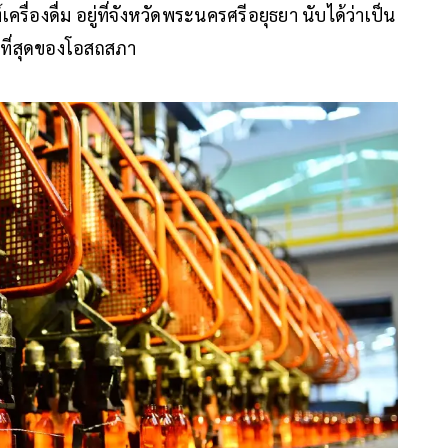
รื่องดื่ม อยู่ที่จังหวัดพระนครศรีอยุธยา นับได้ว่าเป็น
่ที่สุดของโอสถสภา