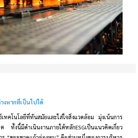
่างหากที่เป็นไปได้
้เทคโนโลยีที่ทันสมัยและใส่ใจสิ่งแวดล้อม มุ่งเน้นการ
 ทั้งนี้มีดำเนินงานภายใต้หลักESGเป็นแนวคิดเกี่ยว
งการ “ขยะขวดแก้วล่องหน” คือส่วนหนึ่งของการบริหาร