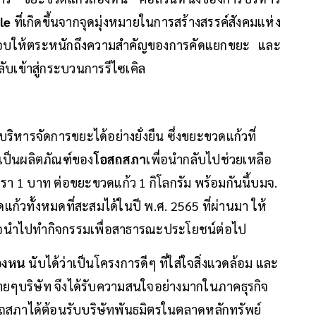
ale
ที่เกิดขึ้นจากจุดมุ่งหมายในการสร้างสรรค์สังคมแห่ง
ยรอบให้ตระหนักถึงความสำคัญของการคัดแยกขยะ และ
ลับเข้าสู่กระบวนการรีไซเคิล
ยบริหารจัดการขยะได้อย่างยั่งยืน ซึ่งขยะขวดแก้วที่
เป็นผลิตภัณฑ์ของ
โอสถสภา
เพื่อนำกลับไปช่วยเหลือ
 1 บาท ต่อขยะขวดแก้ว 1 กิโลกรัม พร้อมกันนี้บมจ.
วทั้งหมดที่สะสมได้ในปี พ.ศ. 2565 ที่ผ่านมา ให้
่อนำไปทำกิจกรรมเพื่อสาธารณะประโยชน์ต่อไป
องหน
นับได้ว่าเป็นโครงการดีๆ ที่ใส่ใจสิ่งแวดล้อม และ
บหลายๆบริษัท จึงได้รับความสนใจอย่างมากในภาคธุรกิจ
ถสภาได้ต้อนรับบริษัทพันธมิตรในตลาดหลักทรัพย์