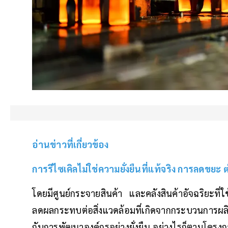
อ่านข่าวที่เกี่ยวข้อง
การรีไซเคิลไม่ใช่ความยั่งยืนที่แท้จริง การลดขยะ ต
โดยมีศูนย์กระจายสินค้า และคลังสินค้าอัจฉริยะที่ใช
ลดผลกระทบต่อสิ่งแวดล้อมที่เกิดจากกระบวนการผลิต
กับการพัฒนาองค์กรอย่างยั่งยืน อย่างไรก็ตามโคร