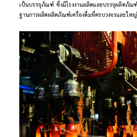
เป็นบรรจุภัณฑ์ ซึ่งมีโรงงานผลิตและบรรจุผลิตภัณฑ์เค
ฐานการผลิตผลิตภัณฑ์เครื่องดื่มที่ครบวงจรและใหญ