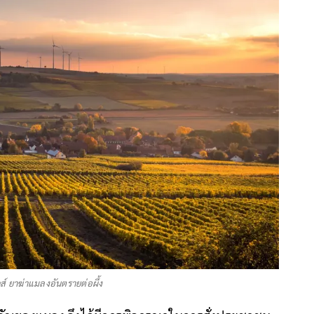
ส์ ยาฆ่าแมลงอันตรายต่อผึ้ง