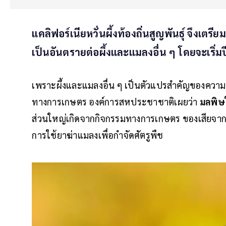
แคลิฟอร์เนียหวั่นผึ้งท้องถิ่นสูญพันธุ์ จึงเตรี
เป็นอันตรายต่อผึ้งและแมลงอื่น ๆ โดยจะเริ่มปี
เพราะผึ้งและแมลงอื่น ๆ เป็นตัวแปรสำคัญของความ
ทางการเกษตร องค์การสหประชาชาติเผยว่า
มลพิษ
ส่วนใหญ่เกิดจากกิจกรรมทางการเกษตร ของเสียจาก
การใช้ยาฆ่าแมลงเพื่อกำจัดศัตรูพืช