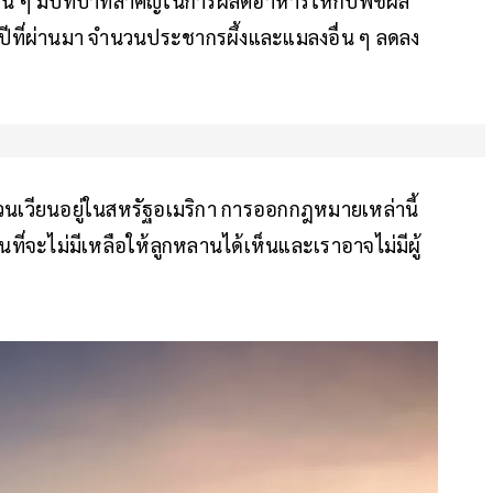
ลงอื่น ๆ มีบทบาทสำคัญในการผลิตอาหารให้กับพืชผล
ีที่ผ่านมา จำนวนประชากรผึ้งและแมลงอื่น ๆ ลดลง
์ที่วนเวียนอยู่ในสหรัฐอเมริกา การออกกฎหมายเหล่านี้
่อนที่จะไม่มีเหลือให้ลูกหลานได้เห็นและเราอาจไม่มีผู้