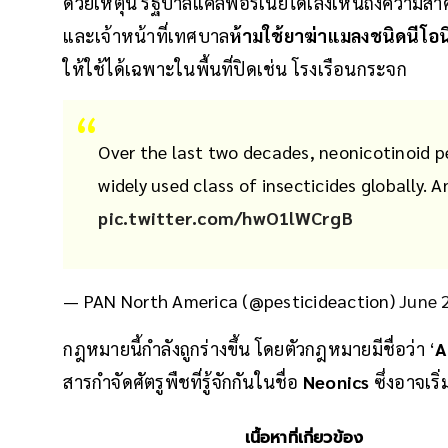
ด้วยเหตุนี้ รัฐบาลแคลิฟอร์เนียได้เล็งเห็นถึงควา
และเจ้าหน้าที่เทศบาล
ห้ามใช้ยาฆ่าแมลงชนิดนีโอน
ให้ใช้ได้เฉพาะในพื้นที่ปิดเช่น โรงเรือนกระจก
Over the last two decades, neonicotinoid p
widely used class of insecticides globally. A
pic.twitter.com/hwO1lWCrgB
— PAN North America (@pesticideaction)
June 
กฎหมายนี้กำลังถูกร่างขึ้น โดยตัวกฎหมายมีชื่อว่า ‘
A
สารกำจัดศัตรูพืชที่รู้จักกันในชื่อ
Neonics
ซึ่งอาจเริ
เนื้อหาที่เกี่ยวข้อง