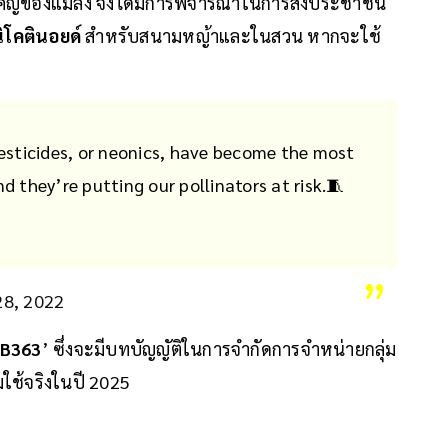
มสำคัญของแมลง จึงได้มีการพิจารณาในการสั่งประชาชน
ิโคตินอยด์
สำหรับสนามหญ้าและในสวน หากจะใช้
esticides, or neonics, have become the most
nd they’re putting our pollinators at risk.🧵
28, 2022
B363
’ ซึ่งจะมีบทบัญญัติในการจำกัดการจำหน่ายกลุ่ม
่มใช้จริงในปี 2025