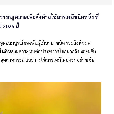
ยมร่างกฎหมายเพื่อสั่งห้ามใช้สารเคมีชนิดหนึ่ง ที่
 2025 นี้
อุดมสมบูรณ์ของพันธุ์ไม้นานาชนิด รวมถึงพืชผล
ในดิน
ส่งผลกระทบต่อประชากรโลกมากถึง 40% ซึ่ง
อุตสาหกรรม และการใช้สารเคมีโดยตรง อย่างเช่น