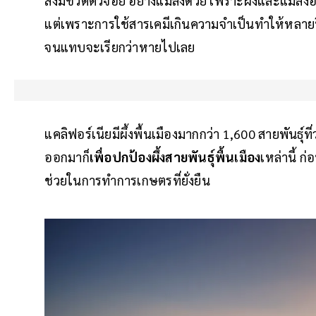
สิ่งมีชีวิตตัวจ้อย อย่างแมลงด้วย เพราะผึ้งและแม
แต่เพราะการใช้สารเคมีเกินความจำเป็นทำให้หลายป
จนแทบจะเรียกว่าหายไปเลย
แคลิฟอร์เนียมีผึ้งพื้นเมืองมากกว่า 1,600 สายพันธุ
ออกมาก็
เพื่อปกป้องผึ้งสายพันธุ์พื้นเมือง
เหล่านี้ ก
ช่วยในการทำการเกษตรที่ยั่งยืน