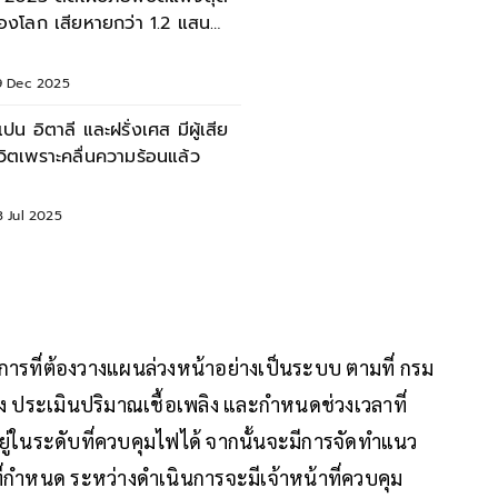
องโลก เสียหายกว่า 1.2 แสน
้านดอลลาร์
9 Dec 2025
เปน อิตาลี และฝรั่งเศส มีผู้เสีย
ีวิตเพราะคลื่นความร้อนแล้ว
3 Jul 2025
การที่ต้องวางแผนล่วงหน้าอย่างเป็นระบบ ตามที่ กรม
สี่ยง ประเมินปริมาณเชื้อเพลิง และกำหนดช่วงเวลาที่
งอยู่ในระดับที่ควบคุมไฟได้ จากนั้นจะมีการจัดทำแนว
ี่กำหนด ระหว่างดำเนินการจะมีเจ้าหน้าที่ควบคุม