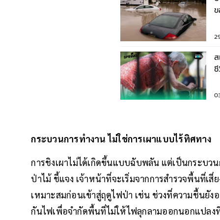
ข
ล
2
ส
ช
0
กระบวนการทำงาน ไม่ใช่การเผาแบบไร้ทิศทาง
การชิงเผาไม่ได้เกิดขึ้นแบบฉับพลัน แต่เป็นกระบวน
ป่าไม้ ชี้แจง เจ้าหน้าที่จะเริ่มจากการสำรวจพื้นที่เ
เหมาะสมก่อนเข้าสู่ฤดูไฟป่า เช่น ช่วงที่ความชื้นยั
กันไฟเพื่อจำกัดพื้นที่ไม่ให้ไฟลุกลามออกนอกแปลงท