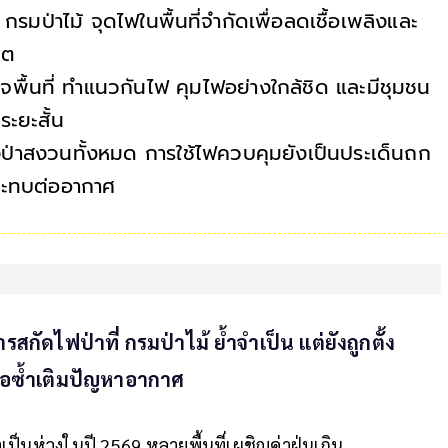
มป่าไม้ จุดไฟในพื้นที่จำกัดเพื่อลดเชื้อเพลิงและ
คต
ื้นที่ ทำแนวกันไฟ คุมไฟอย่างใกล้ชิด และมีชุมชน
ระยะสั้น
ป่าสงวนทั้งหมด การใช้ไฟควบคุมยังเป็นประเด็นถก
กระทบต่ออากาศ
สกัดไฟป่าที่ กรมป่าไม้ ย้ำจำเป็น แต่ยังถูกตั้ง
รือซ้ำเติมปัญหาอากาศ
็นห่วงในปี 2569 หลายพื้นที่เผชิญค่าฝุ่นเกิน