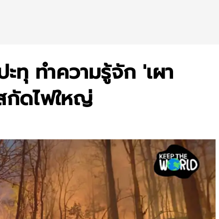
ปะทุ ทำความรู้จัก 'เผา
ช้สกัดไฟใหญ่