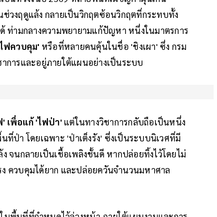
นช่วงฤดูแล้ง กลายเป็นวิกฤตซ้อนวิกฤตที่กระทบทั้ง
ได้ ท่ามกลางความพยายามแก้ปัญหา หนึ่งในมาตรการ
้ไฟควบคุม'
หรือที่หลายคนคุ้นในชื่อ 'ชิงเผา' ซึ่ง กรม
ิชาการและอยู่ภายใต้แผนอย่างเป็นระบบ
' เพื่อแก้ 'ไฟป่า'
แต่ในทางวิชาการกลับถือเป็นหนึ่ง
ี่ป่า โดยเฉพาะ 'ป่าเต็งรัง' ซึ่งเป็นระบบนิเวศที่มี
จนกลายเป็นเชื้อเพลิงชั้นดี หากปล่อยทิ้งไว้โดยไม่
รุนแรง ควบคุมได้ยาก และปล่อยควันจำนวนมหาศาล
ในพื้นที่ที่กำหนดไว้ล่วงหน้า ภายใต้แผนงานและการ