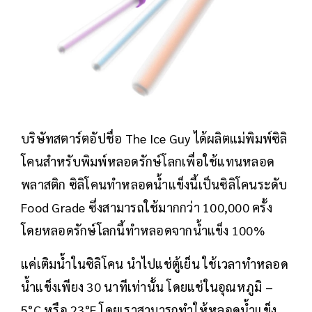
บริษัทสตาร์ตอัปชื่อ The Ice Guy ได้ผลิตแม่พิมพ์ซิลิ
โคนสำหรับพิมพ์หลอดรักษ์โลกเพื่อใช้แทนหลอด
พลาสติก ซิลิโคนทำหลอดน้ำแข็งนี้เป็นซิลิโคนระดับ
Food Grade ซึ่งสามารถใช้มากกว่า 100,000 ครั้ง
โดยหลอดรักษ์โลกนี้ทำหลอดจากน้ำแข็ง 100%
แค่เติมน้ำในซิลิโคน นำไปแช่ตู้เย็น ใช้เวลาทำหลอด
น้ำแข็งเพียง 30 นาทีเท่านั้น โดยแช่ในอุณหภูมิ –
5°C หรือ 23°F โดยเราสามารถทำให้หลอดน้ำแข็ง