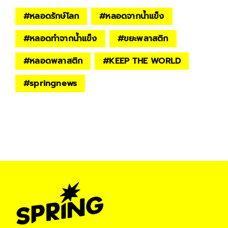
#
หลอดรักษ์โลก
#
หลอดจากน้ำแข็ง
#
หลอดทำจากน้ำแข็ง
#
ขยะพลาสติก
#
หลอดพลาสติก
#
KEEP THE WORLD
#
springnews