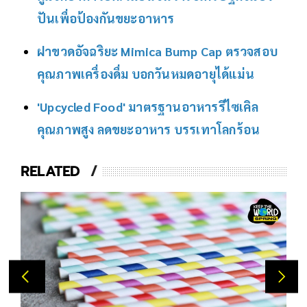
ปันเพื่อป้องกันขยะอาหาร
ฝาขวดอัจฉริยะ Mimica Bump Cap ตรวจสอบ
คุณภาพเครื่องดื่ม บอกวันหมดอายุได้แม่น
'Upcycled Food' มาตรฐานอาหารรีไซเคิล
คุณภาพสูง ลดขยะอาหาร บรรเทาโลกร้อน
RELATED