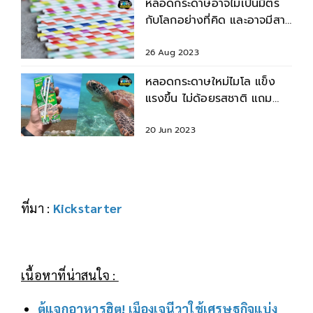
หลอดกระดาษอาจไม่เป็นมิตร
กับโลกอย่างที่คิด และอาจมีสาร
อันตรายพ่วงมาด้วย
26 Aug 2023
หลอดกระดาษใหม่ไมโล แข็ง
แรงขึ้น ไม่ด้อยรสชาติ แถม
ช่วยเต่าทะเลได้ด้วย
20 Jun 2023
ที่มา :
Kickstarter
เนื้อหาที่น่าสนใจ :
ตู้แจกอาหารฮิต! เมืองเจนีวาใช้เศรษฐกิจแบ่ง