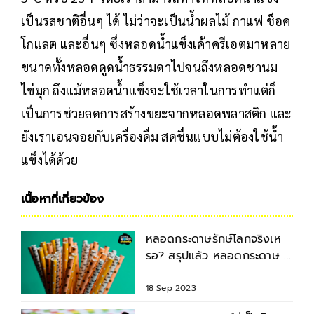
เป็นรสชาติอื่นๆ ได้ ไม่ว่าจะเป็นน้ำผลไม้ กาแฟ ช็อค
โกแลต และอื่นๆ ซึ่งหลอดน้ำแข็งเค้าครีเอตมาหลาย
ขนาดทั้งหลอดดูดน้ำธรรมดาไปจนถึงหลอดชานม
ไข่มุก ถึงแม้หลอดน้ำแข็งจะใช้เวลาในการทำแต่ก็
เป็นการช่วยลดการสร้างขยะจากหลอดพลาสติก และ
ยังเราเอนจอยกับเครื่องดื่ม สดชื่นแบบไม่ต้องใช้น้ำ
แข็งได้ด้วย
เนื้อหาที่เกี่ยวข้อง
หลอดกระดาษรักษ์โลกจริงเห
รอ? สรุปแล้ว หลอดกระดาษ ดี
หรือ แย่ ต่อสิ่งแวดล้อม?
18 Sep 2023