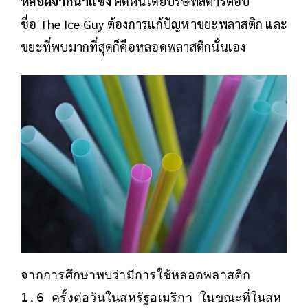
หลอดจากน้ำแข็ง
คิดค้นโดยบริษัทสตาร์ตอัป
ชื่อ The Ice Guy ต้องการแก้ปัญหาขยะพลาสติก และ
ขยะที่พบมากที่สุดก็คือหลอดพลาสติกนั่นเอง
จากการศึกษาพบว่ามีการใช้หลอดพลาสติก 
1.6 ครั้งต่อวันในสหรัฐอเมริกา ในขณะที่ในสห