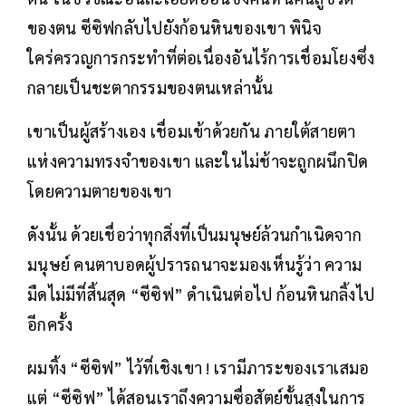
ของตน ซีซิฟกลับไปยังก้อนหินของเขา พินิจ
ใคร่ครวญการกระทำที่ต่อเนื่องอันไร้การเชื่อมโยงซึ่ง
กลายเป็นชะตากรรมของตนเหล่านั้น
เขาเป็นผู้สร้างเอง เชื่อมเข้าด้วยกัน ภายใต้สายตา
แห่งความทรงจำของเขา และในไม่ช้าจะถูกผนึกปิด
โดยความตายของเขา
ดังนั้น ด้วยเชื่อว่าทุกสิ่งที่เป็นมนุษย์ล้วนกำเนิดจาก
มนุษย์ คนตาบอดผู้ปรารถนาจะมองเห็นรู้ว่า ความ
มืดไม่มีที่สิ้นสุด “ซีซิฟ” ดำเนินต่อไป ก้อนหินกลิ้งไป
อีกครั้ง
ผมทิ้ง “ซีซิฟ” ไว้ที่เชิงเขา ! เรามีภาระของเราเสมอ
แต่ “ซีซิฟ” ได้สอนเราถึงความซื่อสัตย์ขั้นสูงในการ