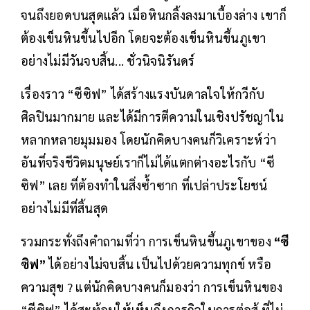
จนถึงยอดบนสุดแล้ว เมื่อหินกลิ้งลงมาเบื้องล่าง เขาก็
ต้องเข็นหินขึ้นไปอีก โดยจะต้องเข็นหินขึ้นภูเขา
อย่างไม่มีวันจบสิ้น... ชั่วนิจนิรันดร์
เรื่องราว “ซีซิฟ” ได้สร้างแรงบันดาลใจให้กวีกับ
ศิลปินมากมาย และได้มีการตีความในเชิงปรัชญาใน
หลากหลายมุมมอง โดยนักคิดบางคนก็วิเคราะห์ว่า
อันที่จริงชีวิตมนุษย์เราก็ไม่ได้แตกต่างอะไรกับ “ซี
ซิฟ” เลย ที่ต้องทำในสิ่งซ้ำซาก ที่เปล่าประโยชน์
อย่างไม่มีที่สิ้นสุด
รวมกระทั่งถึงคำถามที่ว่า การเข็นหินขึ้นภูเขาของ
“ซี
ซิฟ”
ได้อย่างไม่จบสิ้น เป็นไปด้วยความทุกข์ หรือ
ความสุข ? แต่นักคิดบางคนก็มองว่า การเข็นหินของ
“ซีซิฟ” ได้สะท้อนให้เห็นถึงภารกิจในการต่อสู้ ที่ไม่