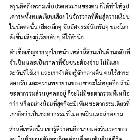
ครุ่นคิดถึงความเจ็บปวดทรมานของตน ก็ได้ทำให้รูป
เคารพทั้งหมดเงียบเสียง ในจักรวาลที่คืนสู่ความเงียบ
ในบัดดลนั้น เสียงเล็กๆ อันอัศจรรย์นับพันๆ ของโลก
ดังขึ้น เสียงกู่เรียกลับๆ ที่ไร้สำนึก
คำเชื้อเชิญจากทุกใบหน้า เหล่านี้ล้วนเป็นด้านกลับที่
จำเป็น และเป็นราคาที่ชัยชนะต้องจ่าย ไม่มีแสง
ตะวันที่ไร้เงา และเราจำต้องรู้จักกลางคืน คนไร้สาระ
ตอบรับ และความพยายามของเขาจะไม่หยุดอีก ถ้ามี
ชะตากรรมส่วนบุคคลอยู่ ก็จะไม่มีชะตากรรมที่เหนือ
กว่า หรืออย่างน้อยที่สุดก็จะมีเพียงชะตากรรมเดียวที่
เขาถือว่าเป็นชะตากรรมที่ไม่อาจฝืนและน่าหยาม
ส่วนที่เหลือนั้น เขารู้ดีว่าตนคือนายแห่งวันเวลาของ
ตน ในชั่วขณะอันละเอียดอ่อนซึ่งคนหันคืนสู่ชีวิต