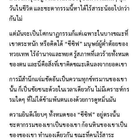
วันในชีวิต และชะตากรรมนี้หาได้ไร้สาระน้อยไปกว่า
กันไม่
แต่มันจะเป็นโศกนาฏกรรมก็แต่เฉพาะในบางขณะที่
เขาตระหนัก หรือคิดได้ “ซีซิฟ” มนุษย์ผู้ต่ำต้อยของ
ทวยเทพ ไร้อำนาจและพยศ รู้สภาพที่เลวร้ายทั้งหมด
ของตน และนี่คือสิ่งที่เขาคิดขณะเดินลงจากยอดเขา
การมีสำนึกแจ่มชัดอันเป็นความทุกข์ทรมานของเขา
นั้น ก็เป็นชัยชนะด้วยในเวลาเดียวกัน ไม่มีเคราะห์กร
รมใดๆ ที่ไม่ได้ข้ามพ้นตนเองด้วยการดูหมิ่นมัน
ความยินดีเงียบๆ ทั้งหมดของ “ซีซิฟ” อยู่ตรงนั้น
ชะตากรรมของเขาเป็นของเขา ก้อนหินของเขาเป็น
ของของเขา ทำนองเดียวกัน ขณะที่คนไร้สาระ