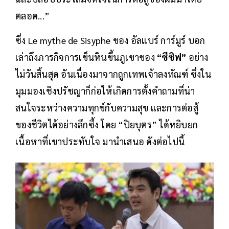
ตลอด...”
ซึ่ง Le mythe de Sisyphe ของ อัลแบร์ การ์มูร์ บอก
เล่าถึงภารกิจการเข็นหินขึ้นภูเขาของ
“ซีซิฟ”
อย่าง
ไม่วันสิ้นสุด อันเนื่องมาจากถูกเทพเจ้าลงทัณฑ์ ซึ่งใน
มุมมองเชิงปรัชญาก็ก่อให้เกิดการตั้งคำถามที่น่า
สนใจระหว่างความทุกข์กับความสุข และการต่อสู้
ของชีวิตได้อย่างลึกซึ้ง โดย “ปิยบุตร” ได้หยิบยก
เนื้อหาที่เขาประทับใจ มานำเสนอ ดังต่อไปนี้