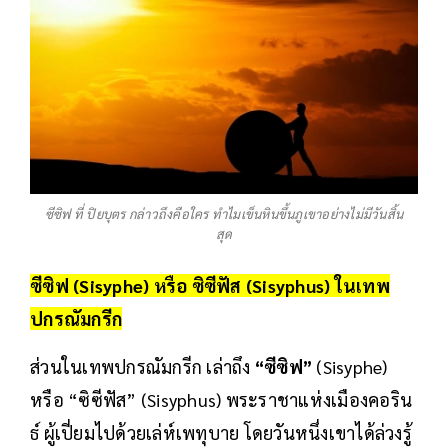
ซีซิฟ ที่ ปิยบุตร กล่าวถึงคือใคร ทำไมเข็นหินขึ้นภูเขาอย่างไม่มีวันสิ้น
สุด
ซีซิฟ (Sisyphe) หรือ ซิซีฟัส (Sisyphus) ในเทพ
ปกรณัมกรีก
ส่วนในเทพปกรณัมกรีก เล่าถึง
“ซีซิฟ”
(Sisyphe)
หรือ “ซิซีฟัส” (Sisyphus) พระราชาแห่งเมืองคอริน
ธ์ ผู้เปี่ยมไปด้วยเล่ห์เพทุบาย โดยวันหนึ่งเขาได้ล่วงรู้