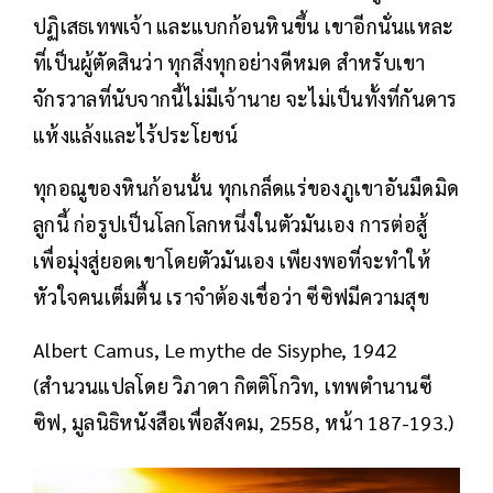
ปฏิเสธเทพเจ้า และแบกก้อนหินขึ้น เขาอีกนั่นแหละ
ที่เป็นผู้ตัดสินว่า ทุกสิ่งทุกอย่างดีหมด สำหรับเขา
จักรวาลที่นับจากนี้ไม่มีเจ้านาย จะไม่เป็นทั้งที่กันดาร
แห้งแล้งและไร้ประโยชน์
ทุกอณูของหินก้อนนั้น ทุกเกล็ดแร่ของภูเขาอันมืดมิด
ลูกนี้ ก่อรูปเป็นโลกโลกหนึ่งในตัวมันเอง การต่อสู้
เพื่อมุ่งสู่ยอดเขาโดยตัวมันเอง เพียงพอที่จะทำให้
หัวใจคนเต็มตื้น เราจำต้องเชื่อว่า ซีซิฟมีความสุข
Albert Camus, Le mythe de Sisyphe, 1942
(สำนวนแปลโดย วิภาดา กิตติโกวิท, เทพตำนานซี
ซิฟ, มูลนิธิหนังสือเพื่อสังคม, 2558, หน้า 187-193.)