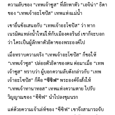
ความลับของ “เทพเจ้าซูส” ที่ลักพาตัว “เอจิน่า” ธิดา
ของ “เทพเจ้าอะโซปัส” เทพแห่งแม่น้ำ
เขายื่นข้อเสนอกับ “เทพเจ้าอะโซปัส” ว่า หาก
เนรมิตแหล่งน้ำใหม่ให้กับเมืองคอรินธ์ เขาก็จะบอก
ว่า ใครเป็นผู้ลักพาตัวธิดาของพระองค์ไป
เมื่อทราบความจริง “เทพเจ้าอะโซปัส” ก็ขอให้
“เทพเจ้าซูส” ปล่อยตัวธิดาของตน ต่อมาเมื่อ “เทพ
เจ้าซูส” ทราบว่า ผู้บอกความลับดังกล่าวกับ “เทพ
เจ้าอะโซปัส” ก็คือ
“ซีซิฟ”
พระองค์จึงสั่งให้
“เทพเจ้าทานาทอส” เทพแห่งความตาย ไปรับ
วิญญาณของ “ซีซิฟ” นำไปลงขุมนรก
แต่ด้วยความเจ้าเล่ห์ของ “ซีซิฟ” เขาจึงสามารถจับ