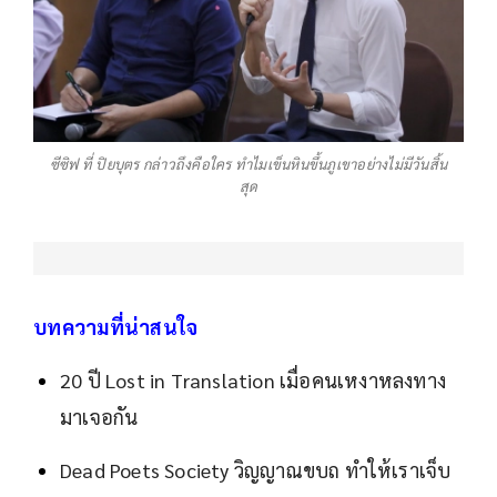
ซีซิฟ ที่ ปิยบุตร กล่าวถึงคือใคร ทำไมเข็นหินขึ้นภูเขาอย่างไม่มีวันสิ้น
สุด
บทความที่น่าสนใจ
20 ปี Lost in Translation เมื่อคนเหงาหลงทาง
มาเจอกัน
Dead Poets Society วิญญาณขบถ ทำให้เราเจ็บ