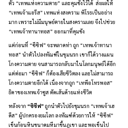
ตัว “เทพแห่งความตาย” และคุมขังไว้ได้ ส่งผลให้
“เทพเจ้าแอรีส” เทพแห่งสงคราม พิโรธเป็นอย่าง
มาก เพราะไม่มีมนุษย์ตายในสงครามเลย จึงไปช่วย
“เทพเจ้าทานาทอส” ออกมาที่คุมขัง
แต่ก่อนที่ “ซีซิฟ” จะพลาดท่า ถูก “เทพเจ้าทานา
ทอส” นำตัวไปลงทัณฑ์ในขุมนรก เขาก็ได้วางแผน
โกงความตาย จนสามารถกลับมาในโลกมนุษย์ได้อีก
แต่ต่อมา “ซีซิฟ” ก็ต้องเสียชีวิตลง และไม่สามารถ
โกงความตายอีกได้ เนื่องจากถูก “เทพีอโทรพอส”
ธิดาของเทพเจ้าซูส ตัดเส้นด้ายแห่งชีวิต
หลังจาก
“ซิซีฟ”
ถูกนำตัวไปยังขุมนรก “เทพเจ้าเฮ
ดีส” ผู้ปกครองยมโลก ลงทัณฑ์ด้วยการให้ “ซิซีฟ”
เข็นก้อนหินขนาดมหึมาขึ้นภูเขา และพอเข็นไป