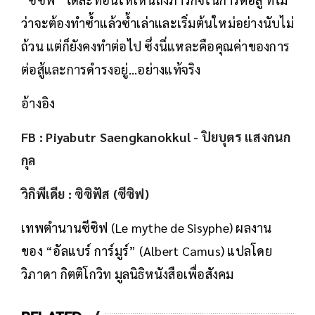
ว่าจะต้องทำซ้ำแล้วซ้ำเล่าและเริ่มต้นใหม่อย่างนับไม่
ถ้วน แต่ก็ยังคงทำต่อไป ซึ่งนี่แหละคือคุณค่าของการ
ต่อสู้และการดำรงอยู่...อย่างแท้จริง
อ้างอิง
FB : Piyabutr Saengkanokkul - ปิยบุตร แสงกนก
กุล
วิกิพีเดีย : ซิซิฟัส (ซีซิฟ)
เทพตำนานซีซิฟ (Le mythe de Sisyphe) ผลงาน
ของ “อัลแบร์ การ์มูร์” (Albert Camus) แปลโดย
วิภาดา กิตติโกวิท มูลนิธิหนังสือเพื่อสังคม