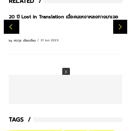
RELATED
20 ปี Lost in Translation เมื่อคนเหงาหลงทางมาเจอ
เรื
กัน
21 Jun 2023
by
ศราวุธ เอี่ยมเซี่ยม
by
ศรา
TAGS