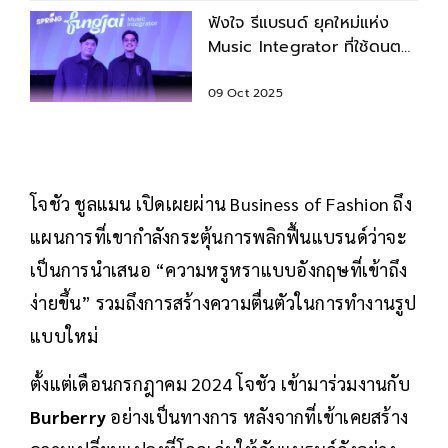
พิสูจน์แบรนด์ จ่ายเฉพาะคนที่
สร้างยอดขายได้จริง
16 Oct 2025
ฟังใจ รีแบรนด์ ยุคใหม่แห่ง
Music Integrator ที่ใช้ดนตรี
เชื่อมแบรนด์เข้ากับไลฟ์สไตล์
09 Oct 2025
โจชัว ชูลแมน เปิดเผยผ่าน Business of Fashion ถึง
แผนการที่เขากำลังกระตุ้นการพลิกฟื้นแบรนด์ว่าจะ
เป็นการนำเสนอ “ความหรูหราแบบอังกฤษที่เข้าถึง
ง่ายขึ้น” รวมถึงการสร้างความตื่นตัวในการทำงานรูป
แบบใหม่