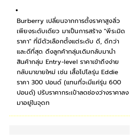
Burberry เปลี่ยนจากการตั้งราคาสูงลิ่ว
เพียงระดับเดียว มาเป็นการสร้าง "พีระมิด
ราคา" ที่มีตัวเลือกตั้งแต่ระดับ ดี, ดีกว่า
และดีที่สุด ดึงลูกค้ากลุ่มเดิมกลับมานำ
สินค้ากลุ่ม Entry-level ราคาเข้าถึงง่าย
กลับมาขายใหม่ เช่น เสื้อโปโลรุ่น Eddie
ราคา 300 ปอนด์ (แทนที่จะมีแค่รุ่น 600
ปอนด์) ปรับราคากระเป๋าลดช่องว่างราคาลง
มาอยู่ในจุดที่แบรนด์แข็งแกร่งคือช่วง
2,000 ปอนด์ แทนการพยายามดันไปที่
3,000-5,000