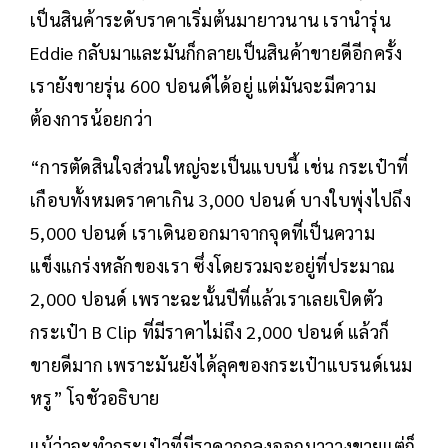
Oversize มันต่างจากเสื้อโปโลรุ่น “Eddie” ราคา
300 ปอนด์ที่มีลูกเล่นลายตารางตรงสาบกระดุม ซึ่ง
เป็นสินค้าระดับราคาเริ่มต้นมายาวนาน เรานำรุ่น
Eddie กลับมาและมันก็กลายเป็นสินค้าขายดีอีกครั้ง
เรายังขายรุ่น 600 ปอนด์ได้อยู่ แต่มันจะมีความ
ต้องการน้อยกว่า
“การตัดสินใจส่วนใหญ่จะเป็นแบบนี้ เช่น กระเป๋าที่
เกือบทั้งหมดราคาเกิน 3,000 ปอนด์ บางใบพุ่งไปถึง
5,000 ปอนด์ เราเดินออกมาจากจุดที่เป็นความ
แข็งแกร่งหลักของเรา ซึ่งโดยรวมจะอยู่ที่ประมาณ
2,000 ปอนด์ เพราะฉะนั้นปีที่แล้วเราเลยเปิดตัว
กระเป๋า B Clip ที่มีราคาไม่ถึง 2,000 ปอนด์ แล้วก็
ขายดีมาก เพราะมันยังได้ลุคของกระเป๋าแบรนด์เนม