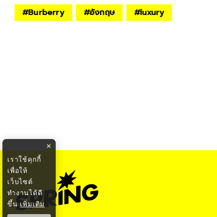
TAGS
#
Burberry
#
อังกฤษ
#
luxury
×
เราใช้คุกกี้
เพื่อให้
เว็บไซต์
ทำงานได้ดี
ขึ้น
เพิ่มเติม