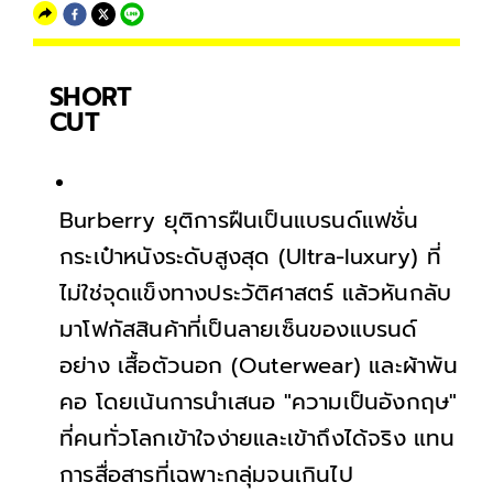
SHORT
CUT
Burberry ยุติการฝืนเป็นแบรนด์แฟชั่น
กระเป๋าหนังระดับสูงสุด (Ultra-luxury) ที่
ไม่ใช่จุดแข็งทางประวัติศาสตร์ แล้วหันกลับ
มาโฟกัสสินค้าที่เป็นลายเซ็นของแบรนด์
อย่าง เสื้อตัวนอก (Outerwear) และผ้าพัน
คอ โดยเน้นการนำเสนอ "ความเป็นอังกฤษ"
ที่คนทั่วโลกเข้าใจง่ายและเข้าถึงได้จริง แทน
การสื่อสารที่เฉพาะกลุ่มจนเกินไป