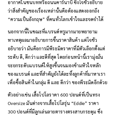
ความพิเศษของความเป็นอังกฤษคือมีเรื่องราวให้
บอกเล่ามากมาย ไม่ว่าจะเป็นภาพของบ้านพักตาก
อากาศในชนบทหรือถนนคาร์นาบี ซึ่งโจชัวอธิบาย
ว่าสิ่งสำคัญของเรื่องเหล่านั้นคือต้องแสดงออกถึง
“ความเป็นอังกฤษ” ที่คนทั่วโลกเข้าใจและจดจำได้
นอกจากนี้ในขณะที่แบรนด์หรูมากมายพยายาม
หาเหตุผลมาอธิบายการขึ้นราคาสินค้า แต่โจชัว
อธิบายว่า มันคือการมีพีระมิดราคาที่มีตัวเลือกตั้งแต่
ระดับ ดี, ดีกว่า และดีที่สุด โดยก่อนหน้านี้เรามุ่งมั่น
จะยกระดับแบรนด์ให้สูงขึ้นจนมองข้ามหัวใจหลัก
ของแบรนด์ และที่สำคัญยังได้ละทิ้งลูกค้าที่มาหาเรา
เพื่อซื้อสินค้าในกลุ่ม ดี และ ดีกว่า ของพีระมิดอีกด้วย
ตัวอย่างเช่น เสื้อโปโลราคา 600 ปอนด์ที่เป็นทรง