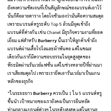
หรู” โจชัวอธิบาย
แม้ว่าจะทำกระเป๋าที่มีราคาถูกลงออกมาวางขายแต่ก็
ยังคงความชัดเจนที่เป็นสัญลักษณ์ของแบรนด์เอาไว้
นั่นก็คือลายตาราง โดยโจชัวมองว่ามันคือความสมดุล
เพราะแบรนด์หรูระดับ Top 5 ล้วนมีจุดเข้าถึง
แบรนด์ที่ต่างกัน เช่น Chanel มีธุรกิจความงามที่ยอด
เยี่ยม แต่สำหรับ
Burberry
นั้นเราให้ลูกค้าเข้าถึง
แบรนด์ผ่านเสื้อโปโลและผ้าพันคอ แต่ในขณะ
เดียวกันเราก็มีความชอบธรรมในจุดสูงสุดของ
พีระมิดผ่านรันเวย์แฟชั่น แต่ในช่วงหลายปีที่ผ่านมา
เราเสียสมดุลไป เพราะเรายึดเอารันเวย์มาเป็นแกน
หลักของธุรกิจ
“ในระยะยาว
Burberry
ควรเป็น 1 ใน 5 แบรนด์หรู