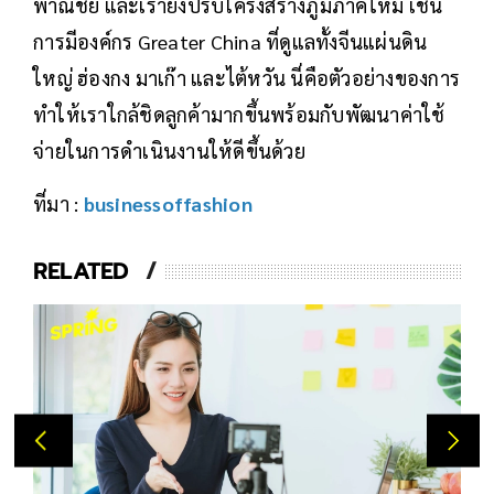
ดังนั้นในตอนนี้ภูมิภาคต่างๆ ต้องรายงานต่อโจชัว
โดยตรง แทนที่จะผ่านประธานเจ้าหน้าที่ฝ่าย
พาณิชย์ และเรายังปรับโครงสร้างภูมิภาคใหม่ เช่น
การมีองค์กร Greater China ที่ดูแลทั้งจีนแผ่นดิน
ใหญ่ ฮ่องกง มาเก๊า และไต้หวัน นี่คือตัวอย่างของการ
ทำให้เราใกล้ชิดลูกค้ามากขึ้นพร้อมกับพัฒนาค่าใช้
จ่ายในการดำเนินงานให้ดีขึ้นด้วย
ที่มา :
businessoffashion
RELATED