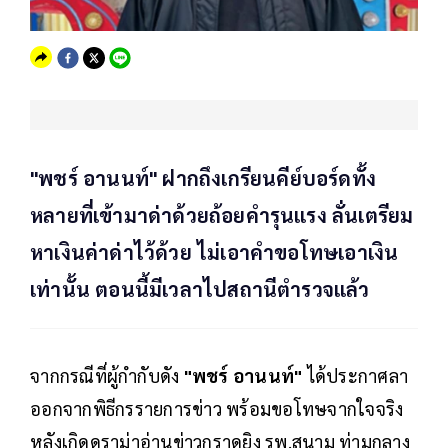
"พชร์ อานนท์" ฝากถึงเกรียนคีย์บอร์ดทั้ง
หลายที่เข้ามาด่าด้วยถ้อยคำรุนแรง ลั่นเตรียม
หาเงินค่าด่าไว้ด้วย ไม่เอาคำขอโทษเอาเงิน
เท่านั้น ตอนนี้มีเวลาไปสถานีตำรวจแล้ว
จากกรณีที่ผู้กำกับดัง
"พชร์ อานนท์"
ได้ประกาศลา
ออกจากพิธีกรรายการข่าว พร้อมขอโทษจากใจจริง
หลังเกิดดราม่าอ่านข่าวกราดยิง รพ.สนาม ท่ามกลาง