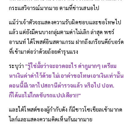
กระแสวิจารณ์มากมาย ตามที่ข่าวเสนอไป
แม้ว่าเจ้าตัวจะแสดงความรับผิดชอบและขอโทษไป
แล้ว แต่ยังมีคนบางกลุ่มตามด่าไม่เลิก ล่าสุด พชร์
อานนท์ ได้โพสต์อินสตาแกรม ฝากถึงเกรียนคีย์บอร์ด
ที่เข้ามาต่อว่าด้วยถ้อยคำรุนแรง
ระบุว่า
"รู้ใช่มั้ยว่าจะอวดอะไร ด่ากูมากๆ เตรียม
หาเงินค่าด่าไว้ด้วย ไม่เอาคำขอโทษเอาเงินเท่านั้น
ตอนนี้มีเวลาไปสถานีตำรวจแล้ว หรือไป ปอท.
ก็ได้นะไม่ไกลขับรถแปปเดียว!!"
และใต้โพสต์ของผู้กำกับดัง ก็มีชาวโซเชียลเข้ามากด
ไลก์และแสดงความคิดเห็นกันมากมาย