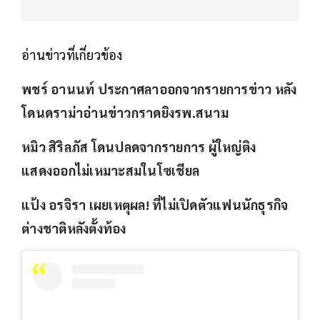
อ่านข่าวที่เกี่ยวข้อง
พชร์ อานนท์ ประกาศลาออกจากรายการข่าว หลัง
โดนดราม่าอ่านข่าวกราดยิงรพ.สนาม
หมิว สิริลภัส โดนปลดจากรายการ ผู้ใหญ่ติง
แสดงออกไม่เหมาะสมในโซเชียล
แป้ง อรจิรา เผยเหตุผล! ที่ไม่เปิดตัวแฟนนักธุรกิจ
ต่างชาติหลังตั้งท้อง