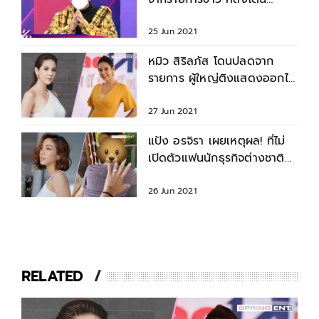
ดราม่าอ่านข่าวกราดยิง
รพ.สนาม
25 Jun 2021
หมิว สิริลภัส โดนปลดจาก
รายการ ผู้ใหญ่ติงแสดงออกไม่
เหมาะสมในโซเชียล
27 Jun 2021
แป้ง อรจิรา เผยเหตุผล! ที่ไม่
เปิดตัวแฟนนักธุรกิจต่างชาติ
หลังตั้งท้อง
26 Jun 2021
RELATED