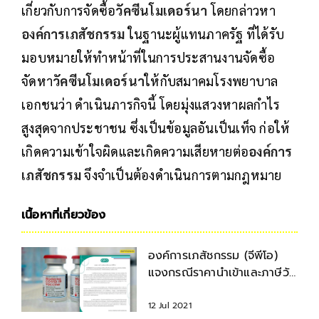
เกี่ยวกับการจัดซื้อ
วัคซีนโมเดอร์นา
โดยกล่าวหา
องค์การเภสัชกรรม
ในฐานะผู้แทนภาครัฐ ที่ได้รับ
มอบหมายให้ทำหน้าที่ในการประสานงานจัดซื้อ
จัดหา
วัคซีนโมเดอร์นา
ให้กับสมาคมโรงพยาบาล
เอกชนว่า ดำเนินภารกิจนี้ โดยมุ่งแสวงหาผลกำไร
สูงสุดจากประชาชน ซึ่งเป็นข้อมูลอันเป็นเท็จ ก่อให้
เกิดความเข้าใจผิดและเกิดความเสียหายต่อ
องค์การ
เภสัชกรร
ม
จึงจำเป็นต้องดำเนินการตามกฎหมาย
เนื้อหาที่เกี่ยวข้อง
องค์การเภสัชกรรม (จีพีโอ)
แจงกรณีราคานำเข้าและภาษีวัค
ซีนโมเดอร์นา
12 Jul 2021