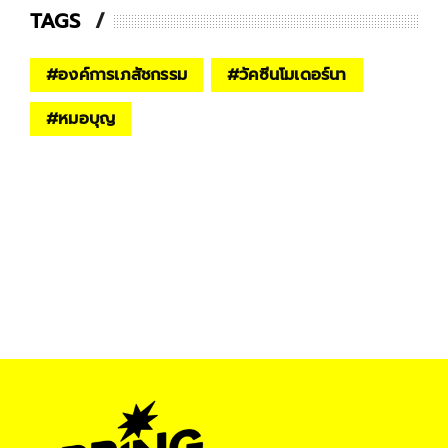
TAGS
#
องค์การเภสัชกรรม
#
วัคซีนโมเดอร์นา
#
หมอบุญ