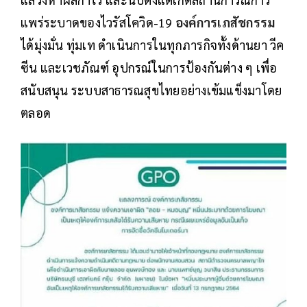
แพร่ระบาดของไวรัสโควิด-19
องค์การเภสัชกรรม
ได้มุ่งมั่น ทุ่มเท ดำเนินการในทุกภารกิจทั้งด้านยา วีค
ซีน และเวชภัณฑ์ อุปกรณ์ในการป้องกันต่าง ๆ เพื่อ
สนับสนุน ระบบสาธารณสุขไทยอย่างเข้มแข็งมาโดย
ตลอด