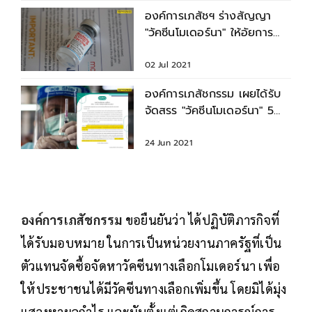
องค์การเภสัชฯ ร่างสัญญา
"วัคซีนโมเดอร์นา" ให้อัยการ
แล้ว คาดนำเข้าไตรมาส 4
02 Jul 2021
องค์การเภสัชกรรม เผยได้รับ
จัดสรร "วัคซีนโมเดอร์นา" 5
ล้านโดส เข้าไทย ม.ค.65
24 Jun 2021
องค์การเภสัชกรรม
ขอยืนยันว่า ได้ปฏิบัติภารกิจที่
ได้รับมอบหมาย ในการเป็นหน่วยงานภาครัฐที่เป็น
ตัวแทนจัดซื้อจัดหาวัคซีนทางเลือกโมเดอร์นา เพื่อ
ให้ประชาชนได้มีวัคซีนทางเลือกเพิ่มขึ้น โดยมิได้มุ่ง
แสวงหาผลกำไร และนับตั้งแต่เกิดสถานการณ์การ