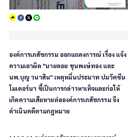
องค์การเภสัชกรรม ออกแถลงการณ์ เรื่อง แจ้ง
ความเอาผิด "นายลอย ชุนพงษ์ทอง และ
นพ.บุญ วนาสิน" เหตุหมิ่นประมาท ปมวัคซีน
โมเดอร์นา ชี้เป็นการกล่าวหาเท็จและก่อให้
เกิดความเสียหายต่อองค์การเภสัชกรรม จึง
ดำเนินคดีตามกฎหมาย