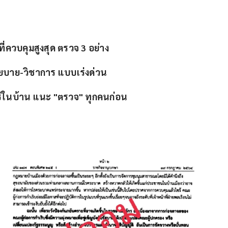
ี่ควบคุมสูงสุด ตรวจ 3 อย่าง
นโยบาย-วิชาการ แบบเร่งด่วน
พร่ในบ้าน แนะ "ตรวจ" ทุกคนก่อน