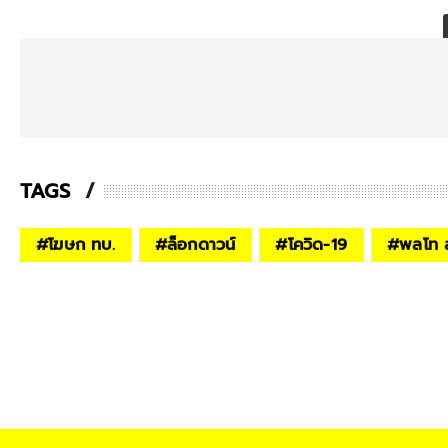
TAGS
#
โฆษก ทบ.
#
ล็อกดาวน์
#
โควิด-19
#
พลโท ส