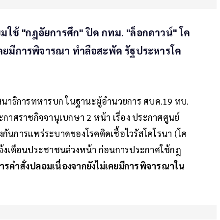
มใช้ "กฎอัยการศึก" ปิด กทม. "ล็อกดาวน์" โค
ไม่เคยมีการพิจารณา ทำลือสะพัด รัฐประหารโค
นาธิการทหารบก ในฐานะผู้อำนวยการ ศบค.19 ทบ.
กาศราชกิจจานุเบกษา 2 หน้า เรื่อง ประกาศศูนย์
ันการแพร่ระบาดของโรคติดเชื้อไวรัสโคโรนา (โค
 แจ้งเตือนประชาชนล่วงหน้า ก่อนการประกาศใช้กฎ
ารคำสั่งปลอมเนื่องจากยังไม่เคยมีการพิจารณาใน