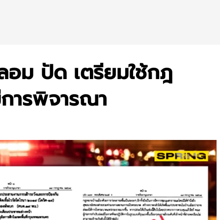
อม ปัด เตรียมใช้กฎ
มีการพิจารณา