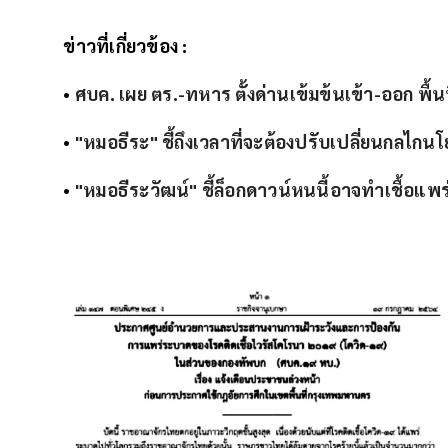
ข่าวที่เกี่ยวข้อง :
•
ศบค. เผย ตร.-ทหาร ตั้งด่านเข้มข้นเข้า-ออก พื้นท
•
"หมอธีระ" ชี้ถึงเวลาที่จะต้องปรับเปลี่ยนกลไก
•
"หมอธีระวัฒน์" ชี้ล็อกดาวน์หนนี้อาจทำเชื้อแ