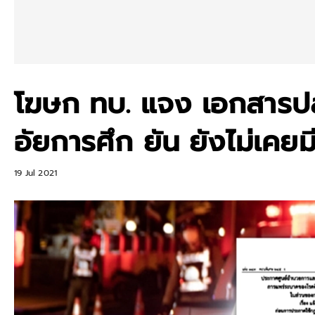
โฆษก ทบ. แจง เอกสารปล
อัยการศึก ยัน ยังไม่เคย
19 Jul 2021