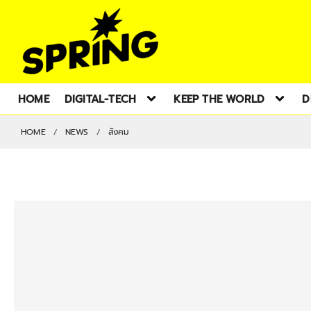
HOME
DIGITAL-TECH
KEEP THE WORLD
D
HOME
NEWS
สังคม