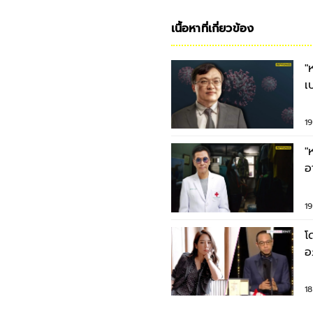
เนื้อหาที่เกี่ยวข้อง
"
เ
แ
19
"
อ
ท
19
โ
อ
ป
18