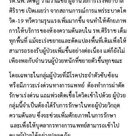
รศ.นพ.วิศิษฎ์ วามวาณิชย์ ผู้อำนวยการโรงพยาบาล
ศิริราช เปิดเผยว่า จากสถานการณ์การแพร่ระบาดโค
วิด-19 ทวีความรุนแรงเพิ่มมากขึ้น จนทำให้ศักยภาพ
การให้บริการของห้องความดันลบใน รพ.ศิริราช เต็ม
ทุกพื้นที่ แม้จะเร่งขยายและดัดแปลงพื้นที่เดิมเพื่อให้
สามารถรองรับผู้ป่วยเพิ่มขึ้นอย่างต่อเนื่อง แต่ก็ยังไม่
เพียงพอกับจำนวนผู้ป่วยหนักที่ขยายตัวขึ้นทุกขณะ
โดยเฉพาะในกลุ่มผู้ป่วยที่มีโรคประจำตัวซับซ้อน
หรือมีภาวะเร่งด่วนทางการแพทย์ ต้องทำการผ่าตัด
รักษาเร่งด่วน แถมพ่วงติดเชื้อโควิดเข้าไปด้วย ผู้ป่วย
กลุ่มนี้จำเป็นต้องได้รับการรักษาในหอผู้ป่วยวิกฤต
ความดันลบ ซึ่งจะช่วยเพิ่มศักยภาพในการรักษา
และเพื่อให้บุคลากรทางการแพทย์สามารถเข้าไป
ดูแลผู้ป่วยได้อย่างปลอดภัย