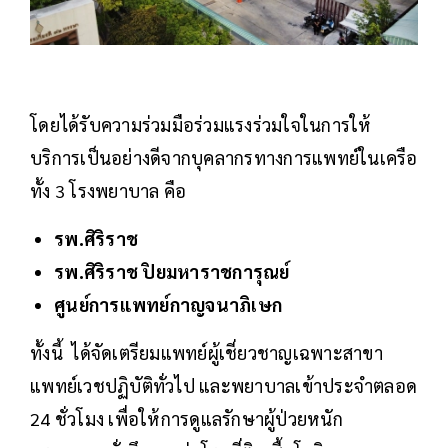
โดยได้รับความร่วมมือร่วมแรงร่วมใจในการให้
บริการเป็นอย่างดีจากบุคลากรทางการแพทย์ในเครือ
ทั้ง 3 โรงพยาบาล คือ
รพ.ศิริราช
รพ.ศิริราช ปิยมหาราชการุณย์
ศูนย์การแพทย์กาญจนาภิเษก
ทั้งนี้ ได้จัดเตรียมแพทย์ผู้เชี่ยวชาญเฉพาะสาขา
แพทย์เวชปฏิบัติทั่วไป และพยาบาลเข้าประจำตลอด
24 ชั่วโมง เพื่อให้การดูแลรักษาผู้ป่วยหนัก