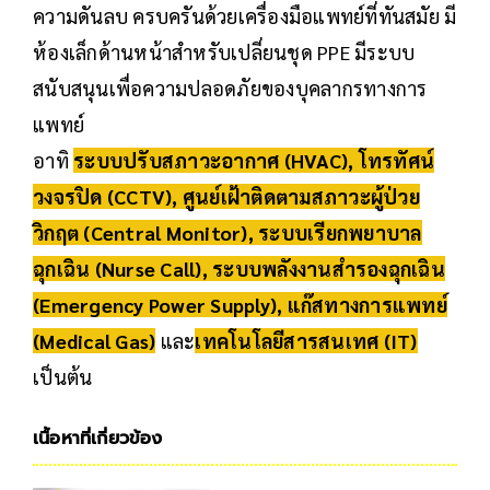
ความดันลบ ครบครันด้วยเครื่องมือแพทย์ที่ทันสมัย มี
ห้องเล็กด้านหน้าสำหรับเปลี่ยนชุด PPE มีระบบ
สนับสนุนเพื่อความปลอดภัยของบุคลากรทางการ
แพทย์
อาทิ
ระบบปรับสภาวะอากาศ (HVAC), โทรทัศน์
วงจรปิด (CCTV), ศูนย์เฝ้าติดตามสภาวะผู้ป่วย
วิกฤต (Central Monitor), ระบบเรียกพยาบาล
ฉุกเฉิน (Nurse Call), ระบบพลังงานสำรองฉุกเฉิน
(Emergency Power Supply), แก๊สทางการแพทย์
(Medical Gas)
และ
เทคโนโลยีสารสนเทศ (IT)
เป็นต้น
เนื้อหาที่เกี่ยวข้อง