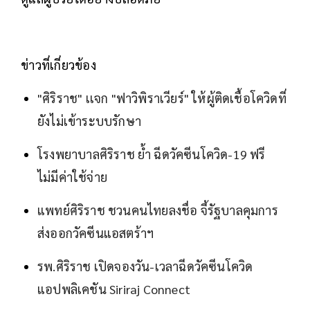
ข่าวที่เกี่ยวข้อง
"ศิริราช" เเจก "ฟาวิพิราเวียร์" ให้ผู้ติดเชื้อโควิดที่
ยังไม่เข้าระบบรักษา
โรงพยาบาลศิริราช ย้ำ ฉีดวัคซีนโควิด-19 ฟรี
ไม่มีค่าใช้จ่าย
แพทย์ศิริราช ชวนคนไทยลงชื่อ จี้รัฐบาลคุมการ
ส่งออกวัคซีนแอสตร้าฯ
รพ.ศิริราช เปิดจองวัน-เวลาฉีดวัคซีนโควิด
แอปพลิเคชัน Siriraj Connect