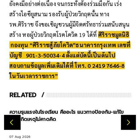
ยังคงมีอย่างต่อเนื่อง จนกระทั่งต้องร่วมมือกัน เร่ง
สร้างไอซียูสนาม รองรับผู้ป่วยวิกฤตนั้น ทาง
รพ.ศิริราช จึงขอเชิญชวนผู้มีจิตศรัทธาร่วมสนับสนุน
สร้าง หอผู้ป่วยวิกฤตโรคโควิด 19 ได้ที่
ศิริราชมูลนิธิ
กองทุน “ศิริราชสู้ภัยโควิด”ธนาคารกรุงเทพ เลขที่
บัญชี 901-3-50034-4 ตั้งแต่บัดนี้เป็นต้นไป
สอบถามข้อมูลเพิ่มเติมได้ที่ โทร. 0 2419 7646-8
ในวันเวลาราชการ”
RELATED
ความรุนแรงในโรงเรียน คืออะไร แนวทางป้องกัน-แก้ไข
ก่อนเกิดเหตุไม่คาดคิด
07 Aug 2026