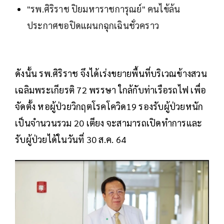
"รพ.ศิริราช ปิยมหาราชการุณย์" คนไข้ล้น
ประกาศขอปิดแผนกฉุกเฉินชั่วคราว
ดังนั้น รพ.ศิริราช จึงได้เร่งขยายพื้นที่บริเวณข้างสวน
เฉลิมพระเกียรติ 72 พรรษา ใกล้กับท่าเรือรถไฟ เพื่อ
จัดตั้ง หอผู้ป่วยวิกฤตโรคโควิด19 รองรับผู้ป่วยหนัก
เป็นจำนวนรวม 20 เตียง จะสามารถเปิดทำการและ
รับผู้ป่วยได้ในวันที่ 30 ส.ค. 64