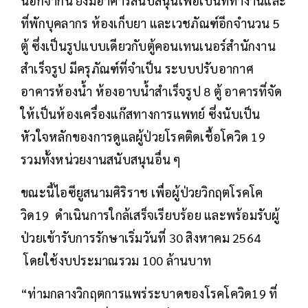
นอกจากนี้ ยังมีอาคารสนับสนุนเพื่อเป็นที่ทำงานและ
ที่พักบุคลากร ห้องเก็บยา และเวชภัณฑ์อีกจำนวน 5
ตู้ ซึ่งเป็นรูปแบบเดียวกับตู้คอนเทนเนอร์สำนักงาน
สำเร็จรูป มีครุภัณฑ์ที่จำเป็น ระบบปรับอากาศ
อาคารห้องน้ำ ห้องอาบน้ำสำเร็จรูป 8 ตู้ อาคารที่จัด
ให้เป็นห้องเครื่องแก๊สทางการแพทย์ ซึ่งนับเป็น
หัวใจหลักของการดูแลผู้ป่วยโรคติดเชื้อโควิด 19
รวมทั้งหน่วยงานสนับสนุนอื่น ๆ
ขณะนี้ไอซียูสนามศิริราช เพื่อผู้ป่วยวิกฤตโรคโค
วิด19 ดำเนินการใกล้เสร็จเรียบร้อย และพร้อมรับผู้
ป่วยเข้ารับการรักษาเริ่มวันที่ 30 สิงหาคม 2564
โดยใช้งบประมาณรวม 100 ล้านบาท
“ท่ามกลางวิกฤตการแพร่ระบาดของโรคโควิด19 ที่