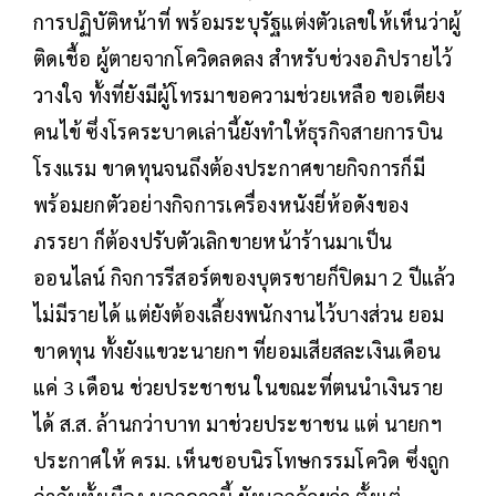
การปฏิบัติหน้าที่ พร้อมระบุรัฐแต่งตัวเลขให้เห็นว่าผู้
ติดเชื้อ ผู้ตายจากโควิดลดลง สำหรับช่วงอภิปรายไว้
วางใจ ทั้งที่ยังมีผู้โทรมาขอความช่วยเหลือ ขอเตียง
คนไข้ ซึ่งโรคระบาดเล่านี้ยังทำให้ธุรกิจสายการบิน
โรงแรม ขาดทุนจนถึงต้องประกาศขายกิจการก็มี
พร้อมยกตัวอย่างกิจการเครื่องหนังยี่ห้อดังของ
ภรรยา ก็ต้องปรับตัวเลิกขายหน้าร้านมาเป็น
ออนไลน์ กิจการรีสอร์ตของบุตรชายก็ปิดมา 2 ปีแล้ว
ไม่มีรายได้ แต่ยังต้องเลี้ยงพนักงานไว้บางส่วน ยอม
ขาดทุน ทั้งยังแขวะนายกฯ ที่ยอมเสียสละเงินเดือน
แค่ 3 เดือน ช่วยประชาชน ในขณะที่ตนนำเงินราย
ได้ ส.ส. ล้านกว่าบาท มาช่วยประชาชน แต่ นายกฯ
ประกาศให้ ครม. เห็นชอบนิรโทษกรรมโควิด ซึ่งถูก