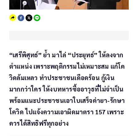
“เสรีพิศุทธ์” ย้ำ มาไล่ “ประยุทธ์” ให้ลงจาก
ตำแหน่ง เพราะพฤติกรรมไม่เหมาะสม แก้โค
วิดล้มเหลว ทำประชาชนเดือดร้อน กู้เงิน
มากกว่าใคร ให้งบทหารซื้ออาวุธที่ไม่จำเป็น
พร้อมแนะประชาชนเอาใบเสร็จค่ายา-รักษา
โควิด ไปแจ้งความเอาผิดมาตรา 157 เพราะ
ควรได้สิทธิฟรีทุกอย่าง