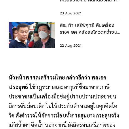
เครื่องราชฯ ชี้ คนที่ต้องคืน คือ
เคยติดคุกมาก่อน
23 Aug 2021
สิระ ท้า เสรีพิศุทธ์ คืนเครื่อง
ราชฯ ยศ หลังลงโหวตคว่ำงบฯ
ส่วนราชการในพระองค์
22 Aug 2021
หัวหน้าพรรคเสรีรวมไทย กล่าวอีกว่า พลเอก
ประยุทธ์
ใช้กฎหมายและอาวุธที่ซื้อมาจากภาษี
ประชาชนเป็นเครื่องมือข่มขู่ปราบปรามประชาชน
มีการจับม็อบเด็ก ไม่ให้ประกันตัว จนอยู่ในคุกติดโค
วิด สั่งตำรวจให้จัดการม็อบทั้งกระสุนยาง กระสุนจริง
แก๊สน้ำตา ฉีดน้ำ นอกจากนี้ ยังลิดรอนเสรีภาพของ