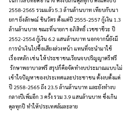
ในการสืบทอดอำนาจ ตั้งงบเกินดุลทุกปี ตั้งแต่งบปี
2558-2565 รวมแล้ว 5.3 ล้านล้านบาท เทียบกับนา
ยกฯ ยิ่งลักษณ์ ชินวัตร ตั้งแต่ปี 2555-2557 กู้เงิน 1.3
ล้านล้านบาท ขณะที่นายกฯ อภิสิทธิ์ เวชชาชีวะ ปี
2552-2554 กู้เงิน 6.2 แสนล้านบาท นอกจากนี้ยังมี
การนำเงินไปซื้อเสียงล่วงหน้า แทนที่จะนำมาใช้
เรื่องหลัก เช่น ให้ประชาชนเรียนจบปริญญาตรีฟรี
รักษาพยาบาลฟรี สรุปก็คือจัดทำงบประมาณแบบไม่
เข้าใจปัญหาของประเทศและประชาชน ตั้งงบตั้งแต่
ปี 2558-2565 ถึง 23.5 ล้านล้านบาท และยังทำงบ
กลางปีเพิ่มอีก 3 ครั้ง รวม 3.9 แสนล้านบาท ซึ่งเกิน
ดุลทุกปี ทำให้ประเทศล้มละลาย