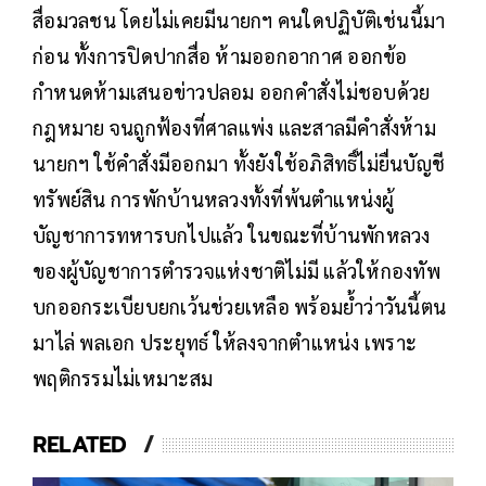
สื่อมวลชน โดยไม่เคยมีนายกฯ คนใดปฏิบัติเช่นนี้มา
ก่อน ทั้งการปิดปากสื่อ ห้ามออกอากาศ ออกข้อ
กำหนดห้ามเสนอข่าวปลอม ออกคำสั่งไม่ชอบด้วย
กฎหมาย จนถูกฟ้องที่ศาลแพ่ง และสาลมีคำสั่งห้าม
นายกฯ ใช้คำสั่งมีออกมา ทั้งยังใช้อภิสิทธิ์ไม่ยื่นบัญชี
ทรัพย์สิน การพักบ้านหลวงทั้งที่พ้นตำแหน่งผู้
บัญชาการทหารบกไปแล้ว ในขณะที่บ้านพักหลวง
ของผู้บัญชาการตำรวจแห่งชาติไม่มี แล้วให้กองทัพ
บกออกระเบียบยกเว้นช่วยเหลือ พร้อมย้ำว่าวันนี้ตน
มาไล่ พลเอก ประยุทธ์ ให้ลงจากตำแหน่ง เพราะ
พฤติกรรมไม่เหมาะสม
RELATED