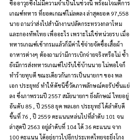
ซื้ออาวุธซึ่งไม่มีความจำเป็นในช่วงนี้ พร้อมโจมตีการ
เกณฑ์ทหาร ที่ยอดเกณฑ์ไม่ลดลง ล่าสุดยอด 97,558
นาย ถามว่าส่งไปสำนักงานปลัดกระทรวงกลาโหม
และกองทัพไทย เพื่ออะไร เพราะไม่ใช่หน่วยรบ เมื่อ
ทหารเกณฑ์เข้ากรมแล้วก็มีค่าใช้จ่ายจัดซื้อเสื้อผ้า
อาหารต่างๆ ต้องถามว่ามีการเบิกจ่ายจริงหรือไม่ ซ้ำ
ยังมีการส่งทหารเกณฑ์ไปรับใช้บ้านนาย ไม่พอใจก็
ทำร้ายทุบตี ขณะเดียวกันการเป็นนายกฯ ของ พล
เอก ประยุทธ์ ทำให้ดัชนีชี้วัดภาพลักษณ์คอรัปชั่นแย่
ลง ซึ่งภาพรวมปี 2557 สมัยนายกฯ ยิ่งลักษณ์ ไทยอยู่
อันดับ 85 , ปี 2558 ยุค พลเอก ประยุทธ์ ได้ลำดับดี
ขึ้นที่ 76 , ปี 2559 คะแนนหล่นไปที่ลำดับ 101 จน
ล่าสุดปี 2563 อยู่ลำดับที่ 104 ได้ 36 คะแนน จาก
100 คะแนน ได้อยู่ยาวไปอีกประเทศไทยจะยิ่งโกง