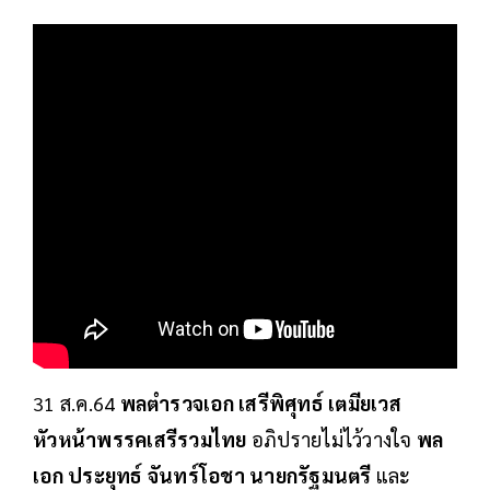
31 ส.ค.64
พลตำรวจเอก เสรีพิศุทธ์ เตมียเวส
หัวหน้าพรรคเสรีรวมไทย
อภิปรายไม่ไว้วางใจ
พล
เอก ประยุทธ์ จันทร์โอชา นายกรัฐมนตรี
และ