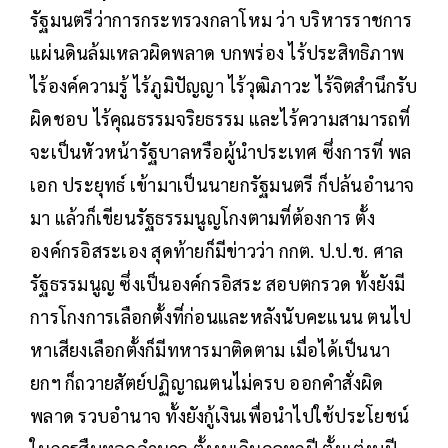
รัฐมนตรีว่าการกระทรวงกลาโหม ว่า บริหารราชการ
แผ่นดินล้มเหลวผิดพลาด บกพร่อง ไร้ประสิทธิภาพ
ไร้องค์ความรู้ ไร้ภูมิปัญญา ไร้วุฒิภาวะ ไร้จิตสำนึกรับ
ผิดชอบ ไร้คุณธรรมจริยธรรม และไร้ความสามารถที่
จะเป็นหัวหน้ารัฐบาลหรือผู้นำประเทศ ซึ่งการที่ พล
เอก ประยุทธ์ เข้ามาเป็นนายกรัฐมนตรี ก็ปล้นอำนาจ
มา แล้วก็เขียนรัฐธรรมนูญโกงตามที่ต้องการ ตั้ง
องค์กรอิสระเอง สุดท้ายก็มีข่าวว่า กกต. ป.ป.ช. ศาล
รัฐธรรมนูญ ซึ่งเป็นองค์กรอิสระ สอบตกรวด ทั้งยังมี
การโกงการเลือกตั้งที่ก่อนและหลังนับคะแนน ตนไป
หาเสียงเลือกตั้งก็มีทหารมาติดตาม เมื่อได้เป็นนา
ยกฯ ก็ถวายสัตย์ปฏิญาณตนไม่ครบ ออกคำสั่งผิด
พลาด รวบอำนาจ ทั้งยังกู้เงินเพื่อนำไปใช้ประโยชน์