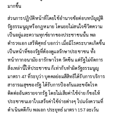
มากขึ้น
ส่วนการปฏิบัติหน้าที่โดยใช้อำนาจขัอต่อบทบัญญัติ
รัฐธรรมนูญหรือกฎหมาย โดนยยไม่สนใจชีวิตความ
เป็นอยู่และความทุกข์ยากของประชาชนนั้น พล
ตำรวจเอก เสรีพิศุทธ์ บอกว่า เมื่อมีโรคระบาดเกิดขึ้น
เป็นหน้าที่ของรัฐที่ต้องดูแลรักษาประชาชน ทั้ง
หน้ากากอนามัย ยารักษาโรค วัคซีน แต่รัฐไม่จัดการ
สิ่งเหล่านี้ให้ประชาชน ก็เท่ากับทำผิดรัฐธรรมนูญ
มาตรา 47 ที่ระบุว่า บุคคลย่อมสีสิทธิได้รับการบริการ
สาธารณสุขของรัฐ ได้รับการป้องกันและขจัดโรค
ติดต่ออันตรายจากรัฐ โดยไม่เสียค่าใช้จ่าย ก็ขอให้
ประชาชนเอาใบเสร็จค่าใช้จ่ายต่างๆ ไปแจ้งความที่
ดำเนินคดีกับ พลเอก ประยุทธ์ มาตรา 157 ละเว้น