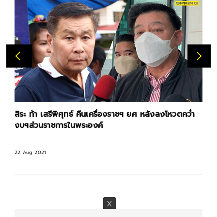
สิระ ท้า เสรีพิศุทธ์ คืนเครื่องราชฯ ยศ หลังลงโหวตคว่ำ
งบฯส่วนราชการในพระองค์
22 Aug 2021