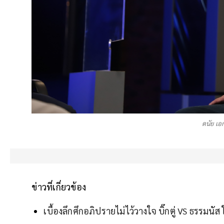
ดนัย เอ
ข่าวที่เกี่ยวข้อง
เบื้องลึกศึกอภิปรายไม่ไว้วางใจ บิ๊กตู่ VS ธรรมนั