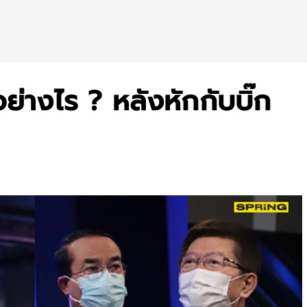
อย่างไร ? หลังหักกับบิ๊ก