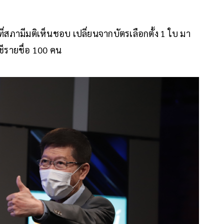
ที่สภามีมติเห็นชอบ เปลี่ยนจากบัตรเลือกตั้ง 1 ใบ มา
ชีรายชื่อ 100 คน