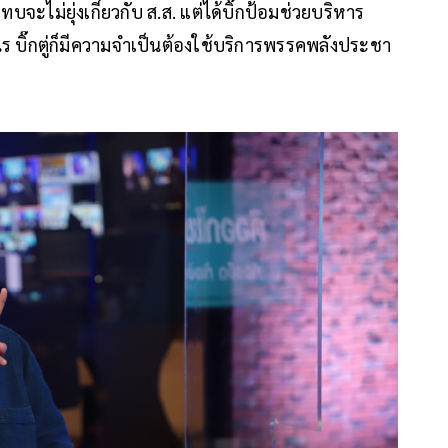
บจะไม่ยุ่งเกี่ยวกับ ส.ส. แต่ได้บิ๊กป้อมช่วยบริหาร
ร บิ๊กตู่ก็มีความจำเป็นต้องใช้บริการพรรคพลังประชา