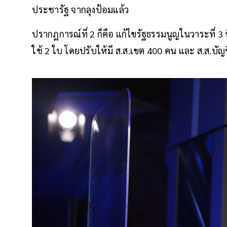
ประชารัฐ จากลุงป้อมแล้ว
ปรากฎการณ์ที่ 2 ก็คือ แก้ไขรัฐธรรมนูญในวาระที่ 3 
ใช้ 2 ใบ โดยปรับให้มี ส.ส.เขต 400 คน และ ส.ส.บัญ