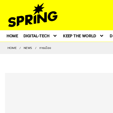
HOME
DIGITAL-TECH
KEEP THE WORLD
D
HOME
NEWS
การเมือง