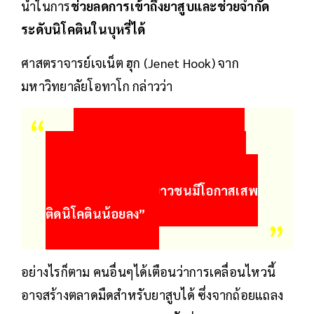
นำในการ
ช่วยลดการเข้าถึงยาสูบและช่วยจำกัด
ระดับนิโคตินในบุหรี่ได้
ศาสตราจารย์เจเน็ต ฮุก (Jenet Hook) จาก
มหาวิทยาลัยโอทาโก กล่าวว่า
“มันจะช่วยให้ผู้คนเลิกใช้หรือ
เปลี่ยนไปใช้ผลิตภัณฑ์อื่นที่มีอันตราย
น้อยกว่า และทำให้เยาวชนมีโอกาสเสพ
ติดนิโคตินน้อยลง”
อย่างไรก็ตาม คนอื่นๆได้เตือนว่าการเคลื่อนไหวนี้
อาจสร้างตลาดมืดสำหรับยาสูบได้ ซึ่งจากถ้อยแถลง