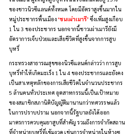
ของชาวนิวซีแลนด์ทั้งหมด โดยมีอัตราสูงขึ้นมากใน
หมู่ประชากรพื้นเมือง
‘ชนเผ่าเมารี’
ซึ่งเพิ่มสูงเกือบ
1 ใน 3 ของประชากร นอกจากนี้ชาวเผ่าเมารียังมี
อัตราการเจ็บป่วยและเสียชีวิตที่สูงขึ้นจากการสูบ
บุหรี่
กระทรวงสาธารณสุขของนิวซีแลนด์กล่าวว่า การสูบ
บุหรี่ทำให้เกิดมะเร็ง 1 ใน 4 ของประชากรและยังคง
เป็นสาเหตุหลักของการเสียชีวิตในจำนวนประชากร
5 ล้านคนทั่วประเทศ อุตสาหกรรมนี้เป็นเป้าหมาย
ของสมาชิกสภานิติบัญญัติมานานกว่าทศวรรษแล้ว
ในการปราบปราม นอกจากนี้รัฐบาลยังได้ออก
มาตรการควบคุมยาสูบที่สำคัญ รวมถึงการจำกัดสถาน
ที่จำหน่ายบุหรี่ที่เข้มงวด เช่นการจำหน่ายในห้างซุ