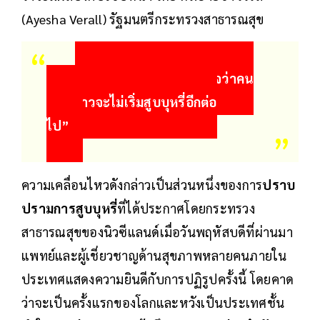
(Ayesha Verall) รัฐมนตรีกระทรวงสาธารณสุข
“เราต้องการทำให้แน่ใจว่าคน
หนุ่มสาวจะไม่เริ่มสูบบุหรี่อีกต่อ
ไป”
ความเคลื่อนไหวดังกล่าวเป็นส่วนหนึ่งของการ
ปราบ
ปรามการสูบบุหรี่
ที่ได้ประกาศโดยกระทรวง
สาธารณสุขของนิวซีแลนด์เมื่อวันพฤหัสบดีที่ผ่านมา
แพทย์และผู้เชี่ยวชาญด้านสุขภาพหลายคนภายใน
ประเทศแสดงความยินดีกับการปฏิรูปครั้งนี้ โดยคาด
ว่าจะเป็นครั้งแรกของโลกและหวังเป็นประเทศชั้น