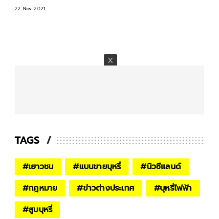
22 Nov 2021
TAGS
#
เยาวชน
#
แบนขายบุหรี่
#
นิวซีแลนด์
#
กฎหมาย
#
ข่าวต่างประเทศ
#
บุหรี่ไฟฟ้า
#
สูบบุหรี่