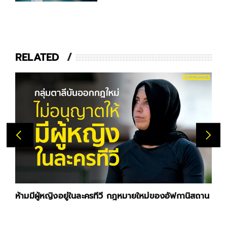
RELATED
ห้ามมีผู้หญิงอยู่ในละครทีวี กฎหมายใหม่ของอัฟกานิสถาน