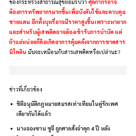
ของกระทรวงสาธารณสุขยอมรับว่า
ศุลกากรอาจ
ต้องการทรัพยากรมากขึ้นเพื่อบังคับใช้และควบคุม
ชายแดน อีกทั้งบุหรี่อาจมีราคาสูงขึ้นเพราะหายาก
และสำหรับผู้เสพติดอาจต้องเข้ารับการบำบัด แต่
ถ้าแย่หน่อยก็คือเกิดอาการคุ้มคลั่งจากการขาดสาร
นิโคติน
มันจะเหมือนกับสารเสพติดหรือเปล่านะ?
ข่าวที่เกี่ยวข้อง
ชิลีอนุมัติกฎหมายสมรสเท่าเทียมในคู่รักเพศ
เดียวกันได้แล้ว
นางอองซาน ซูจี ถูกศาลสั่งจำคุก 4 ปี หลัง