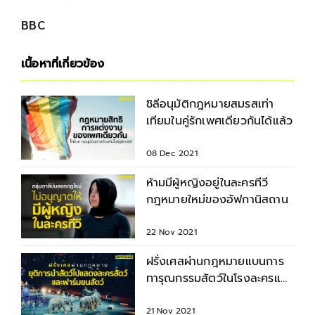
BBC
เนื้อหาที่เกี่ยวข้อง
ชิลีอนุมัติกฎหมายสมรสเท่า
เทียมในคู่รักเพศเดียวกันได้แล้ว
08 Dec 2021
ห้ามมีผู้หญิงอยู่ในละครทีวี
กฎหมายใหม่ของอัฟกานิสถาน
22 Nov 2021
ฝรั่งเศสผ่านกฎหมายแบนการ
ทารุณกรรมสัตว์ในโรงละครและ
ฟาร์มขนสัตว์
21 Nov 2021