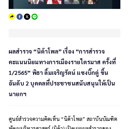
ผลสำรวจ “นิด้าโพล” เรื่อง “การสำรวจ
คะแนนนิยมทางการเมืองรายไตรมาส ครั้งที่
1/2565” พิธา ลิ้มเจริญรัตน์ แซงบิ๊กตู่ ขึ้น
อันดับ 2 บุคคลที่ประชาชนสนับสนุนให้เป็น
นายกฯ
ศูนย์สำรวจความคิดเห็น “นิด้าโพล” สถาบันบัณฑิต
พัฒนบริหารศาสตร์ (นิด้า) เปิดเผยผลสำรวจของ