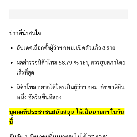
ข่าวที่น่าสนใจ
อัปเดตเลือกตั้งผู้ว่าฯ กทม. เปิดตัวแล้ว 8 ราย
ผลสำรวจนิด้าโพล 58.79 % ระบุ ควรยุบสภาโดย
เร็วที่สุด
นิด้าโพล อยากได้ใครเป็นผู้ว่าฯ กทม. ชัชชาติยืน
หนึ่ง อัศวินขึ้นที่สอง
บุคคลที่ประชาชนสนับสนุน ให้เป็นนายกฯ ในวัน
นี้
อันดับ 1 ยังหาคนที่เหมาะสมไม่ได้ 27.62 %