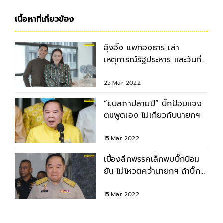
เนื้อหาที่เกี่ยวข้อง
อุ๊งอิ๊ง แพทองธาร เล่า
เหตุการณ์รัฐประหาร และวันที่
อดีตนายกทักษิณกลับไทย
25 Mar 2022
“ยุบสภาปลายปี” บิ๊กป้อมแจง
ตนพูดเอง ไม่เกี่ยวกับนายกฯ
15 Mar 2022
เบื้องลึกพรรคเล็กพบบิ๊กป้อม
ยัน ไม่โหวตคว่ำนายกฯ ถ้าบิ๊ก
ป้อมไม่ขอ
15 Mar 2022