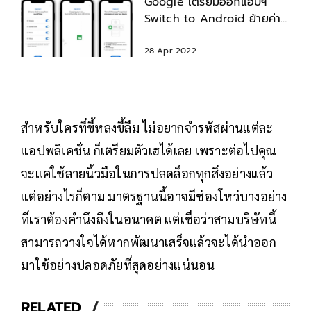
Google เตรียมออกแอปฯ
Switch to Android ย้ายค่าย
จาก iPhone มา Android
ง่ายขึ้น
28 Apr 2022
สำหรับใครที่ขี้หลงขี้ลืม ไม่อยากจำรหัสผ่านแต่ละ
แอปพลิเคชั่น ก็เตรียมตัวเฮได้เลย เพราะต่อไปคุณ
จะแค่ใช้ลายนิ้วมือในการปลดล็อกทุกสิ่งอย่างแล้ว
แต่อย่างไรก็ตาม มาตรฐานนี้อาจมีช่องโหว่บางอย่าง
ที่เราต้องคำนึงถึงในอนาคต แต่เชื่อว่าสามบริษัทนี้
สามารถวางใจได้หากพัฒนาเสร็จแล้วจะได้นำออก
มาใช้อย่างปลอดภัยที่สุดอย่างแน่นอน
RELATED