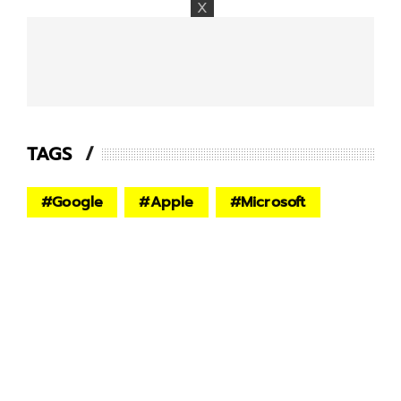
TAGS
#
Google
#
Apple
#
Microsoft