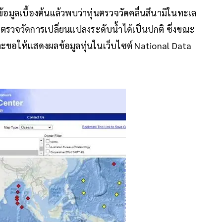
ข้อมูลเบื้องต้นแล้วพบว่าทุ่นตรวจวัดคลื่นสึนามิในทะเล
ตรวจวัดการเปลี่ยนแปลงระดับน้ำได้เป็นปกติ ซึ่งขณะ
ขอให้แสดงผลข้อมูลทุ่นในเว็บไซต์ National Data