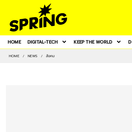
HOME
DIGITAL-TECH
KEEP THE WORLD
D
HOME
NEWS
สังคม