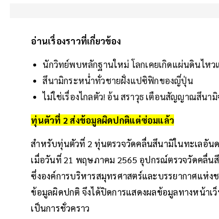
อ่านเรื่องราวที่เกี่ยวข้อง
นักวิทย์พบหลักฐานใหม่ โลกเคยเกิดแผ่นดินไหวแ
สึนามิกระหน่ำทั่วชายฝั่งแปซิฟิกของญี่ปุ่น
ไม่ใช่เรื่องไกลตัว! อ้น สราวุธ เตือนสัญญาณสึน
ทุ่นตัวที่ 2 ส่งข้อมูลผิดปกติแต่ซ่อมแล้ว
สำหรับทุ่นตัวที่ 2 ทุ่นตรวจวัดคลื่นสึนามิในทะเลอ
เมื่อวันที่ 21 พฤษภาคม 2565 อุปกรณ์ตรวจวัดคลื่นส
ซึ่งองค์การบริหารสมุทรศาสตร์และบรรยากาศแห่งชา
ข้อมูลผิดปกติ จึงได้ปิดการแสดงผลข้อมูลทางหน้าเ
เป็นการชั่วคราว