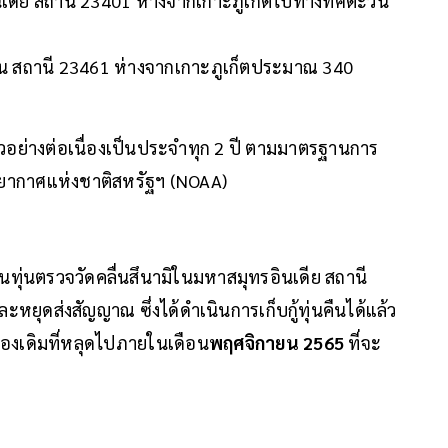
นเดีย สถานี 23401 ห่างจากเกาะภูเก็ตไปทางทิศตะวัน
มัน สถานี 23461 ห่างจากเกาะภูเก็ตประมาณ 340
ล่าวอย่างต่อเนื่องเป็นประจำทุก 2 ปี ตามมาตรฐานการ
ยากาศแห่งชาติสหรัฐฯ (NOAA)
่งเป็นทุ่นตรวจวัดคลื่นสึนามิในมหาสมุทรอินเดีย สถานี
ยุดส่งสัญญาณ ซึ่งได้ดำเนินการเก็บกู้ทุ่นคืนได้แล้ว
นของเดิมที่หลุดไปภายในเดือน
พฤศจิกายน 2565
ที่จะ