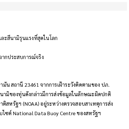
ละสึนามิรุนแรงที่สุดในโลก
ามิจากประสบการณ์จริง
ันดามัน สถานี 23461 จากการเฝ้าระวังติดตามของ ปภ.
ึนามิของทุ่นดังกล่าวมีการส่งข้อมูลในลักษณะผิดปกติ
ติสหรัฐฯ (NOAA) อยู่ระหว่างตรวจสอบสาเหตุการส่ง
ว็บไซต์ National Data Buoy Centre ของสหรัฐฯ