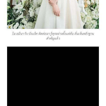
โม อมีนา รับ บังแจ็ค ติดต่อมา รู้ทุกอย่างตั้งแต่ต้น ลั่นเห็นหลักฐาน
สำคัญแล้ว