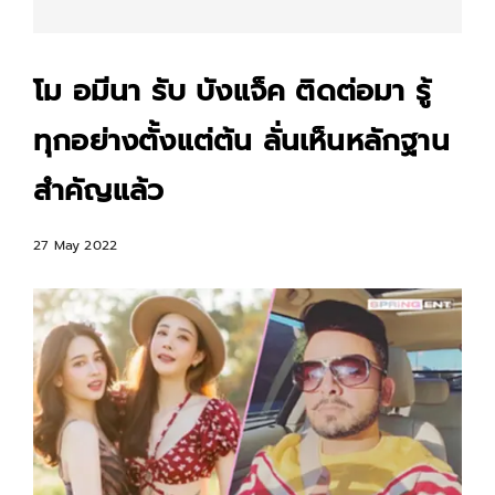
โม อมีนา รับ บังแจ็ค ติดต่อมา รู้
ทุกอย่างตั้งแต่ต้น ลั่นเห็นหลักฐาน
สำคัญแล้ว
27 May 2022