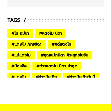
TAGS
#
โม อมีนา
#
แตงโม นิดา
#
แตงโม ภัทรธิดา
#
คดีแตงโม
#
แม่แตงโม
#
คุณแม่ภนิดา ศิระยุทธโยธิน
#
บังแจ็ค
#
ข่าวแตงโม นิดา ล่าสุด
#
แตงโม
#
ข่าวบันเทิง
#
ข่าวบันเทิงวันนี้
#
ข่าวบันเทิงล่าสุด
#
ข่าวดารา