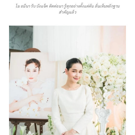
โม อมีนา รับ บังแจ็ค ติดต่อมา รู้ทุกอย่างตั้งแต่ต้น ลั่นเห็นหลักฐาน
สำคัญแล้ว