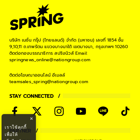
บริษัท เนชั่น กรุ๊ป (ไทยแลนด์) จำกัด (มหาชน)
เลขที่ 1854 ชั้น
9,10,11 ถ.เทพรัตน แขวงบางนาใต้ เขตบางนา, กรุงเทพฯ 10260
ติดต่อกองบรรณาธิการ สปริงนิวส์
Email:
springnews_online@nationgroup.com
ติดต่อโฆษณาออนไลน์
อีเมลล์
teamsales_spring@nationgroup.com
STAY CONNECTED
×
เราใช้คุกกี้
PARTNER
เพื่อให้