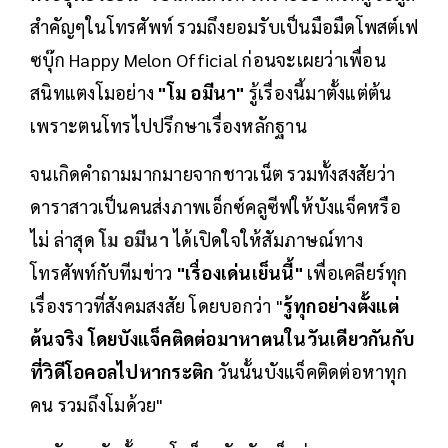
สำคัญๆในโทรศัพท์ รวมถึงยอมรับเป็นมือมืดโพสต์เฟ
ซบุ๊ก Happy Melon Official ก่อนจะเผยว่าเพื่อน
สนิทแตงโมอย่าง
"โม อมีนา"
รู้เรื่องนี้มาตั้งแต่ต้น
เพราะตนโทรไปปรึกษาเรื่องหลักฐาน
จนเกิดคำถามมากมายจากชาวเน็ต รวมทั้งสงสัยว่า
ดาราสาวเป็นคนส่งภาพเอ็กซ์คลูซีฟให้บังแจ็คหรือ
ไม่ ล่าสุด
โม อมีนา
ได้เปิดใจให้สัมภาษณ์ทาง
โทรศัพท์กับทีมข่าว
"เรื่องเด่นเย็นนี้"
เพื่อเคลียร์ทุก
เรื่องราวที่สังคมสงสัย โดยบอกว่า "
รู้ทุกอย่างตั้งแต่
ต้นจริง โดยบังแจ็คติดต่อมาหาตนในวันเดียวกันกับ
ที่วิดีโอคอลไปหากระติก
วันนั้นบังแจ็คติดต่อหาทุก
คน รวมถึงโมด้วย"