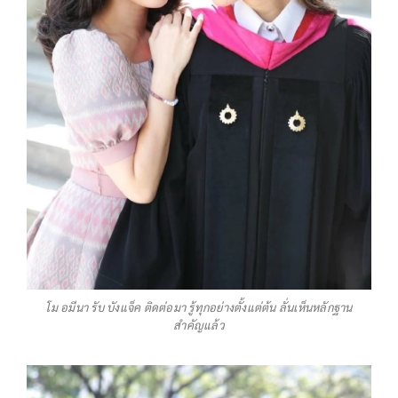
โม อมีนา รับ บังแจ็ค ติดต่อมา รู้ทุกอย่างตั้งแต่ต้น ลั่นเห็นหลักฐาน
สำคัญแล้ว