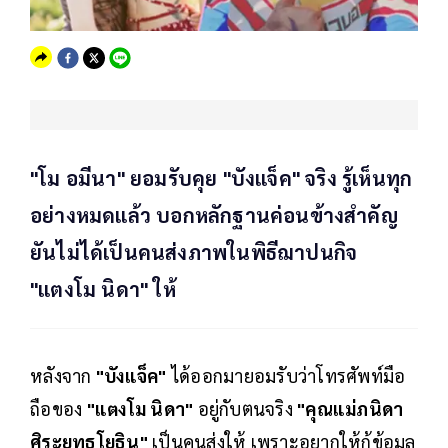
"โม อมีนา" ยอมรับคุย "บังแจ็ค" จริง รู้เห็นทุก
อย่างหมดแล้ว บอกหลักฐานค่อนข้างสำคัญ
ยันไม่ได้เป็นคนส่งภาพในพิธีฌาปนกิจ
"แตงโม นิดา" ให้
หลังจาก
"บังแจ็ค"
ได้ออกมายอมรับว่าโทรศัพท์มือ
ถือของ
"แตงโม นิดา"
อยู่กับตนจริง
"คุณแม่ภนิดา
ศิระยุทธโยธิน"
เป็นคนส่งให้ เพราะอยากให้กู้ข้อมูล