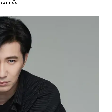
ไรแบบนั้น"