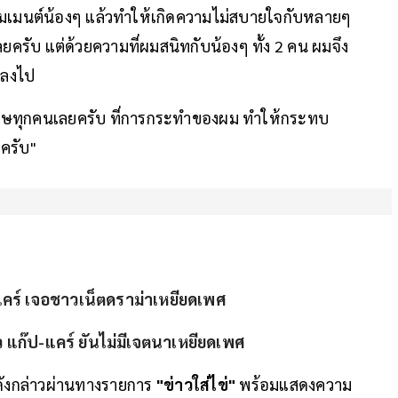
คอมเมนต์น้องๆ แล้วทำให้เกิดความไม่สบายใจกับหลายๆ
ครับ แต่ด้วยความที่ผมสนิทกับน้องๆ ทั้ง 2 คน ผมจึง
รลงไป
อโทษทุกคนเลยครับ ที่การกระทำของผม ทำให้กระทบ
ครับ"
แคร์ เจอชาวเน็ตดราม่าเหยียดเพศ
 แก๊ป-แคร์ ยันไม่มีเจตนาเหยียดเพศ
าดังกล่าวผ่านทางรายการ
"ข่าวใส่ไข่"
พร้อมแสดงความ