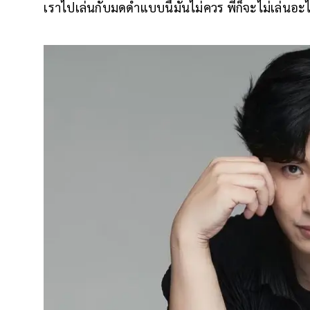
เราไปเล่นกับมดดำแบบนี้มันไม่ควร พี่ก็จะไม่เล่นอะ