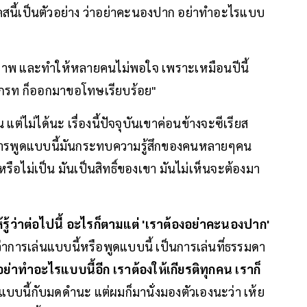
เคสนี้เป็นตัวอย่าง ว่าอย่าคะนองปาก อย่าทำอะไรแบบ
าพ และทำให้หลายคนไม่พอใจ เพราะเหมือนปีนี้
เกรท ก็ออกมาขอโทษเรียบร้อย"
แต่ไม่ได้นะ เรื่องนี้ปัจจุบันเขาค่อนข้างจะซีเรียส
ว การพูดแบบนี้มันกระทบความรู้สึกของคนหลายๆคน
หรือไม่เป็น มันเป็นสิทธิ์ของเขา มันไม่เห็นจะต้องมา
ำให้รู้ว่าต่อไปนี้ อะไรก็ตามแต่ 'เราต้องอย่าคะนองปาก'
ว่าการเล่นแบบนี้หรือพูดแบบนี้ เป็นการเล่นที่ธรรมดา
่าทำอะไรแบบนี้อีก เราต้องให้เกียรติทุกคน เราก็
นแบบนี้กับมดดำนะ แต่ผมก็มานั่งมองตัวเองนะว่า เห้ย