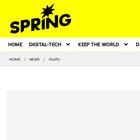
HOME
DIGITAL-TECH
KEEP THE WORLD
D
HOME
NEWS
บันเทิง