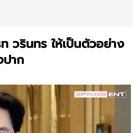
ท วรินทร ให้เป็นตัวอย่าง
องปาก