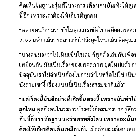
คิดเห็นในฐานะรุ่นพี่ในวงการ เตือนคนบันเทิงให้ดู
นี้อีก เพราะเราต้องให้เกียรติทุกคน
"หลายคนก็ถามว่า ทำไมคุณเกรทถึงไปเหยียดเพศสภ
2022 แล้ว แล้วประมาณว่าไปถึงยุคไหนแล้ว คือคุณ
"บางคนมองว่าไม่เห็นเป็นไรเลย ก็พูดล้อเล่นกับเพื่อน 
เหมือนกัน มันเป็นเรื่องของเพศสภาพ ยุคใหม่แล้
ปัจจุบันเราไม่จำเป็นต้องไปถามว่าใช่หรือไม่ใช่ เป็น
นั่งถามเขางี้ เรื่องแบบนี้เป็นเรื่องธรรมชาติแล้ว"
"
แต่เรื่องนี้มันดีอย่างที่เกิดขึ้นตรงนี้ เพราะมันท
ถูกไหม
พูดถึงคนในวงการบ้างครั้งก็คะนองปาก รู้สึก
อันนี้ก็บรรทัดฐานนะว่าเกรทยังโดน เพราะฉะนั้นอย
ต้องให้เกียรติคนอื่นเหมือนกัน
เมื่อก่อนผมก็เคยเล่