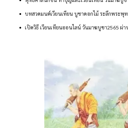
บทสวดมนต์เวียนเทียน บูชาดอกไม้ ระลึกพระพุ
เปิดวิธี เวียนเทียนออนไลน์ วันมาฆบูชา2565 ผ