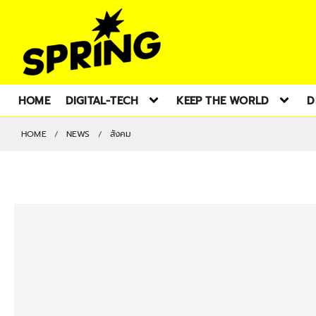
HOME
DIGITAL-TECH
KEEP THE WORLD
D
HOME
NEWS
สังคม