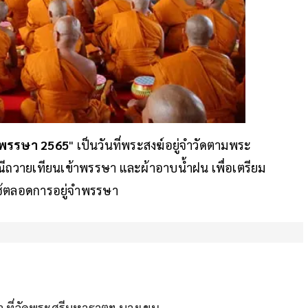
าพรรษา 2565
" เป็นวันที่พระสงฆ์อยู่จำวัดตามพระ
ณีถวายเทียนเข้าพรรษา และผ้าอาบน้ำฝน เพื่อเตรียม
้ใช้ตลอดการอยู่จำพรรษา
ที่วัดพระศรี​มหาธาตุ​ฯ บางเขน