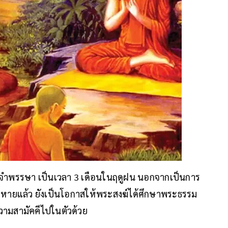
อยู่จำพรรษา เป็นเวลา 3 เดือนในฤดูฝน นอกจากเป็นการ
หายแล้ว ยังเป็นโอกาสให้พระสงฆ์ได้ศึกษาพระธรรม
วามสามัคคีไปในตัวด้วย