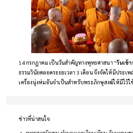
14 กรกฎาคม เป็นวันสำคัญทางพุทธศาสนา "
วันเข้
ธรรมวินัยตลอดระยะเวลา 3 เดือน จึงจัดให้มีประเพ
เครื่องนุ่งห่มอันจำเป็นสำหรับพระภิกษุสงฆ์ให้มีไว
ข่าวที่น่าสนใจ
พุทธศาสนิกชน​ ทำบุญและเวียนเทียน วันมาฆบูชา​ 