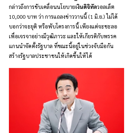
กล่าวถึงการขับเคลื่อนนโยบาย
เงินดิจิทัล
วอลเล็ต
10,000 บาท ว่า การแถลงข่าววานนี้ (1 มิ.ย.) ไม่ได้
บอกว่าจะยุติ หรือพับโครงการนี้ เพียงแต่จะชะลอ
เพื่อเจรจาอย่างมีวุฒิภาวะ และให้เกียรติกับพรรค
แกนนำจัดตั้งรัฐบาล ที่ขณะนี้อยู่ในช่วงจับมือกัน
สร้างรัฐบาลประชาชนให้เกิดขึ้นให้ได้