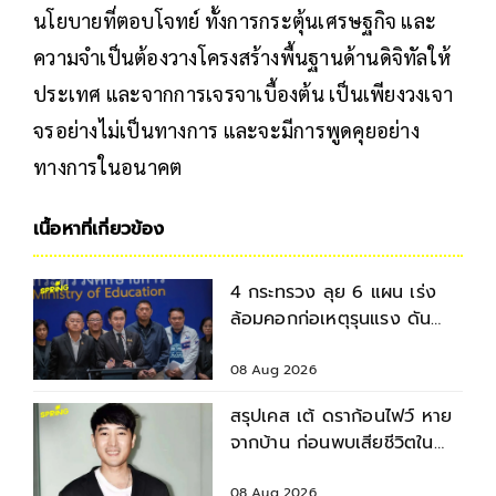
นโยบายที่ตอบโจทย์ ทั้งการกระตุ้นเศรษฐกิจ และ
ความจำเป็นต้องวางโครงสร้างพื้นฐานด้านดิจิทัลให้
ประเทศ และจากการเจรจาเบื้องต้น เป็นเพียงวงเจา
จรอย่างไม่เป็นทางการ และจะมีการพูดคุยอย่าง
ทางการในอนาคต
เนื้อหาที่เกี่ยวข้อง
4 กระทรวง ลุย 6 แผน เร่ง
ล้อมคอกก่อเหตุรุนแรง ดัน
มาตรฐานความปลอดภัยสถาน
ศึกษา
08 Aug 2026
สรุปเคส เต้ ดราก้อนไฟว์ หาย
จากบ้าน ก่อนพบเสียชีวิตใน
เจ้าพระยา
08 Aug 2026