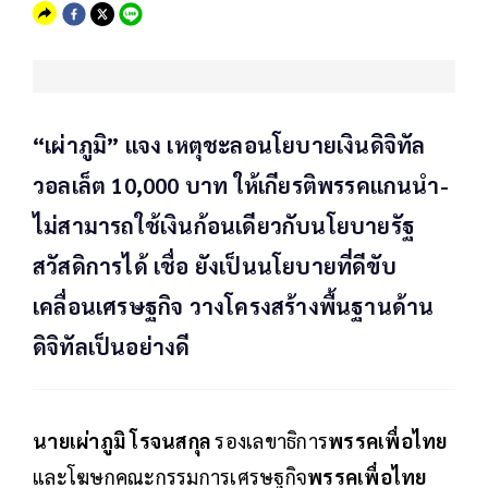
“เผ่าภูมิ” แจง เหตุชะลอนโยบายเงินดิจิทัล
วอลเล็ต 10,000 บาท ให้เกียรติพรรคแกนนำ-
ไม่สามารถใช้เงินก้อนเดียวกับนโยบายรัฐ
สวัสดิการได้ เชื่อ ยังเป็นนโยบายที่ดีขับ
เคลื่อนเศรษฐกิจ วางโครงสร้างพื้นฐานด้าน
ดิจิทัลเป็นอย่างดี
นายเผ่าภูมิ โรจนสกุล
รองเลขาธิการ
พรรคเพื่อไทย
และโฆษกคณะกรรมการเศรษฐกิจ
พรรคเพื่อไทย