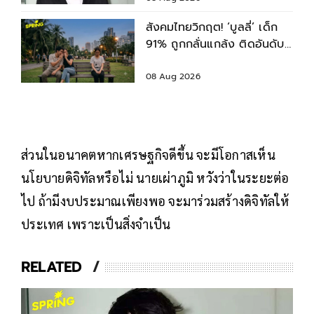
สังคมไทยวิกฤต! ‘บูลลี่’ เด็ก
91% ถูกกลั่นแกล้ง ติดอันดับ
2 ของโลก รองจากญี่ปุ่น
08 Aug 2026
ส่วนในอนาคตหากเศรษฐกิจดีขึ้น จะมีโอกาสเห็น
นโยบายดิจิทัลหรือไม่ นายเผ่าภูมิ หวังว่าในระยะต่อ
ไป ถ้ามีงบประมาณเพียงพอ จะมาร่วมสร้างดิจิทัลให้
ประเทศ เพราะเป็นสิ่งจำเป็น
RELATED