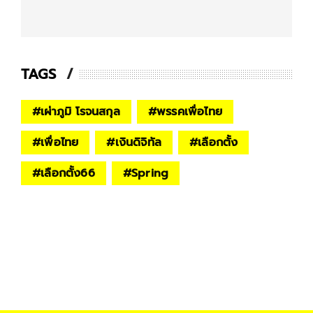
TAGS
#
เผ่าภูมิ โรจนสกุล
#
พรรคเพื่อไทย
#
เพื่อไทย
#
เงินดิจิทัล
#
เลือกตั้ง
#
เลือกตั้ง66
#
Spring