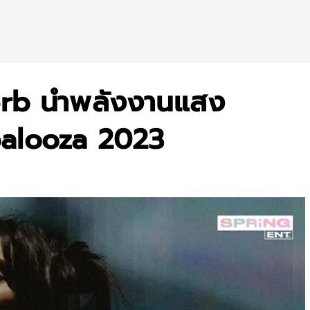
everb นำพลังงานแสง
apalooza 2023