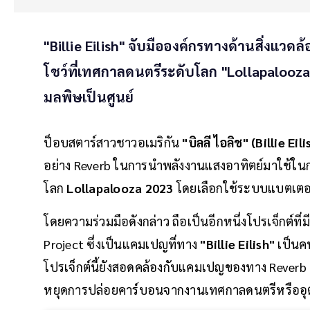
"Billie Eilish" จับมือองค์กรทางด้านสิ่งแว
โชว์ที่เทศกาลดนตรีระดับโลก "Lollapalooza
มลพิษเป็นศูนย์
ป็อบสตาร์สาวชาวอเมริกัน
"บิลลี ไอลิช" (Billie Eil
อย่าง Reverb ในการนำพลังงานแสงอาทิตย์มาใช้ใน
โลก
Lollapalooza 2023
โดยเลือกใช้ระบบแบตเตอรี
โดยความร่วมมือดังกล่าว ถือเป็นอีกหนึ่งโปรเจ็กต์ที
Project ซึ่งเป็นแคมเปญที่ทาง
"Billie Eilish"
เป็นค
โปรเจ็กต์นี้ยังสอดคล้องกับแคมเปญของทาง Reverb
หยุดการปล่อยคาร์บอนจากงานเทศกาลดนตรีหรืออ