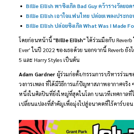
Billie Eilish พาซิงเกิล Bad Guy คว้ารางวัล
Billie Eilish เอาใจแฟนไทย ปล่อยเพลงประกอ
Billie Eilish ปล่อยซิงเกิล What Was I Made 
โดยก่อนหน้านี้
"Billie Eilish"
ได้ร่วมมือกับ Rever
Ever' ในปี 2022 ของเธอด้วย นอกจากนี้ Reverb ยัง
5 และ Harry Styles เป็นต้น
Adam Gardner
ผู้ร่วมก่อตั้ง/กรรมการบริหารร่วมขอ
วงการเพลง ที่ได้มีวิธีการแก้ปัญหาสภาพอากาศจริง ๆ อ
หนึ่งในศิลปินที่ยิ่งใหญ่ที่สุดในโลก บนเวทีเทศกาลท
เปลี่ยนแปลงที่สำคัญเพื่อมุ่งไปสู่อนาคตที่ไร้คาร์บ