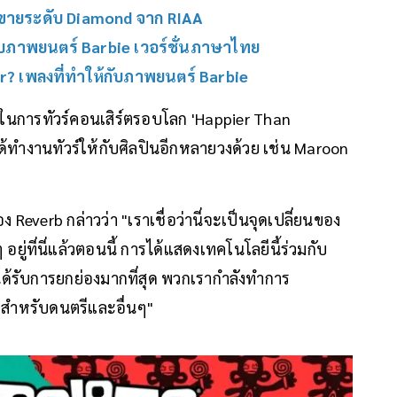
ยอดขายระดับ Diamond จาก RIAA
บภาพยนตร์ Barbie เวอร์ชั่นภาษาไทย
For? เพลงที่ทำให้กับภาพยนตร์ Barbie
b ในการทัวร์คอนเสิร์ตรอบโลก 'Happier Than
ได้ทำงานทัวร์ให้กับศิลปินอีกหลายวงด้วย เช่น Maroon
ง Reverb กล่าวว่า "เราเชื่อว่านี่จะเป็นจุดเปลี่ยนของ
ยู่ที่นี่แล้วตอนนี้ การได้แสดงเทคโนโลยีนี้ร่วมกับ
ี่ได้รับการยกย่องมากที่สุด พวกเรากำลังทำการ
อน สำหรับดนตรีและอื่นๆ"