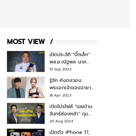
MOST VIEW
เปิดประวัติ "บิ๊กเล็ก"
พล.อ.ณัฐพล นาค
พาณิชย์ จากเลขาฯ
13 Sep 2023
สมช.-เลขาฯ
รู้จัก คังดงวอน
รมว.กลาโหม
พระเอกเจ้าของฉายา
สมบัติแห่งชาติ หลังมี
18 Apr 2023
ข่าว โรเซ่ BLACKPINK
เปิดโปรไฟล์ "เขยบ้าน
จันทร์ส่องหล้า" กุม
บังเหียนธุรกิจตระกูล
20 Aug 2024
"ชินวัตร"
เปิดตัว iPhone 17,