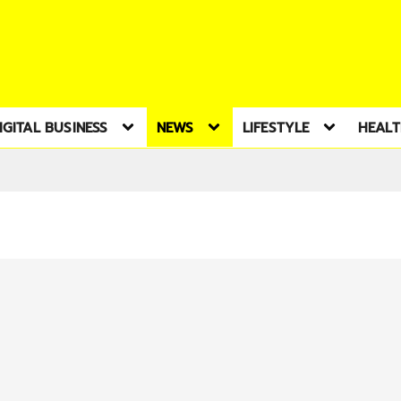
IGITAL BUSINESS
NEWS
LIFESTYLE
HEAL