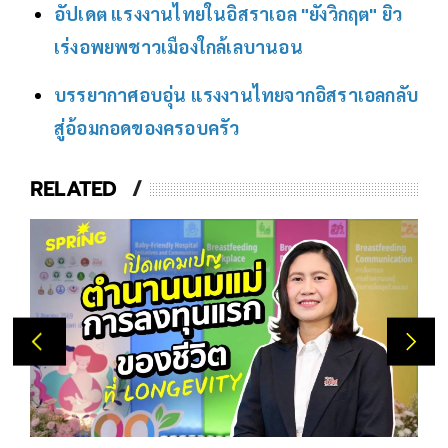
อัปเดต แรงงานไทยในอิสราเอล "ยังวิกฤต" ยิว
เร่งอพยพชาวเมืองใกล้เลบานอน
บรรยากาศอบอุ่น แรงงานไทยจากอิสราเอลกลับ
สู่อ้อมกอดของครอบครัว
RELATED