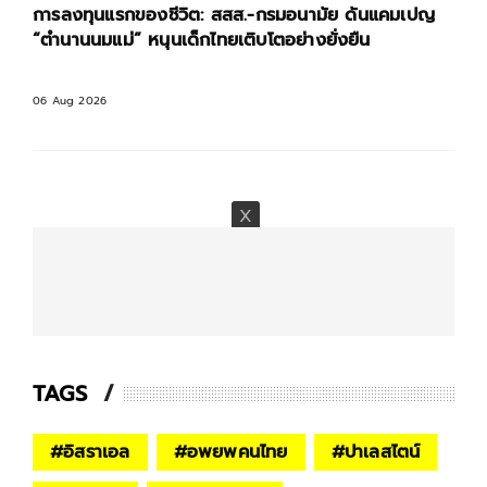
การลงทุนแรกของชีวิต: สสส.-กรมอนามัย ดันแคมเปญ
“ตำนานนมแม่” หนุนเด็กไทยเติบโตอย่างยั่งยืน
06 Aug 2026
TAGS
#
อิสราเอล
#
อพยพคนไทย
#
ปาเลสไตน์