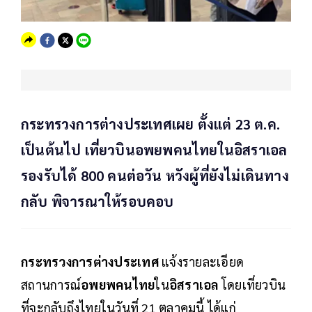
กระทรวงการต่างประเทศเผย ตั้งแต่ 23 ต.ค.
เป็นต้นไป เที่ยวบินอพยพคนไทยในอิสราเอล
รองรับได้ 800 คนต่อวัน หวังผู้ที่ยังไม่เดินทาง
กลับ พิจารณาให้รอบคอบ
กระทรวงการต่างประเทศ
แจ้งรายละเอียด
สถานการณ์
อพยพคนไทย
ใน
อิสราเอล
โดยเที่ยวบิน
ที่จะกลับถึงไทยในวันที่ 21 ตุลาคมนี้ ได้แก่