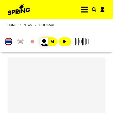
HOME
NEWS
HOT ISSUE