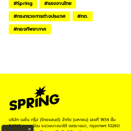
#
Spring
#
แรงงานไทย
#
กระทรวงการต่างประเทศ
#
กต.
#
กองทัพอากาศ
บริษัท เนชั่น กรุ๊ป (ไทยแลนด์) จำกัด (มหาชน)
เลขที่ 1854 ชั้น
9,10,11 ถ.เทพรัตน แขวงบางนาใต้ เขตบางนา, กรุงเทพฯ 10260
×