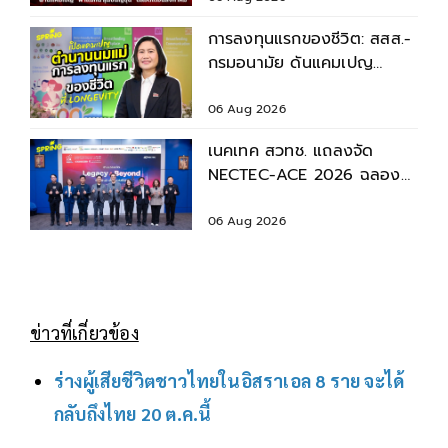
การลงทุนแรกของชีวิต: สสส.-
กรมอนามัย ดันแคมเปญ
“ตำนานนมแม่” หนุนเด็กไทย
เติบโตอย่างยั่งยืน
06 Aug 2026
เนคเทค สวทช. แถลงจัด
NECTEC-ACE 2026 ฉลอง
40 ปี เนคเทค 'Legacy &
Beyond'
06 Aug 2026
ข่าวที่เกี่ยวข้อง
ร่างผู้เสียชีวิตชาวไทยในอิสราเอล 8 ราย จะได้
กลับถึงไทย 20 ต.ค.นี้