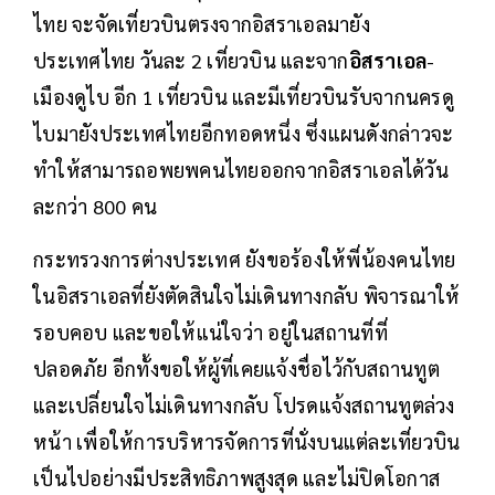
ไทย จะจัดเที่ยวบินตรงจากอิสราเอลมายัง
ประเทศไทย วันละ 2 เที่ยวบิน และจาก
อิสราเอล
-
เมืองดูไบ อีก 1 เที่ยวบิน และมีเที่ยวบินรับจากนครดู
ไบมายังประเทศไทยอีกทอดหนึ่ง ซึ่งแผนดังกล่าวจะ
ทำให้สามารถอพยพคนไทยออกจากอิสราเอลได้วัน
ละกว่า 800 คน
กระทรวงการต่างประเทศ ยังขอร้องให้พี่น้องคนไทย
ในอิสราเอลที่ยังตัดสินใจไม่เดินทางกลับ พิจารณาให้
รอบคอบ และขอให้แน่ใจว่า อยู่ในสถานที่ที่
ปลอดภัย อีกทั้งขอให้ผู้ที่เคยแจ้งชื่อไว้กับสถานทูต
และเปลี่ยนใจไม่เดินทางกลับ โปรดแจ้งสถานทูตล่วง
หน้า เพื่อให้การบริหารจัดการที่นั่งบนแต่ละเที่ยวบิน
เป็นไปอย่างมีประสิทธิภาพสูงสุด และไม่ปิดโอกาส