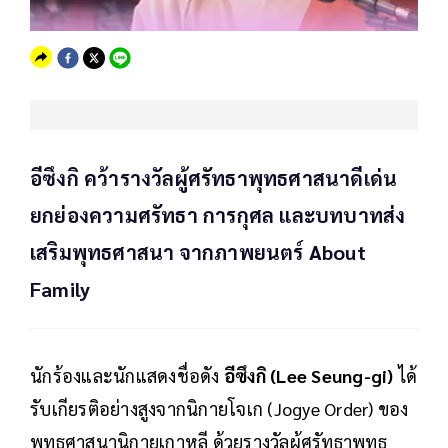
อีซึงกิ คว้ารางวัลผู้ศรัทธาพุทธศาสนาดีเด่น
ยกย่องความศรัทธา การกุศล และบทบาทส่ง
เสริมพุทธศาสนา จากภาพยนตร์ About
Family
นักร้องและนักแสดงชื่อดัง
อีซึงกิ (Lee Seung-gi)
ได้
รับเกียรติอย่างสูงจากนิกายโจเก (Jogye Order) ของ
พุทธศาสนานิกายเกาหลี ด้วยรางวัลผู้ศรัทธาพุทธ