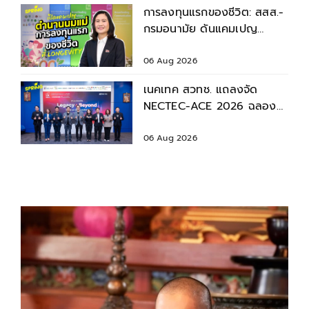
การลงทุนแรกของชีวิต: สสส.-
กรมอนามัย ดันแคมเปญ
“ตำนานนมแม่” หนุนเด็กไทย
เติบโตอย่างยั่งยืน
06 Aug 2026
เนคเทค สวทช. แถลงจัด
NECTEC-ACE 2026 ฉลอง
40 ปี เนคเทค 'Legacy &
Beyond'
06 Aug 2026