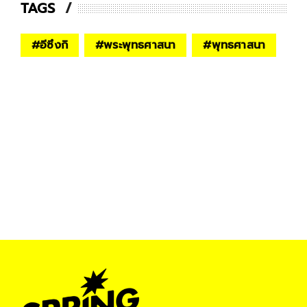
TAGS
#
อีซึงกิ
#
พระพุทธศาสนา
#
พุทธศาสนา