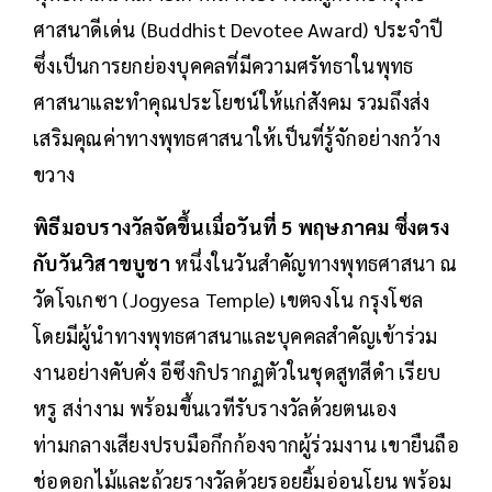
ศาสนาดีเด่น (Buddhist Devotee Award) ประจำปี
ซึ่งเป็นการยกย่องบุคคลที่มีความศรัทธาในพุทธ
ศาสนาและทำคุณประโยชน์ให้แก่สังคม รวมถึงส่ง
เสริมคุณค่าทางพุทธศาสนาให้เป็นที่รู้จักอย่างกว้าง
ขวาง
พิธีมอบรางวัลจัดขึ้นเมื่อวันที่ 5 พฤษภาคม ซึ่งตรง
กับวันวิสาขบูชา
หนึ่งในวันสำคัญทางพุทธศาสนา ณ
วัดโจเกซา (Jogyesa Temple) เขตจงโน กรุงโซล
โดยมีผู้นำทางพุทธศาสนาและบุคคลสำคัญเข้าร่วม
งานอย่างคับคั่ง อีซึงกิปรากฏตัวในชุดสูทสีดำ เรียบ
หรู สง่างาม พร้อมขึ้นเวทีรับรางวัลด้วยตนเอง
ท่ามกลางเสียงปรบมือกึกก้องจากผู้ร่วมงาน เขายืนถือ
ช่อดอกไม้และถ้วยรางวัลด้วยรอยยิ้มอ่อนโยน พร้อม