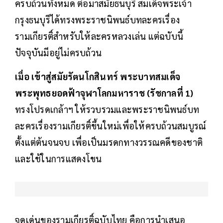
ครบถ้วนทั้งหมด ต่อมาสมัยธนบุรี สมเด็จพระเจ้า
กรุงธนบุรีได้ทรงพระราชนิพนธ์บทละครเรื่อง
รามเกียรติ์สำหรับให้ละครหลวงเล่น แต่ฉบับนี้
ปัจจุบันมีอยู่ไม่ครบถ้วน
เมื่อ เข้าสู่สมัยรัตนโกสินทร์ พระบาทสมเด็จ
พระพุทธยอดฟ้าจุฬาโลกมหาราช (รัชกาลที่ 1)
ทรงโปรดเกล้าฯ ให้รวบรวมและพระราชนิพนธ์บท
ละครเรื่องรามเกียรติ์ขึ้นใหม่เพื่อให้ครบถ้วนสมบูรณ์
ตั้งแต่ต้นจนจบ เพื่อเป็นมรดกทางวรรณคดีของชาติ
และใช้ในการแสดงโขน
จุดเด่นของรามเกียรติ์ฉบับไทย คือการนำเสนอ