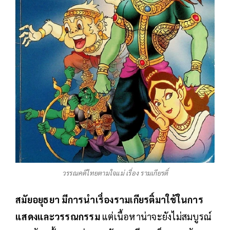
วรรณคดีไทยตามใจแม่ เรื่อง รามเกียรติ์
สมัยอยุธยา มีการนำเรื่องรามเกียรติ์มาใช้ในการ
แสดงและวรรณกรรม
แต่เนื้อหาน่าจะยังไม่สมบูรณ์