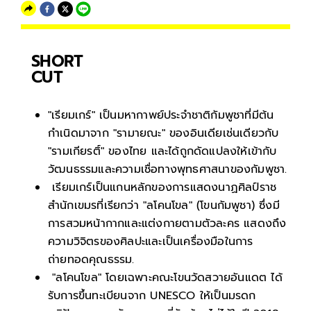
SHORT
CUT
"เรียมเกร์" เป็นมหากาพย์ประจำชาติกัมพูชาที่มีต้น
กำเนิดมาจาก "รามายณะ" ของอินเดียเช่นเดียวกับ
"รามเกียรติ์" ของไทย และได้ถูกดัดแปลงให้เข้ากับ
วัฒนธรรมและความเชื่อทางพุทธศาสนาของกัมพูชา.
เรียมเกร์เป็นแกนหลักของการแสดงนาฏศิลป์ราช
สำนักเขมรที่เรียกว่า "ลโคนโขล" (โขนกัมพูชา) ซึ่งมี
การสวมหน้ากากและแต่งกายตามตัวละคร แสดงถึง
ความวิจิตรของศิลปะและเป็นเครื่องมือในการ
ถ่ายทอดคุณธรรม.
"ลโคนโขล" โดยเฉพาะคณะโขนวัดสวายอันแดต ได้
รับการขึ้นทะเบียนจาก UNESCO ให้เป็นมรดก