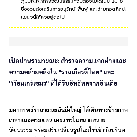
ภูมิปัญญาทางวัฒนธรรมที่จับต้องไม่ได้ในปี 2018
ซึ่งช่วยส่งเสริมการอนุรักษ์ ฟื้นฟู และถ่ายทอดศิลปะ
แขนงนี้ให้คงอยู่ต่อไป.
เปิดม่านรามายณะ: สำรวจความแตกต่างและ
ความคล้ายคลึงใน "รามเกียรติ์ไทย" และ
"เรียมเกร์เขมร" ที่ได้รับอิทธิพลจากอินเดีย
มหากาพย์รามายณะอันยิ่งใหญ่ ได้เดินทางข้ามกาล
เวลาและพรมแดน
เผยแพร่ในหลากหลาย
วัฒนธรรม พร้อมปรับเปลี่ยนรูปโฉมให้เข้ากับบริบท