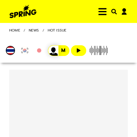
HOME
NEWS
HOT ISSUE