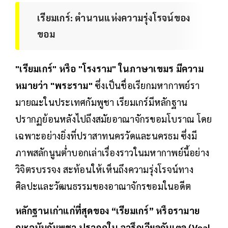
เรียมเกร์: ตำนานแห่งความรุ่งโรจน์ของ
ขอม
"เรียมเกร์" หรือ "โรงราม" ในภาษาเขมร มีความ
หมายว่า "พระราม"
ซึ่งเป็นชื่อเรียกมหากาพย์รา
มายณะในประเทศกัมพูชา เรียมเกร์มีหลักฐาน
ปรากฏย้อนหลังไปถึงสมัยอาณาจักรขอมโบราณ โดย
เฉพาะอย่างยิ่งที่ปราสาทนครวัดและนครธม ซึ่งมี
ภาพสลักนูนต่ำบอกเล่าเรื่องราวในมหากาพย์นี้อย่าง
วิจิตรบรรจง สะท้อนให้เห็นถึงความรุ่งโรจน์ทาง
ศิลปะและวัฒนธรรมของอาณาจักรขอมในอดีต
หลักฐานเก่าแก่ที่สุดของ “เรียมเกร์” หรือรามาย
ณะฉบับกัมพูชา ปรากฏใน จารึกเวียลกันเตล (Veal