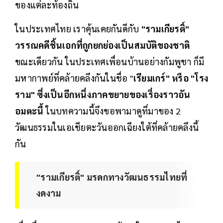
ของแต่ละท้องถิ่น
ในประเทศไทย เราคุ้นเคยกันดีกับ
"รามเกียรติ์"
วรรณคดีชิ้นเอกที่ถูกยกย่องเป็นสมบัติของชาติ
ขณะเดียวกัน ในประเทศเพื่อนบ้านอย่างกัมพูชา ก็มี
มหากาพย์ที่คล้ายคลึงกันในชื่อ "
เรียมเกร์" หรือ "โรง
ราม" ซึ่งเป็นอีกหนึ่งภาคขยายของเรื่องราวอัน
อมตะนี้
ในบทความนี้จึงขอพามาดูที่มาของ 2
วัฒนธรรมในเอเชียตะวันออกเฉียงใต้ที่คล้ายคลึงนี้
กัน
"รามเกียรติ์" มรดกทางวัฒนธรรมไทยที่
งดงาม