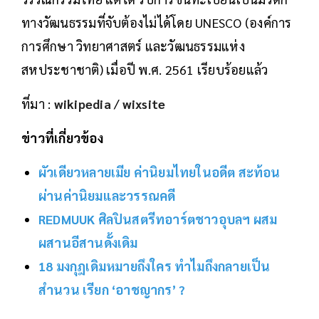
ทางวัฒนธรรมที่จับต้องไม่ได้โดย UNESCO (องค์การ
การศึกษา วิทยาศาสตร์ และวัฒนธรรมแห่ง
สหประชาชาติ) เมื่อปี พ.ศ. 2561 เรียบร้อยแล้ว
ที่มา :
wikipedia
/
wixsite
ข่าวที่เกี่ยวข้อง
ผัวเดียวหลายเมีย ค่านิยมไทยในอดีต สะท้อน
ผ่านค่านิยมและวรรณคดี
REDMUUK ศิลปินสตรีทอาร์ตชาวอุบลฯ ผสม
ผสานอีสานดั้งเดิม
18 มงกุฎเดิมหมายถึงใคร ทำไมถึงกลายเป็น
สำนวน เรียก ‘อาชญากร’ ?