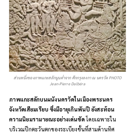
ส่วนหนึ่งของภาพแกะสลักนูนต่ำจาก ศึกกรุงลงกา ณ นครวัด PHOTO
Jean-Pierre Dalbéra
ภาพแกะสลักบนผนังนครวัดในเมืองพระนคร
จังหวัดเสียมเรียบ ซึ่งมีอายุเกินพันปี ยังสะท้อน
ความนิยมรามายณะอย่างเด่นชัด
โดยเฉพาะใน
บริเวณปีกตะวันตกของระเบียงชั้นที่สามด้านทิศ