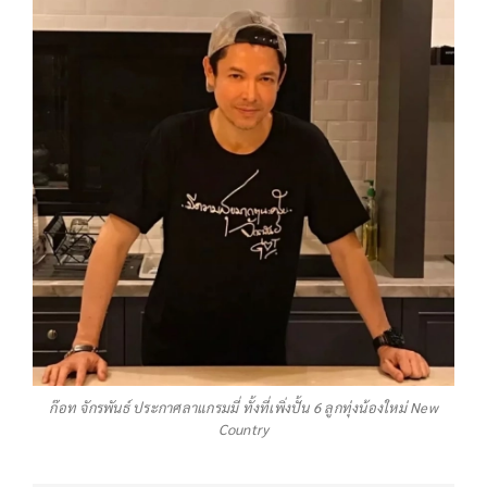
ก๊อท จักรพันธ์ ประกาศลาแกรมมี่ ทั้งที่เพิ่งปั้น 6 ลูกทุ่งน้องใหม่ New
Country