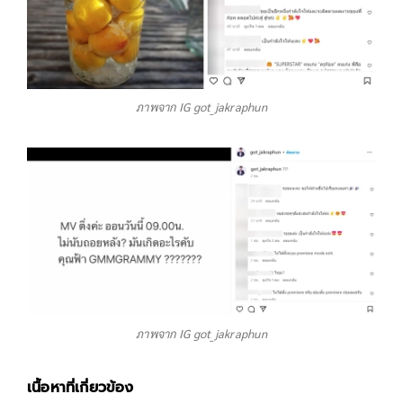
ภาพจาก IG got_jakraphun
ภาพจาก IG got_jakraphun
เนื้อหาที่เกี่ยวข้อง