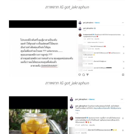
ภาพจาก IG got_jakraphun
ภาพจาก IG got_jakraphun