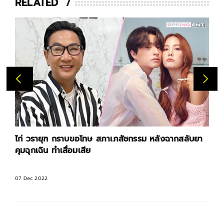
RELATED
ไก่ วรายุฑ กราบขอโทษ สภาเภสัชกรรม หลังฉากสลับยา
คุมฉุกเฉิน ทำเสื่อมเสีย
07 Dec 2022