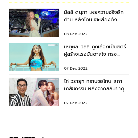
มิลลิ ดนุภา เผยความจริงอีก
ด้าน หลังโดนแซะเสียงดัง
กลางคอนเสิร์ต NCT 127
08 Dec 2022
เหตุผล มิลลิ ถูกเลือกเป็นสตรี
ผู้สร้างแรงบันดาลใจ ทรง
อิทธิพลของโลก 2022
07 Dec 2022
ไก่ วรายุฑ กราบขอโทษ สภา
เภสัชกรรม หลังฉากสลับยาคุม
ฉุกเฉิน ทำเสื่อมเสีย
07 Dec 2022