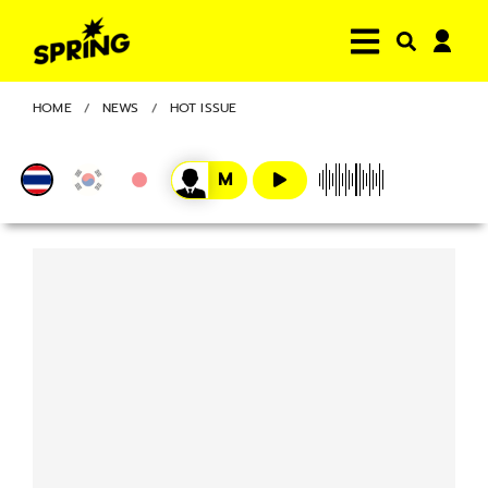
HOME
NEWS
HOT ISSUE