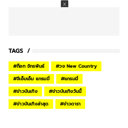
TAGS
#
ก๊อท จักรพันธ์
#
วง New Country
#
จีเอ็มเอ็ม แกรมมี่
#
แกรมมี่
#
ข่าวบันเทิง
#
ข่าวบันเทิงวันนี้
#
ข่าวบันเทิงล่าสุด
#
ข่าวดารา