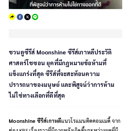
ชวนดูซีรีส์ Moonshine ซีรีส์เกาหลีประวัติ
ศาสตร์โชซอน ยุคที่มีกฎหมายข้อห้ามที่
แข็งแกร่งที่สุด ซีรีส์ที่จะสะท้อนความ
ปรารถนาของมนุษย์ และพิสูจน์ว่าการห้าม
ไม่ใช่ทางเลือกที่ดีที่สุด
Moonshine ซีรีส์เกาหลี
แนวโรแมนติดคอมเมดี้ จาก
ช่อง KBS เรื่องราวที่มีฉากหลังเกิดขึ้นระหว่างยุคที่มี