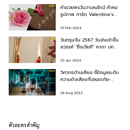
คำอวยพรวันวาเลนไทน์ คำคม
รูปภาพ การ์ด Valentine's
Day 2024
01 Feb 2024
วันตรุษจีน 2567 วันส่งเจ้าขึ้น
สวรรค์ "ซิ้งเจียที" คาถา บท
สวด ขั้นตอนการไหว้
25 Jan 2024
วิศวกรด้านเสียง ชี้ข้อมูลระดับ
ความดังเสียงที่ปลอดภัย-
อันตรายต่อสุขภาพ
26 Aug 2022
ตัวละครสำคัญ