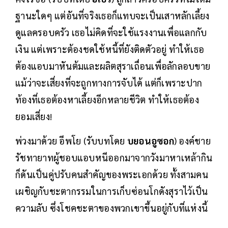
ฐานะใดๆ แต่อันที่จริงเธอก็แทบจะเป็นเสาหลักเลี้ยง
ดูแลครอบครัว เธอไม่คิดที่จะใช้แรงงานเพื่อแลกกับ
เงิน แต่เพราะต้องชดใช้หนี้ที่ยังติดตัวอยู่ ทำให้เธอ
ต้องแอบมาหันต้มและผลิตสุราเถื่อนเพื่อลักลอบขาย
แม้ว่าจะเสี่ยงที่จะถูกทางการจับได้ แต่ก็เพราะปาก
ท้องที่เธอต้องหาเลี้ยงอีกหลายชีวิต ทำให้เธอต้อง
ยอมเสี่ยง!
พ่วงมาด้วย อีพโย (รับบทโดย
บยอนอูซอก
) องค์ชาย
รัชทายาทผู้ชอบแอบหนีออกมาจากวังมาหาเหล้ากิน
ก็ดันเป็นคู่ปรับคนสำคัญของพระเอกด้วย ทั้งสามคน
เผชิญกับชะตากรรมในการเก็บซ่อนโกดังสุราไว้เป็น
ความลับ ซึ่งโชคชะตาของพวกเขาขึ้นอยู่กับที่แห่งนี้