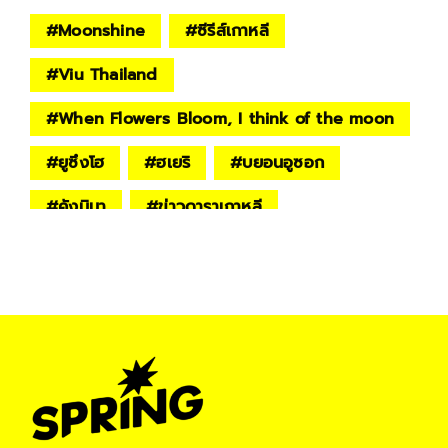
#
Moonshine
#
ซีรีส์เกาหลี
#
Viu Thailand
#
When Flowers Bloom, I think of the moon
#
ยูซึงโฮ
#
ฮเยริ
#
บยอนอูซอก
#
คังมินา
#
ข่าวดาราเกาหลี
#
ข่าวบันเทิงเกาหลี
#
ไอดอลเกาหลี
#
Lifestyle
#
spring-life