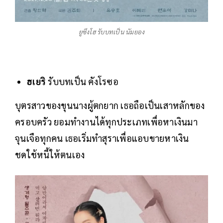
ยูซึงโฮ รับบทเป็น นัมยอง
ฮเยริ
รับบทเป็น คังโรซอ
บุตรสาวของขุนนางผู้ตกยาก เธอถือเป็นเสาหลักของ
ครอบครัว ยอมทำงานได้ทุกประเภทเพื่อหาเงินมา
จุนเจือทุกคน เธอเริ่มทำสุราเพื่อแอบขายหาเงิน
ชดใช้หนี้ให้ตนเอง