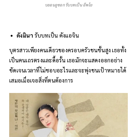
บยอนอูซอก รับบทเป็น อีพโย
คังมินา
รับบทเป็น คังแอจิน
บุตรสาวเพียงคนเดียวของครอบครัวชนชั้นสูง เธอทั้ง
เป็นคนเถรตรงและดื้อรั้น เธอมักจะแสดงออกอย่าง
ชัดเจนเวลาที่ไม่ชอบอะไรและจะพุ่งชนเป้าหมายได้
เสมอเมื่อเจอสิ่งที่ตนต้องการ