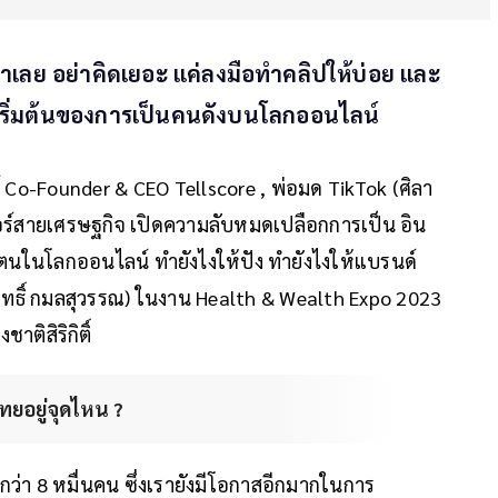
ำเลย อย่าคิดเยอะ แค่ลงมือทำคลิปให้บ่อย และ
ดเริ่มต้นของการเป็นคนดังบนโลกออนไลน์
ศ์ Co-Founder & CEO Tellscore , พ่อมด TikTok (ศิลา
ร์สายเศรษฐกิจ เปิดความลับหมดเปลือกการเป็น อิน
วตนในโลกออนไลน์ ทำยังไงให้ปัง ทำยังไงให้แบรนด์
พฤทธิ์ กมลสุวรรณ) ในงาน Health & Wealth Expo 2023
าติสิริกิติ์
ทยอยู่จุดไหน ?
กว่า 8 หมื่นคน ซึ่งเรายังมีโอกาสอีกมากในการ