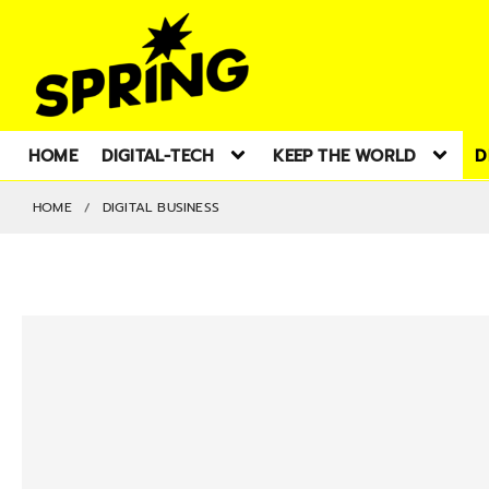
HOME
DIGITAL-TECH
KEEP THE WORLD
D
HOME
DIGITAL BUSINESS