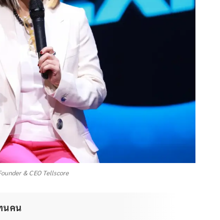
-Founder & CEO Tellscore
์แทนคน