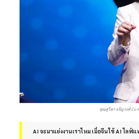
คุณสุวิตา จรัญวงศ์ Co
AI จะมาแย่งงานเราไหม เมื่อจีนใช้ AI ไลฟ