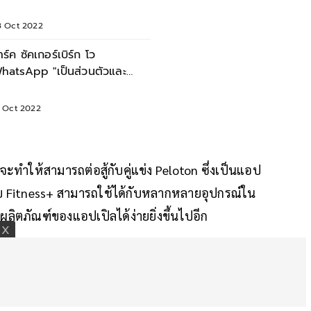
3 Oct 2022
าร์ค ซัคเกอร์เบิร์ก โว
hatsApp "เป็นส่วนตัวและ
ลอดภัยกว่า" iMessage
9 Oct 2022
จะทำให้สามารถต่อสู้กับคู่แข่ง Peloton ซึ่งเป็นแอป
บกับ Fitness+ สามารถใช้ได้กับหลากหลายอุปกรณ์ใน
ผลิตภัณฑ์ของแอปเปิลได้ง่ายยิ่งขึ้นไปอีก