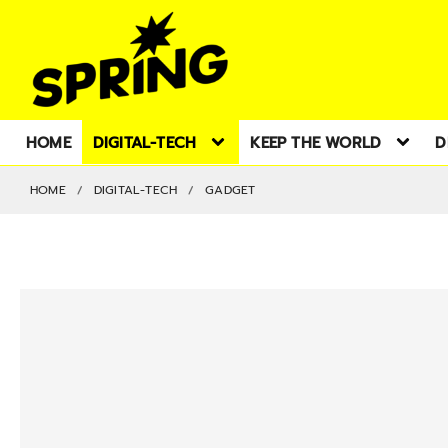
HOME
DIGITAL-TECH
KEEP THE WORLD
D
HOME
DIGITAL-TECH
GADGET