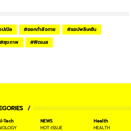
อปเปิล
#
ออกกำลังกาย
#
แอปพลิเคชัน
#
สุขภาพ
#
ฟิตเนส
EGORIES
al-Tech
NEWS
Health
NOLOGY
HOT-ISSUE
HEALTH