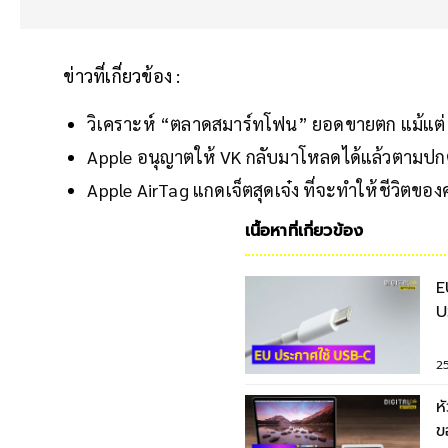
ข่าวที่เกี่ยวข้อง :
วิเคราะห์ “ตลาดสมาร์ทโฟน” ยอดขายตก แม้แต่
Apple อนุญาตให้ VK กลับมาโหลดได้แล้วตามปกต
Apple AirTag แกดเจ็ตสุดเจ๋ง ที่จะทำให้ชีวิตของคน
เนื้อหาที่เกี่ยวข้อง
E
U
2
ห
ข