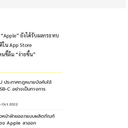
 “Apple” ยังได้รับผลกระทบ
ิใน App Store
ขี้ลืม “ง่ายขึ้น”
U ประกาศกฎหมายบังคับใช้
SB-C อย่างเป็นทางการ
5 Oct 2022
ัวหน้าฝ่ายออกแบบผลิตภัณฑ์
อง Apple ลาออก