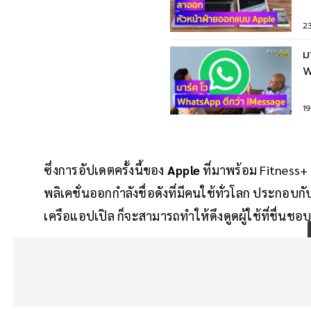
2
ม
W
ป
1
ซึ่งการอัปเดตครั้งนี้ของ
Apple
ที่มาพร้อม Fitness+ 
พลิเคชั่นออกกำลังชื่อดังที่มีคนใช้ทั่วโลก ประกอ
เครือแอปเปิล ก็จะสามารถทำให้ดึงดูดผู้ใช้ที่ชื่นชอบ