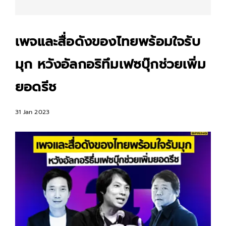
เพจและสื่อดังของไทยพร้อมใจรับ
มุก หวังอัลกอริทึมเฟซบุ๊กช่วยเพิ่ม
ยอดรีช
31 Jan 2023