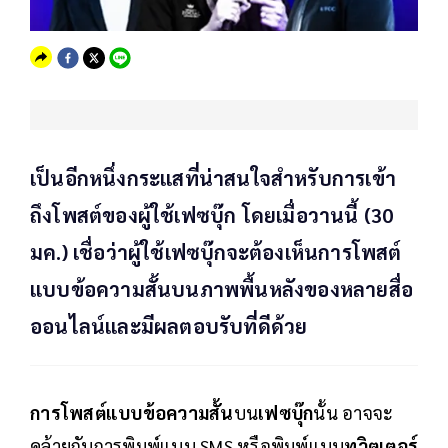
เป็นอีกหนึ่งกระแสที่น่าสนใจสำหรับการเข้า
ถึงโพสต์ของผู้ใช้เฟซบุ๊ก โดยเมื่อวานนี้ (30
มค.) เชื่อว่าผู้ใช้เฟซบุ๊กจะต้องเห็นการโพสต์
แบบข้อความสั้นบนภาพพื้นหลังของหลายสื่อ
ออนไลน์และมีผลตอบรับที่ดีด้วย
การโพสต์แบบข้อความสั้น
บน
เฟซบุ๊ก
นั้น อาจจะ
คล้ายกับการพิมพ์แบบ SMS หรือพิมพ์แบบ
ทวิตเตอร์