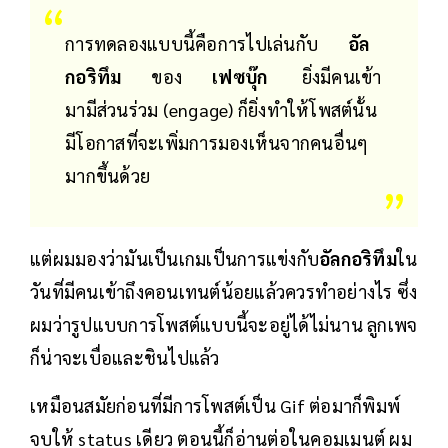
การทดลองแบบนี้คือการไปเล่นกับ
อัล
กอริทึม
ของ
เฟซบุ๊ก
ยิ่งมีคนเข้า
มามีส่วนร่วม (engage) ก็ยิ่งทำให้โพสต์นั้น
มีโอกาสที่จะเพิ่มการมองเห็นจากคนอื่นๆ
มากขึ้นด้วย
แต่ผมมองว่ามันเป็นเกมเป็นการแข่งกับ
อัลกอริทึม
ใน
วันที่มีคนเข้าถึงคอนเทนต์น้อยแล้วควรทำอย่างไร ซึ่ง
ผมว่ารูปแบบการโพสต์แบบนี้จะอยู่ได้ไม่นาน ลูกเพจ
ก็น่าจะเบื่อและชินไปแล้ว
เหมือนสมัยก่อนที่มีการโพสต์เป็น Gif ต่อมาก็พิมพ์
จบให้ status เดียว ตอนนี้ก็อ่านต่อในคอมเมนต์ ผม