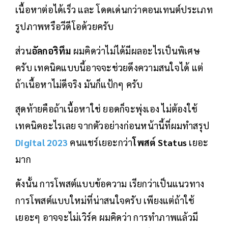
เนื้อหาต่อได้เร็ว และ โดดเด่นกว่าคอนเทนต์ประเภท
รูปภาพหรือวีดีโอด้วยครับ
ส่วน
อัลกอริทึม
ผมคิดว่าไม่ได้มีผลอะไรเป็นพิเศษ
ครับ เทคนิคแบบนี้อาจจะช่วยดึงความสนใจได้ แต่
ถ้าเนื้อหาไม่ดีจริง มันก็แป้กๆ ครับ
สุดท้ายคือถ้าเนื้อหาใช่ ยอดก็จะพุ่งเอง ไม่ต้องใช้
เทคนิคอะไรเลย จากตัวอย่างก่อนหน้านี้ที่ผมทำสรุป
Digital 2023
คนแชร์เยอะกว่า
โพสต์ Status
เยอะ
มาก
ดังนั้น การโพสต์แบบข้อความ เรียกว่าเป็นแนวทาง
การโพสต์แบบใหม่ที่น่าสนใจครับ เพียงแต่ถ้าใช้
เยอะๆ อาจจะไม่เวิร์ค ผมคิดว่า การทำภาพแล้วมี