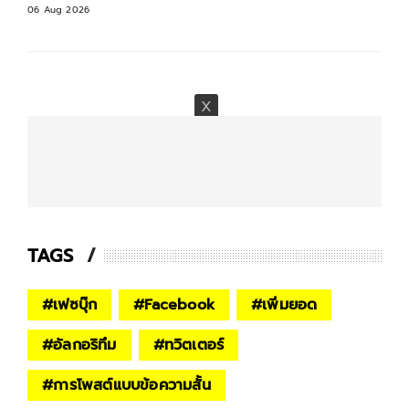
06 Aug 2026
TAGS
#
เฟซบุ๊ก
#
Facebook
#
เพิ่มยอด
#
อัลกอริทึม
#
ทวิตเตอร์
#
การโพสต์แบบข้อความสั้น