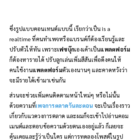
ซึ่งรูปแบบคอนเทนต์แบบนี้ เรียกว่าเป็น is a
realtime ที่คนทำเพจหรือแบรนด์ก็ต้องเรียนรู้และ
ปรับตัวให้ทัน เพราะ
เฟซบุ๊ก
เองเค้าเป็น
แพลตฟอร์ม
ก็ต้องหารายได้ ปรับลูกเล่นเพิ่มสีสันเพื่อดึงคนให้
คนใช้งาน
แพลตฟอร์ม
ตัวเองนานๆ และคาดหวังว่า
จะมีรายได้เข้ามาเช่นกัน
ส่วนจะช่วยเพิ่มคนติดตามหน้าใหม่ๆ หรือไม่นั้น
ด้วยความที่
เพจการตลาดวันละตอน
จะเป็นเรื่องราว
เกี่ยวกับแวดวงการตลาด และผมก็จะเข้าไปอ่านคอม
เมนต์และตอบข้อความด้วยตนเองอยู่แล้ว ก็เลยจะ
คุ้นเคยและรู้ว่าเป็นใคร แต่การทดลองโพสต์ในรูป