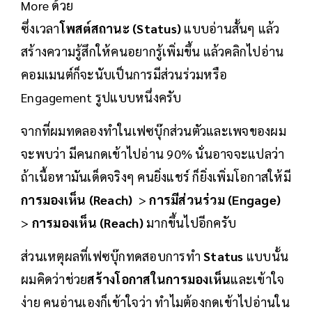
More ด้วย
ซึ่งเวลา
โพสต์สถานะ (Status)
แบบอ่านสั้นๆ แล้ว
สร้างความรู้สึกให้คนอยากรู้เพิ่มขึ้น แล้วคลิกไปอ่าน
คอมเมนต์ก็จะนับเป็นการมีส่วนร่วมหรือ
Engagement รูปแบบหนึ่งครับ
จากที่ผมทดลองทำในเฟซบุ๊กส่วนตัวและเพจของผม
จะพบว่า มีคนกดเข้าไปอ่าน 90% นั่นอาจจะแปลว่า
ถ้าเนื้อหามันเด็ดจริงๆ คนยิ่งแชร์ ก็ยิ่งเพิ่มโอกาสให้มี
การมองเห็น (Reach)
>
การมีส่วนร่วม (Engage)
>
การมองเห็น (Reach)
มากขึ้นไปอีกครับ
ส่วนเหตุผลที่เฟซบุ๊กทดสอบการทำ
Status
แบบนั้น
ผมคิดว่าช่วย
สร้างโอกาสในการมองเห็น
และเข้าใจ
ง่าย คนอ่านเองก็เข้าใจว่า ทำไมต้องกดเข้าไปอ่านใน