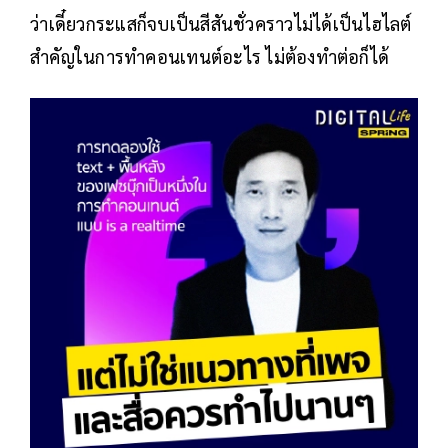
ว่าเดี๋ยวกระแสก็จบเป็นสีสันชั่วคราวไม่ได้เป็นไฮไลต์
สำคัญในการทำคอนเทนต์อะไร ไม่ต้องทำต่อก็ได้