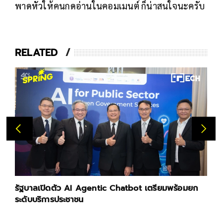
พาดหัวให้คนกดอ่านในคอมเมนต์ ก็น่าสนใจนะครับ
RELATED
รัฐบาลเปิดตัว AI Agentic Chatbot เตรียมพร้อมยก
ระดับบริการประชาชน