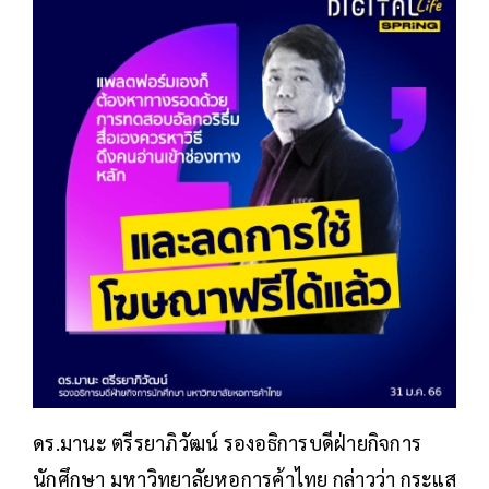
ดร.มานะ ตรีรยาภิวัฒน์ รองอธิการบดีฝ่ายกิจการ
นักศึกษา มหาวิทยาลัยหอการค้าไทย กล่าวว่า กระแส