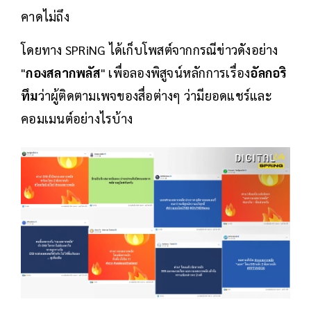
คาดไม่ถึง
โดยทาง SPRiNG ได้เก็บโพสต์จากกรณีข่าวดังอย่าง
"
กองสลากพลัส
" เพื่อลองพิสูจน์หลักการเรื่อง
อัลกอริ
ทึม
ว่าผู้ติดตามเพจของสื่อต่างๆ ว่ามียอดแชร์และ
คอมเมนต์อย่างไรบ้าง