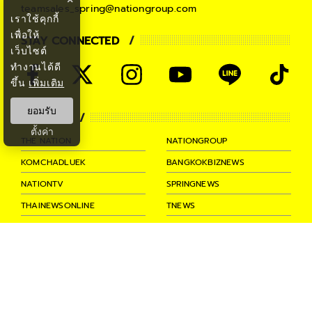
teamsales_spring@nationgroup.com
เราใช้คุกกี้
เพื่อให้
STAY CONNECTED
เว็บไซต์
ทำงานได้ดี
ขึ้น
เพิ่มเติม
ยอมรับ
PARTNER
ตั้งค่า
THE NATION
NATIONGROUP
KOMCHADLUEK
BANGKOKBIZNEWS
NATIONTV
SPRINGNEWS
THAINEWSONLINE
TNEWS
THANSETTAKIJ
Ⓒ 2026 -
SPRiNG
All Rights
Reserved.