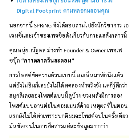
เปิดวิธีส่องเฟซบุ๊ก ย้อนหลัง ดูตามปี ระวัง
Digital Footprint ตามหลอกหลอนคุณ
นอกจากนี้ SPRiNG จึงได้สอบถามไปยังนักวิชาการ เอ
เจนซี่และเจ้าของเพจชื่อดังเกี่ยวกับกระแสดังกล่าวนี้
คุณหนุ่ย-ณัฐพล ม่วงทำ Founder & Owner เพจเฟ
ซบุ๊ก
“การตลาดวันละตอน”
การโพสต์ข้อความล้วนแบบนี้ ผมเห็นมาพักนึงแล้ว
แต่ยังไม่อินก็เลยยังไม่ได้ทดลองทำจริงจัง แต่ก็รู้สึกว่า
สนุกดีเลยลองโพสต์แบบนี้ดูบ้าง ช่วงหลังมีการลอง
โพสต์แบบอ่านต่อในคอมเมนต์ด้วย เหตุผลที่ในตอน
แรกยังไม่ได้ทำเพราะปกติผมจะโพสต์จบในครั้งเดียว
มันชัดเจนในการสื่อสารแต่ละข้อมูลมากกว่า