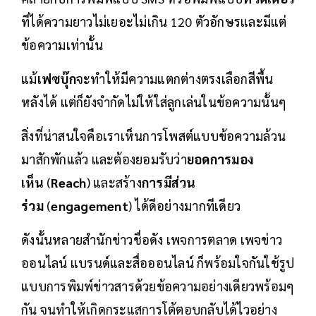
ที่ได้ความยาวไม่เยอะไม่เกิน 120 ตัวอักษรและมีแต่
ข้อความเท่านั้น
แม้
เฟซบุ๊ก
จะทำให้มีความแตกต่างตรงเลือกสีพื้น
หลังได้ แต่ก็ยังจำกัดไม่ให้ใส่ลูกเล่นในข้อความนั้นๆ
สิ่งที่น่าสนใจคือเราเห็นการโพสต์แบบข้อความล้วน
มาสักพักแล้ว และต้องยอมรับว่า
ยอดการมอง
เห็น
(
Reach
) และสร้าง
การมีส่วน
ร่วม
(
engagement
) ได้ดีอย่างมากทีเดียว
ดังนั้นหลายสำนักข่าวชื่อดัง เพจการตลาด เพจข่าว
ออนไลน์ แบรนด์และสื่อออนไลน์ ก็พร้อมใจกันใช้รูป
แบบการพิมพ์ข่าวสารด้วยข้อความอย่างเดียวพร้อมๆ
กัน จนทำให้เกิดกระแสการโต้ตอบกลับได้ไวอย่าง