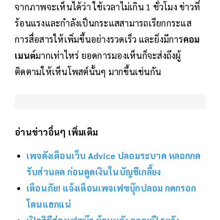
จากภาพจะเห็นได้ว่า ใช้เวลาไม่เกิน 1 ชั่วโมง ข่าวที่
ร้อนแรงและกำลังเป็นกระแสสามารถเรียกกระแส
การสื่อสารให้เพิ่มขึ้นอย่างรวดเร็ว และยิ่งมีการ
คอม
เมนต์
มากเท่าไหร่ ยอดการมองเห็นก็จะส่งถึงผู้
ติดตามให้เห็นโพสต์นั้นๆ มากขึ้นเช่นกัน
อ่านข่าวอื่นๆ เพิ่มเติม
เพจดังเตือนเว็บ Advice ปลอมระบาด หลอกกด
รับส่วนลด ก่อนดูดเงินในบัญชีเกลี้ยง
เตือนภัย! แจ้งเตือนเพจเฟซบุ๊กปลอม กดกรอก
โดนแฮกแน่