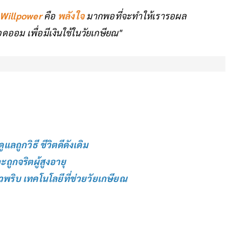
Willpower
คือ
พลังใจ
มากพอที่จะทำให้เรารอผล
อดออม เพื่อมีเงินใช้ในวัยเกษียณ"
ถูกวิธี ชีวิตดีดังเดิม
ถูกจริตผู้สูงอายุ
พริบ เทคโนโลยีที่ช่วยวัยเกษียณ