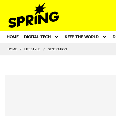
HOME
DIGITAL-TECH
KEEP THE WORLD
D
HOME
LIFESTYLE
GENERATION