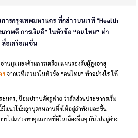
ราชการกรุงเทพมหานคร ที่กล่าวบนเวที "Health
 สุขภาพดี การเงินดี" ในหัวข้อ “คนไทย” ทำ
 สื่อเครือเนชั่น
อ่านมุมมองด้านการเตรียมแผนรองรับ
ผู้สูงอายุ
นคร
จากเวทีเสวนาในหัวข้อ
“คนไทย” ทำอย่างไร ให้
พระนคร, ป้อมปราบศัตรูพ่าย ว่าสัดส่วนประชากรเริ่ม
านี้มีแนวโน้มถูกบุตรหลานทิ้งให้อยู่ลำพังเยอะขึ้น
ารไปแสวงหาคุณภาพที่ดีในเมืองอื่นๆ กับไปอยู่ต่าง