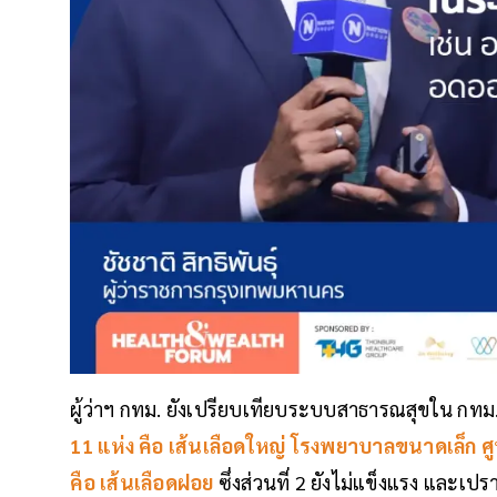
ผู้ว่าฯ กทม. ยังเปรียบเทียบระบบสาธารณสุขใน กทม
11 แห่ง คือ เส้นเลือดใหญ่ โรงพยาบาลขนาดเล็ก ศ
คือ เส้นเลือดฝอย
ซึ่งส่วนที่ 2 ยังไม่แข็งแรง และเปร