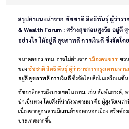
สรุปคำแนะนำจาก ชัชชาติ สิทธิพันธุ์ ผู้ว่า
& Wealth Forum : สร้างสุขก่อนสูงวัย อยู่ดี
อย่างไร ให้อยู่ดี สุขภาพดี การเงินดี ซึ่งจัดโดย
อนาคตของ กทม. อาจไม่ต่างจาก
'เมืองคนชรา'
ชวน
ของ
ชัชชาติ สิทธิพันธุ์ ผู้ว่าราชการกรุงเทพมหา
อยู่ดี สุขภาพดี การเงินดี
ซึ่งจัดโดยสื่อในเครือเนชั่น
ชัชชาติกล่าวถึงบางเขตใน กทม. เช่น สัมพันธวงศ์, 
น่าเป็นห่วง โดยสิ่งที่น่ากังวลตามมา คือ ผู้สูงวัยเหล่
เนื่องจากลูกหลานมีแผนย้ายออกนอกเมือง หรือต้องก
ประเทศมากขึ้น