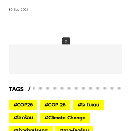
30 Sep 2021
TAGS
#
COP26
#
COP 26
#
โจ ไบเดน
#
โลกร้อน
#
Climate Change
#
ข่าวต่างประเทศ
#
ภาวะโลกร้อน