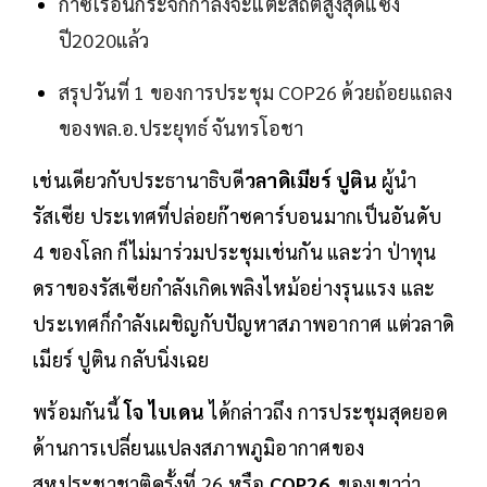
ก๊าซเรือนกระจกกำลังจะแตะสถิติสูงสุดแซง
ปี2020แล้ว
สรุปวันที่ 1 ของการประชุม COP26 ด้วยถ้อยแถลง
ของพล.อ.ประยุทธ์ จันทรโอชา
เช่นเดียวกับประธานาธิบดี
วลาดิเมียร์ ปูติน
ผู้นำ
รัสเซีย ประเทศที่ปล่อยก๊าซคาร์บอนมากเป็นอันดับ
4 ของโลก ก็ไม่มาร่วมประชุมเช่นกัน และว่า ป่าทุน
ดราของรัสเซียกำลังเกิดเพลิงไหม้อย่างรุนแรง และ
ประเทศก็กำลังเผชิญกับปัญหาสภาพอากาศ แต่วลาดิ
เมียร์ ปูติน กลับนิ่งเฉย
พร้อมกันนี้
โจ ไบเดน
ได้กล่าวถึง การประชุมสุดยอด
ด้านการเปลี่ยนแปลงสภาพภูมิอากาศของ
สหประชาชาติครั้งที่ 26 หรือ
COP26
ของเขาว่า