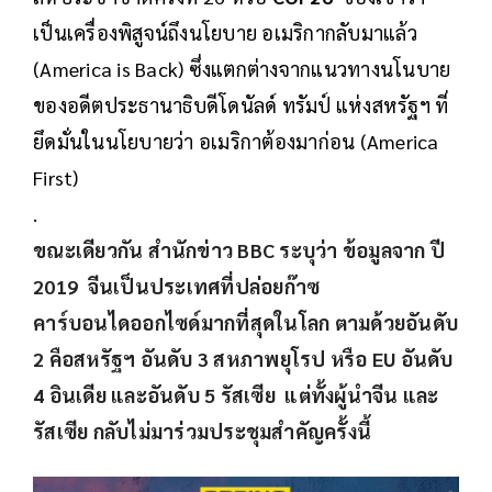
เป็นเครื่องพิสูจน์ถึงนโยบาย อเมริกากลับมาแล้ว
(America is Back) ซึ่งแตกต่างจากแนวทางนโนบาย
ของอดีตประธานาธิบดีโดนัลด์ ทรัมป์ แห่งสหรัฐฯ ที่
ยึดมั่นในนโยบายว่า อเมริกาต้องมาก่อน (America
First)
.
ขณะเดียวกัน สำนักข่าว BBC ระบุว่า ข้อมูลจาก ปี
2019 จีนเป็นประเทศที่ปล่อยก๊าซ
คาร์บอนไดออกไซด์มากที่สุดในโลก ตามด้วยอันดับ
2 คือสหรัฐฯ อันดับ 3 สหภาพยุโรป หรือ EU อันดับ
4 อินเดีย และอันดับ 5 รัสเซีย แต่ทั้งผู้นำจีน และ
รัสเซีย กลับไม่มาร่วมประชุมสำคัญครั้งนี้