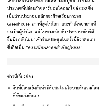
โดยประธานาธิบดี
โจ ไบเดน
ยังระบุด้วยว่า จีนเป็น
ประเทซที่ปล่อยก๊าซคาร์บอนไดออกไซด์ CO2 ซึ่ง
เป็นส่วนประกอบหลักของก๊าซเรือนกระจก
Greenhouse มากที่สุดในโลก และกำลังพยายามที่
จะเป็นผู้นำโลก แต่ ในทางกลับกัน ประธานาธิบดี
สี
จิ้นผิง
กลับไม่มาเข้าร่วมประชุมในครั้งนี้ด้วยตนเอง
ซึ่งถือเป็น
“ความผิดพลาดอย่างใหญ่หลวง”
ข่าวที่เกี่ยวข้อง
จีนที่ย้อนแย้งกับท่าทีสับสนในนโยบายสิ่งแวดล้อม
ที่ขัดแย้งกันเอง