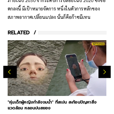
ภายในปี 2030 จากระดับการปล่อยในปี 2020 ซึ่งข้อ
ตกลงนี้ มีเป้าหมายจัดการ หนึ่งในตัวการหลักของ
สภาพอากาศเปลี่ยนแปลง นั่นก็คือก๊าซมีเทน
RELATED
"หุ่นเด็กผู้หญิงกำลังจมน้ำ" ที่สเปน สะท้อนปัญหาสิ่ง
แวดล้อม หลอนปนสยอง