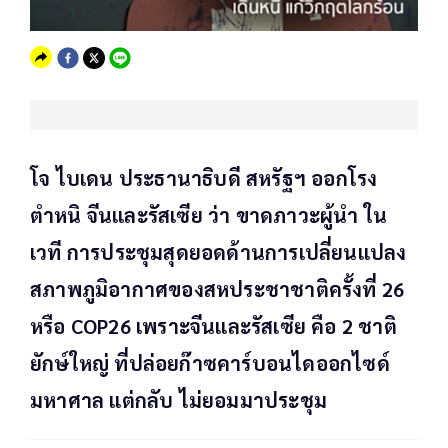
โจ ไบเดน ประธานาธิบดี สหรัฐฯ ออกโรง
ตำหนิ จีนและรัสเซีย ว่า ขาดภาวะผู้นำ ใน
เวที การประชุมสุดยอดด้านการเปลี่ยนแปลง
สภาพภูมิอากาศของสหประชาชาติครั้งที่ 26
หรือ COP26 เพราะจีนและรัสเซีย คือ 2 ชาติ
ยักษ์ใหญ่ ที่ปล่อยก๊าซคาร์บอนไดออกไซด์
มหาศาล แต่กลับ ไม่ยอมมาประชุม