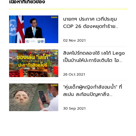
เนื้อหาที่เกี่ยวข้อง
นายกฯ ประกาศ เวทีประชุม
COP 26 ต้องหยุดทำร้าย
ธรรมชาติเพราะไม่มีโลกใบที่สอง
02 Nov 2021
สิงคโปร์ทดลองใช้ เลโก้ Lego
เป็นบ้านให้ปะการังเติบโต ไอ
เดียสร้างสรรค์
26 Oct 2021
"หุ่นเด็กผู้หญิงกำลังจมน้ำ" ที่
สเปน สะท้อนปัญหาสิ่ง
แวดล้อม หลอนปนสยอง
30 Sep 2021