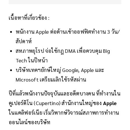
เนื้อหาที่เกี่ยวข้อง :
พนักงาน Apple ต่อต้านเข้าออฟฟิศทำงาน 3 วัน/
สัปดาห์
สหภาพยุโรป จ่อใช้กฎ DMA เพื่อควบคุม Big
Tech ในปีหน้า
บริษัทเทคฯยักษ์ใหญ่ Google, Apple และ
Microsoft เตรียมเลิกใช้รหัสผ่าน
ปีที่แล้วพนักงานปัจจุบันและอดีตบางคน ที่ทำงานใน
คูเปอร์ติโน (Cupertino) สำนักงานใหญ่ของ
Apple
ในแคลิฟอร์เนีย เริ่มวิพากษ์วิจารณ์สภาพการทำงาน
ออนไลน์ของบริษัท